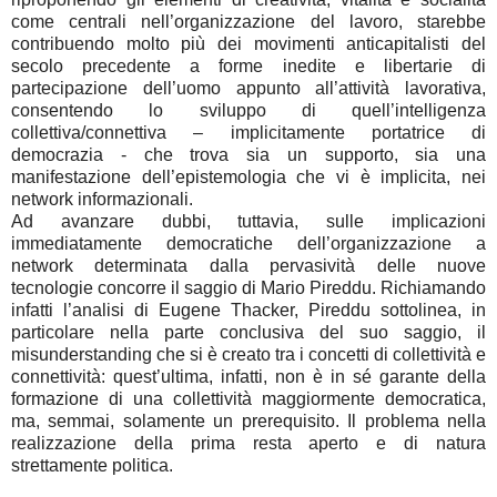
come centrali nell’organizzazione del lavoro, starebbe
contribuendo molto più dei movimenti anticapitalisti del
secolo precedente a forme inedite e libertarie di
partecipazione dell’uomo appunto all’attività lavorativa,
consentendo lo sviluppo di quell’intelligenza
collettiva/connettiva – implicitamente portatrice di
democrazia - che trova sia un supporto, sia una
manifestazione dell’epistemologia che vi è implicita, nei
network informazionali.
Ad avanzare dubbi, tuttavia, sulle implicazioni
immediatamente democratiche dell’organizzazione a
network determinata dalla pervasività delle nuove
tecnologie concorre il saggio di Mario Pireddu. Richiamando
infatti l’analisi di Eugene Thacker, Pireddu sottolinea, in
particolare nella parte conclusiva del suo saggio, il
misunderstanding che si è creato tra i concetti di collettività e
connettività: quest’ultima, infatti, non è in sé garante della
formazione di una collettività maggiormente democratica,
ma, semmai, solamente un prerequisito. Il problema nella
realizzazione della prima resta aperto e di natura
strettamente politica.