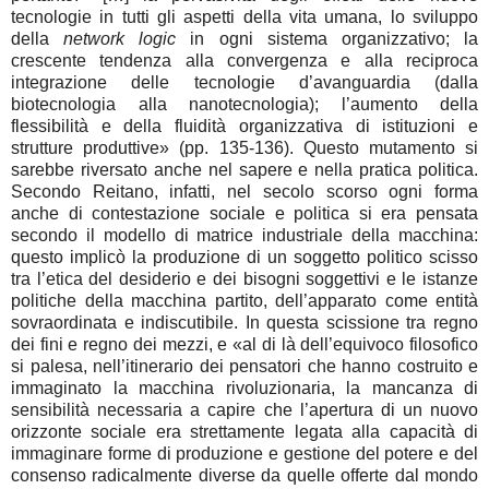
tecnologie in tutti gli aspetti della vita umana, lo sviluppo
della
network logic
in ogni sistema organizzativo; la
crescente tendenza alla convergenza e alla reciproca
integrazione delle tecnologie d’avanguardia (dalla
biotecnologia alla nanotecnologia); l’aumento della
flessibilità e della fluidità organizzativa di istituzioni e
strutture produttive» (pp. 135-136). Questo mutamento si
sarebbe riversato anche nel sapere e nella pratica politica.
Secondo Reitano, infatti, nel secolo scorso ogni forma
anche di contestazione sociale e politica si era pensata
secondo il modello di matrice industriale della macchina:
questo implicò la produzione di un soggetto politico scisso
tra l’etica del desiderio e dei bisogni soggettivi e le istanze
politiche della macchina partito, dell’apparato come entità
sovraordinata e indiscutibile. In questa scissione tra regno
dei fini e regno dei mezzi, e «al di là dell’equivoco filosofico
si palesa, nell’itinerario dei pensatori che hanno costruito e
immaginato la macchina rivoluzionaria, la mancanza di
sensibilità necessaria a capire che l’apertura di un nuovo
orizzonte sociale era strettamente legata alla capacità di
immaginare forme di produzione e gestione del potere e del
consenso radicalmente diverse da quelle offerte dal mondo