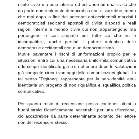
rifiuto civile ma odio interno ed estraneo ad una civiltà che
da parte non realmente democratica non si vorrebbe; meno
che mai dopo la fine dei potentati antioccidentali marxisti i
democraticisti sedicenti apostoli di civiltà disposti a reali
ragioni interne a mondo civile cui non appartengono ma
pertengono e con simpatie per tutto ciò che ne è
incompatibile; anche perché il potere autentico delle
democrazie occidentali non è un democraticismo.
Inutile paventare i rischi di uniformazioni proprio per le
situazioni entro cui una necessaria uniformità comunicativa
è lo scopo identificato già e da ottenere dopo le valutazioni
già compiute circa i vantaggi delle comunicazioni globali. In
tal senso "Digitong" rappresenta per la non-identità anti-
identitaria un progetto di non riqualifica e squalifica politica
comunicativa.
Per quanto resto di recensione possa contener ottimi o
buoni stralci filosoficamente accettabili per una riflessione,
ciò accadrebbe da parte determinante soltanto del lettore
non del recensore stesso.