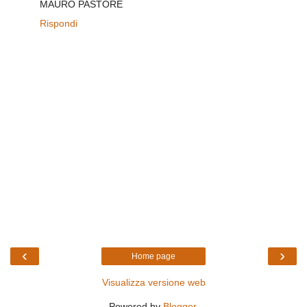
MAURO PASTORE
Rispondi
‹
›
Home page
Visualizza versione web
Powered by
Blogger
.