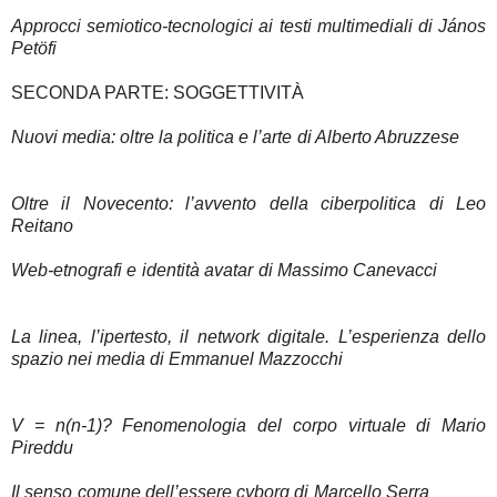
Approcci semiotico-tecnologici ai testi multimediali
di János
Petöfi
SECONDA PARTE: SOGGETTIVITÀ
Nuovi media: oltre la politica e l’arte
di Alberto Abruzzese
Oltre il Novecento: l’avvento della ciberpolitica
di Leo
Reitano
Web-etnografi e identità avatar
di Massimo Canevacci
La linea, l’ipertesto, il network digitale. L’esperienza dello
spazio nei media
di Emmanuel Mazzocchi
V = n(n-1)?
Fenomenologia del corpo virtuale
di Mario
Pireddu
Il senso comune dell’essere cyborg
di Marcello Serra