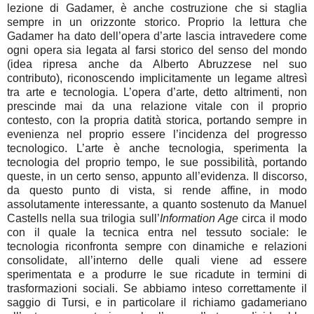
lezione di Gadamer, è anche costruzione che si staglia
sempre in un orizzonte storico. Proprio la lettura che
Gadamer ha dato dell’opera d’arte lascia intravedere come
ogni opera sia legata al farsi storico del senso del mondo
(idea ripresa anche da Alberto Abruzzese nel suo
contributo), riconoscendo implicitamente un legame altresì
tra arte e tecnologia. L’opera d’arte, detto altrimenti, non
prescinde mai da una relazione vitale con il proprio
contesto, con la propria datità storica, portando sempre in
evenienza nel proprio essere l’incidenza del progresso
tecnologico. L’arte è anche tecnologia, sperimenta la
tecnologia del proprio tempo, le sue possibilità, portando
queste, in un certo senso, appunto all’evidenza. Il discorso,
da questo punto di vista, si rende affine, in modo
assolutamente interessante, a quanto sostenuto da Manuel
Castells nella sua trilogia sull’
Information Age
circa il modo
con il quale la tecnica entra nel tessuto sociale: le
tecnologia riconfronta sempre con dinamiche e relazioni
consolidate, all’interno delle quali viene ad essere
sperimentata e a produrre le sue ricadute in termini di
trasformazioni sociali. Se abbiamo inteso correttamente il
saggio di Tursi, e in particolare il richiamo gadameriano