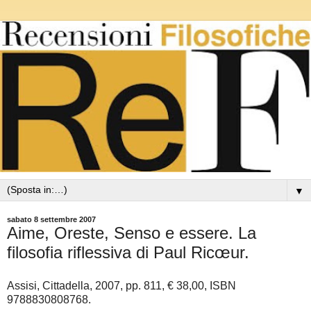
▼
sabato 8 settembre 2007
Aime, Oreste, Senso e essere. La
filosofia riflessiva di Paul Ricœur.
Assisi, Cittadella, 2007, pp. 811, € 38,00, ISBN
9788830808768.