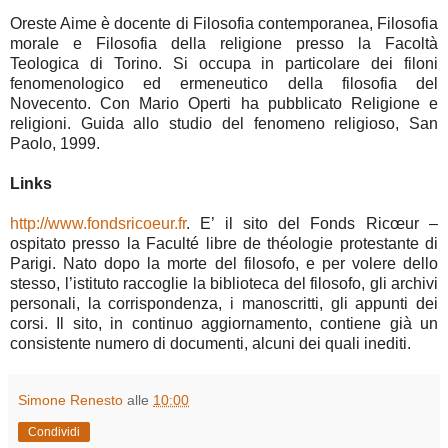
Oreste Aime è docente di Filosofia contemporanea, Filosofia
morale e Filosofia della religione presso la Facoltà
Teologica di Torino. Si occupa in particolare dei filoni
fenomenologico ed ermeneutico della filosofia del
Novecento. Con Mario Operti ha pubblicato Religione e
religioni. Guida allo studio del fenomeno religioso, San
Paolo, 1999.
Links
http://www.fondsricoeur.fr
. E’ il sito del Fonds Ricœur –
ospitato presso la Faculté libre de théologie protestante di
Parigi. Nato dopo la morte del filosofo, e per volere dello
stesso, l’istituto raccoglie la biblioteca del filosofo, gli archivi
personali, la corrispondenza, i manoscritti, gli appunti dei
corsi. Il sito, in continuo aggiornamento, contiene già un
consistente numero di documenti, alcuni dei quali inediti.
Simone Renesto
alle
10:00
Condividi