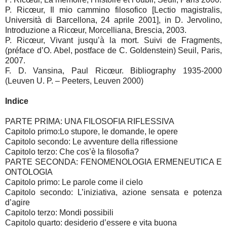
P. Ricœur, Il mio cammino filosofico [Lectio magistralis,
Università di Barcellona, 24 aprile 2001], in D. Jervolino,
Introduzione a Ricœur, Morcelliana, Brescia, 2003.
P. Ricœur, Vivant jusqu’à la mort. Suivi de Fragments,
(préface d’O. Abel, postface de C. Goldenstein) Seuil, Paris,
2007.
F. D. Vansina, Paul Ricœur. Bibliography 1935-2000
(Leuven U. P. – Peeters, Leuven 2000)
Indice
PARTE PRIMA: UNA FILOSOFIA RIFLESSIVA
Capitolo primo:Lo stupore, le domande, le opere
Capitolo secondo: Le avventure della riflessione
Capitolo terzo: Che cos’è la filosofia?
PARTE SECONDA: FENOMENOLOGIA ERMENEUTICA E
ONTOLOGIA
Capitolo primo: Le parole come il cielo
Capitolo secondo: L’iniziativa, azione sensata e potenza
d’agire
Capitolo terzo: Mondi possibili
Capitolo quarto: desiderio d’essere e vita buona