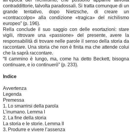
contraddittorie, talvolta paradossali. Si tratta comunque di un
grande tentativo, dopo Nietzsche, di creare un
«contraccolpo» alla condizione «tragica» del nichilismo
europeo” (p. 196).
Rella conclude il suo saggio con delle esortazioni: stare
vigili, ritrovare una «passione» del presente, avere la
responsabilità di trovare nelle parole il senso della storia da
raccontare. Una storia che non è finita ma che attende colui
che la saprà raccontare.
“Il cammino è lungo, ma, come ha detto Beckett, bisogna
continuare, e io continuerò” (p. 233).
Indice
Avvertenza
Legenda
Premessa
1. Lo smarrirsi della parola
L’inumano. Lemma I
2. La fine della storia
La storia e le storie. Lemma II
3. Produrre e vivere l’assenza