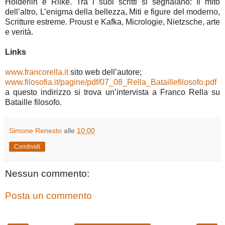
Hölderlin e Rilke. Tra i suoi scritti si segnalano: Il mito
dell’altro, L’enigma della bellezza, Miti e figure del moderno,
Scritture estreme. Proust e Kafka, Micrologie, Nietzsche, arte
e verità.
Links
www.francorella.it
sito web dell’autore;
www.filosofia.it/pagine/pdf/07_08_Rella_Bataillefilosofo.pdf
a questo indirizzo si trova un’intervista a Franco Rella su
Bataille filosofo.
Simone Renesto
alle
10:00
Condividi
Nessun commento:
Posta un commento