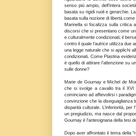
senso più ampio, dell’intera societ
basata su rigidi ruoli e gerarchie. L
basata sulla nozione di libertà come 
Marinella si focalizza sulla critica 
discorsi che si presentano come uni
e culturalmente condizionati; il bers
contro il quale l’autrice utilizza due 
una legge naturale che si applichi a
condizionati. Come Plastina evidenzi
è quello di attirare l’attenzione su
sulle donne?
Marie de Gournay e Michel de Monta
che si svolge a cavallo tra il XVI 
cominciano ad affievolirsi i paradig
convinzione che la diseguaglianza t
disparità culturale. L’inferiorità, per
un pregiudizio, ma nasce dal proposi
Gournay è l’antesignana della tesi d
Dopo aver affrontato il tema della “