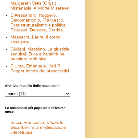
Margareth Vetis (Orgs.),
Mistanásia: A ‘Morte Miserável’
D’Alessandro, Ruggero,
Giacomantonio, Francesco,
Post-strutturalismo e politica.
Foucault, Deleuze, Derrida
Massacra, Laura, Il corpo
cosciente
Giuliani, Massimo, La giustizia
seguirai. Etica e halakhà nel
pensiero rabbinico
D’Urso, Emanuele, Karl R.
Popper lettore dei presocratici
Archivio mensile delle recensioni
Le recensioni più popolari dell'ultimo
mese
Bucci, Francesco,
Umberto
Galimberti e la mistificazione
intellettuale