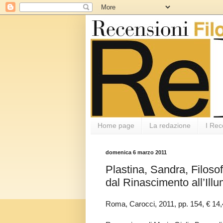
Home page
La redazione
I Rec
domenica 6 marzo 2011
Plastina, Sandra, Filosof
dal Rinascimento all’Ill
Roma, Carocci, 2011, pp. 154, € 1