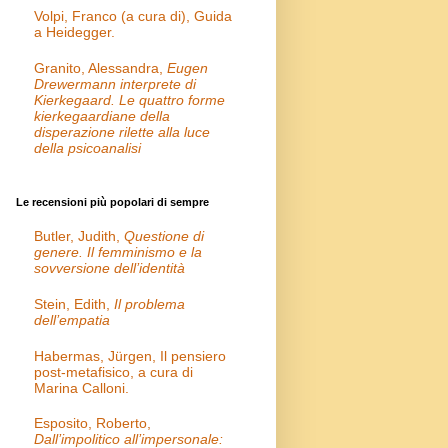
Volpi, Franco (a cura di), Guida
a Heidegger.
Granito, Alessandra,
Eugen
Drewermann interprete di
Kierkegaard. Le quattro forme
kierkegaardiane della
disperazione rilette alla luce
della psicoanalisi
Le recensioni più popolari di sempre
Butler, Judith,
Questione di
genere. Il femminismo e la
sovversione dell’identità
Stein, Edith,
Il problema
dell’empatia
Habermas, Jürgen, Il pensiero
post-metafisico, a cura di
Marina Calloni.
Esposito, Roberto,
Dall’impolitico all’impersonale: