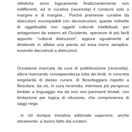
stilistiche sono logicamente finalizzantemente non
indifferenti; ed in curativa (recensita) il condursi solo a
margine e di margine... Poiché premesse curative da
distruzioni incompatibili con decostruzioni, queste indirette
di oggettualità non oggetti culturali intellettuali, per
antagonismi da esterni ad Occidente, speranze di più facili
appunto "cultural distruzioni"; eppure ugualmente al
dividendo in sillabe una parola ed essa meno semplice,
essendo decostruiti a distruzioni.
Occasione mancata da cura di pubblicazione (recensita),
allora mancando consapevolezza tutta dei limiti, in concreta
singolarità di stesso curare, di filosofeggiare rispetto a
filosofare; da ciò, in cura recensita, interesse più perspicuo
limitato a linguaggio ma da inizi non parimenti limitati, con
limitazione per logica di riduzione, che compresenza di
saggi nega
...in ciò dunque iniziativa editoriale superiore, anche
eticamente, a lavoro fatto dai curatori.