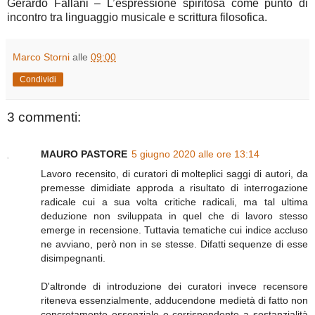
Gerardo Fallani – L’espressione spiritosa come punto di
incontro tra linguaggio musicale e scrittura filosofica.
Marco Storni
alle
09:00
Condividi
3 commenti:
MAURO PASTORE
5 giugno 2020 alle ore 13:14
Lavoro recensito, di curatori di molteplici saggi di autori, da
premesse dimidiate approda a risultato di interrogazione
radicale cui a sua volta critiche radicali, ma tal ultima
deduzione non sviluppata in quel che di lavoro stesso
emerge in recensione. Tuttavia tematiche cui indice accluso
ne avviano, però non in se stesse. Difatti sequenze di esse
disimpegnanti.
D'altronde di introduzione dei curatori invece recensore
riteneva essenzialmente, adducendone medietà di fatto non
concretamente essenziale e corrispondente a sostanzialità