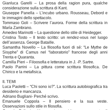
Gianluca Garelli – La prosa della ragion pura, qualche
considerazione sulla scrittura di Kant.
Giuseppe Panella – L’incubo urbano. Rousseau, Debord e
le immagini dello spettacolo.
Tommaso Goli – Scrivere l’aurora. Forme della scrittura in
Marìa Zambrano.
Amedeo Marinotti – La questione dello stile di Heidegger.
Cristina Tosto – Il testo scritto: un rendez-vous nel luogo
dell’assenza. George Bataille.
Samantha Novello – La filosofia fuori di sé: “Le Mythe de
Sisyphe” di Camus nel “laboratorio” francese degli anni
Trenta e Quaranta.
Camilla Pieri – Filoosofia e letteratura in J. -P. Sartre.
Paolo Parrini – La pittura come scrittura filosofica. De
Chirico e la metafisica.
II. TEMI
Luca Paoletti – “Chi sono io?”. La scrittura autobiografica tra
desiderio e mancanza.
Adriano Bugliani- Perché scrivo.
Emanuele Coppola – Il pensiero e la sua veste.
Osservazioni sullo stile in filosofia.