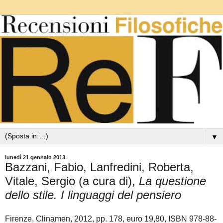
▼
lunedì 21 gennaio 2013
Bazzani, Fabio, Lanfredini, Roberta,
Vitale, Sergio (a cura di),
La questione
dello stile. I linguaggi del pensiero
Firenze, Clinamen, 2012, pp. 178, euro 19,80, ISBN 978-88-