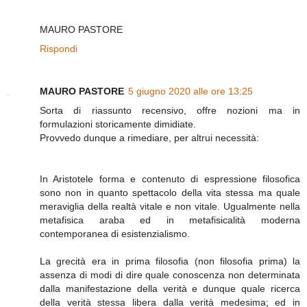
MAURO PASTORE
Rispondi
MAURO PASTORE
5 giugno 2020 alle ore 13:25
Sorta di riassunto recensivo, offre nozioni ma in
formulazioni storicamente dimidiate.
Provvedo dunque a rimediare, per altrui necessità:
In Aristotele forma e contenuto di espressione filosofica
sono non in quanto spettacolo della vita stessa ma quale
meraviglia della realtà vitale e non vitale. Ugualmente nella
metafisica araba ed in metafisicalità moderna
contemporanea di esistenzialismo.
La grecità era in prima filosofia (non filosofia prima) la
assenza di modi di dire quale conoscenza non determinata
dalla manifestazione della verità e dunque quale ricerca
della verità stessa libera dalla verità medesima; ed in