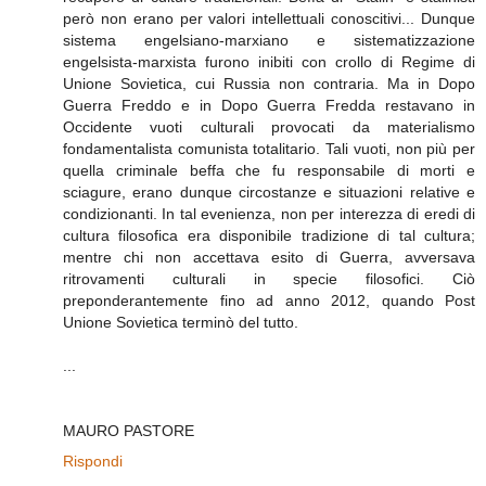
però non erano per valori intellettuali conoscitivi... Dunque
sistema engelsiano-marxiano e sistematizzazione
engelsista-marxista furono inibiti con crollo di Regime di
Unione Sovietica, cui Russia non contraria. Ma in Dopo
Guerra Freddo e in Dopo Guerra Fredda restavano in
Occidente vuoti culturali provocati da materialismo
fondamentalista comunista totalitario. Tali vuoti, non più per
quella criminale beffa che fu responsabile di morti e
sciagure, erano dunque circostanze e situazioni relative e
condizionanti. In tal evenienza, non per interezza di eredi di
cultura filosofica era disponibile tradizione di tal cultura;
mentre chi non accettava esito di Guerra, avversava
ritrovamenti culturali in specie filosofici. Ciò
preponderantemente fino ad anno 2012, quando Post
Unione Sovietica terminò del tutto.
...
MAURO PASTORE
Rispondi