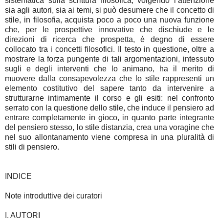
sistematica sulla scrittura filosofica, volgendo l’attenzione
sia agli autori, sia ai temi, si può desumere che il concetto di
stile, in filosofia, acquista poco a poco una nuova funzione
che, per le prospettive innovative che dischiude e le
direzioni di ricerca che prospetta, è degno di essere
collocato tra i concetti filosofici. Il testo in questione, oltre a
mostrare la forza pungente di tali argomentazioni, intessuto
sugli e degli interventi che lo animano, ha il merito di
muovere dalla consapevolezza che lo stile rappresenti un
elemento costitutivo del sapere tanto da intervenire a
strutturarne intimamente il corso e gli esiti: nel confronto
serrato con la questione dello stile, che induce il pensiero ad
entrare completamente in gioco, in quanto parte integrante
del pensiero stesso, lo stile distanzia, crea una voragine che
nel suo allontanamento viene compresa in una pluralità di
stili di pensiero.
INDICE
Note introduttive dei curatori
I. AUTORI