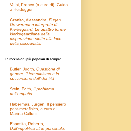
Volpi, Franco (a cura di), Guida
a Heidegger.
Granito, Alessandra,
Eugen
Drewermann interprete di
Kierkegaard. Le quattro forme
kierkegaardiane della
disperazione rilette alla luce
della psicoanalisi
Le recensioni più popolari di sempre
Butler, Judith,
Questione di
genere. Il femminismo e la
sovversione dell’identità
Stein, Edith,
Il problema
dell’empatia
Habermas, Jürgen, Il pensiero
post-metafisico, a cura di
Marina Calloni.
Esposito, Roberto,
Dall’impolitico all’impersonale: