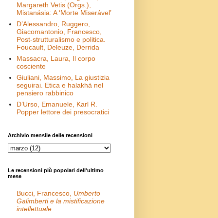
Margareth Vetis (Orgs.),
Mistanásia: A ‘Morte Miserável’
D’Alessandro, Ruggero,
Giacomantonio, Francesco,
Post-strutturalismo e politica.
Foucault, Deleuze, Derrida
Massacra, Laura, Il corpo
cosciente
Giuliani, Massimo, La giustizia
seguirai. Etica e halakhà nel
pensiero rabbinico
D’Urso, Emanuele, Karl R.
Popper lettore dei presocratici
Archivio mensile delle recensioni
Le recensioni più popolari dell'ultimo
mese
Bucci, Francesco,
Umberto
Galimberti e la mistificazione
intellettuale