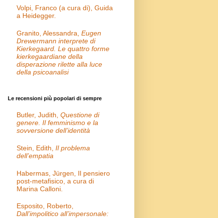
Volpi, Franco (a cura di), Guida
a Heidegger.
Granito, Alessandra,
Eugen
Drewermann interprete di
Kierkegaard. Le quattro forme
kierkegaardiane della
disperazione rilette alla luce
della psicoanalisi
Le recensioni più popolari di sempre
Butler, Judith,
Questione di
genere. Il femminismo e la
sovversione dell’identità
Stein, Edith,
Il problema
dell’empatia
Habermas, Jürgen, Il pensiero
post-metafisico, a cura di
Marina Calloni.
Esposito, Roberto,
Dall’impolitico all’impersonale: