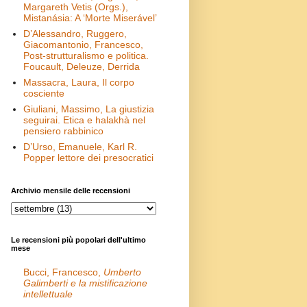
Margareth Vetis (Orgs.),
Mistanásia: A ‘Morte Miserável’
D’Alessandro, Ruggero,
Giacomantonio, Francesco,
Post-strutturalismo e politica.
Foucault, Deleuze, Derrida
Massacra, Laura, Il corpo
cosciente
Giuliani, Massimo, La giustizia
seguirai. Etica e halakhà nel
pensiero rabbinico
D’Urso, Emanuele, Karl R.
Popper lettore dei presocratici
Archivio mensile delle recensioni
Le recensioni più popolari dell'ultimo
mese
Bucci, Francesco,
Umberto
Galimberti e la mistificazione
intellettuale