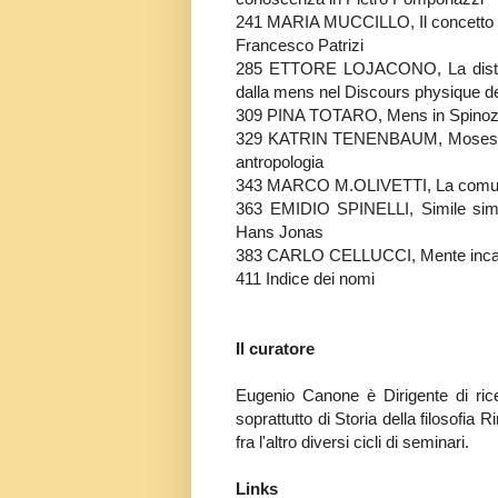
241 MARIA MUCCILLO, Il concetto di 
Francesco Patrizi
285 ETTORE LOJACONO, La distinizi
dalla mens nel Discours physique d
309 PINA TOTARO, Mens in Spino
329 KATRIN TENENBAUM, Moses Mende
antropologia
343 MARCO M.OLIVETTI, La comunità
363 EMIDIO SPINELLI, Simile simili
Hans Jonas
383 CARLO CELLUCCI, Mente inca
411 Indice dei nomi
Il curatore
Eugenio Canone è Dirigente di ricer
soprattutto di Storia della filosofia
fra l'altro diversi cicli di seminari.
Links