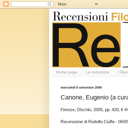
Home page
La redazione
I Rec
mercoledì 6 settembre 2006
Canone, Eugenio (a cura 
Firenze, Olschki, 2005, pp. 420, € 
Recensione di Rodolfo Ciuffa - 06\0