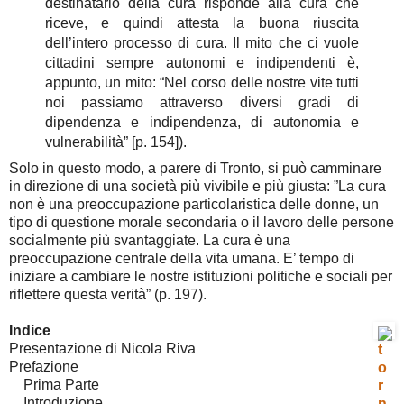
destinatario della cura risponde alla cura che
riceve, e quindi attesta la buona riuscita
dell’intero processo di cura. Il mito che ci vuole
cittadini sempre autonomi e indipendenti è,
appunto, un mito: “Nel corso delle nostre vite tutti
noi passiamo attraverso diversi gradi di
dipendenza e indipendenza, di autonomia e
vulnerabilità” [p. 154]).
Solo in questo modo, a parere di Tronto, si può camminare
in direzione di una società più vivibile e più giusta: ”La cura
non è una preoccupazione particolaristica delle donne, un
tipo di questione morale secondaria o il lavoro delle persone
socialmente più svantaggiate. La cura è una
preoccupazione centrale della vita umana. E’ tempo di
iniziare a cambiare le nostre istituzioni politiche e sociali per
riflettere questa verità” (p. 197).
Indice
Presentazione di Nicola Riva
Prefazione
Prima Parte
Introduzione