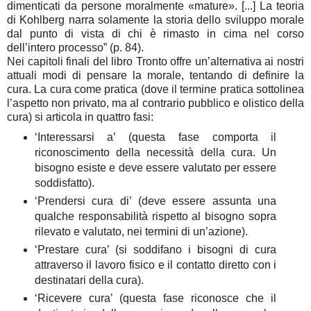
dimenticati da persone moralmente «mature». [...] La teoria
di Kohlberg narra solamente la storia dello sviluppo morale
dal punto di vista di chi è rimasto in cima nel corso
dell’intero processo” (p. 84).
Nei capitoli finali del libro Tronto offre un’alternativa ai nostri
attuali modi di pensare la morale, tentando di definire la
cura. La cura come pratica (dove il termine pratica sottolinea
l’aspetto non privato, ma al contrario pubblico e olistico della
cura) si articola in quattro fasi:
‘Interessarsi a’ (questa fase comporta il
riconoscimento della necessità della cura. Un
bisogno esiste e deve essere valutato per essere
soddisfatto).
‘Prendersi cura di’ (deve essere assunta una
qualche responsabilità rispetto al bisogno sopra
rilevato e valutato, nei termini di un’azione).
‘Prestare cura’ (si soddifano i bisogni di cura
attraverso il lavoro fisico e il contatto diretto con i
destinatari della cura).
‘Ricevere cura’ (questa fase riconosce che il