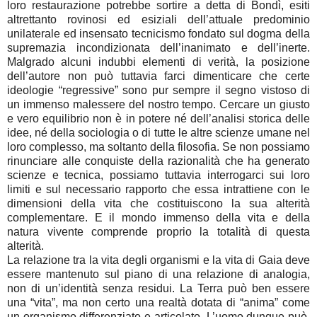
loro restaurazione potrebbe sortire a detta di Bondì, esiti
altrettanto rovinosi ed esiziali dell’attuale predominio
unilaterale ed insensato tecnicismo fondato sul dogma della
supremazia incondizionata dell’inanimato e dell’inerte.
Malgrado alcuni indubbi elementi di verità, la posizione
dell’autore non può tuttavia farci dimenticare che certe
ideologie “regressive” sono pur sempre il segno vistoso di
un immenso malessere del nostro tempo. Cercare un giusto
e vero equilibrio non è in potere né dell’analisi storica delle
idee, né della sociologia o di tutte le altre scienze umane nel
loro complesso, ma soltanto della filosofia. Se non possiamo
rinunciare alle conquiste della razionalità che ha generato
scienze e tecnica, possiamo tuttavia interrogarci sui loro
limiti e sul necessario rapporto che essa intrattiene con le
dimensioni della vita che costituiscono la sua alterità
complementare. E il mondo immenso della vita e della
natura vivente comprende proprio la totalità di questa
alterità.
La relazione tra la vita degli organismi e la vita di Gaia deve
essere mantenuto sul piano di una relazione di analogia,
non di un’identità senza residui. La Terra può ben essere
una “vita”, ma non certo una realtà dotata di “anima” come
un organismo differenziato e articolato. L’uomo dunque può,