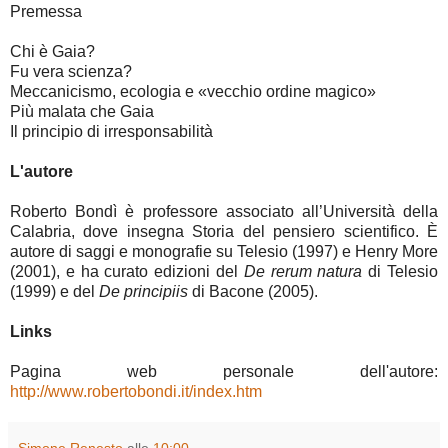
Premessa
Chi è Gaia?
Fu vera scienza?
Meccanicismo, ecologia e «vecchio ordine magico»
Più malata che Gaia
Il principio di irresponsabilità
L'autore
Roberto Bondì è professore associato all’Università della
Calabria, dove insegna Storia del pensiero scientifico. È
autore di saggi e monografie su Telesio (1997) e Henry More
(2001), e ha curato edizioni del
De rerum natura
di Telesio
(1999) e del
De principiis
di Bacone (2005).
Links
Pagina web personale dell'autore:
http://www.robertobondi.it/index.htm