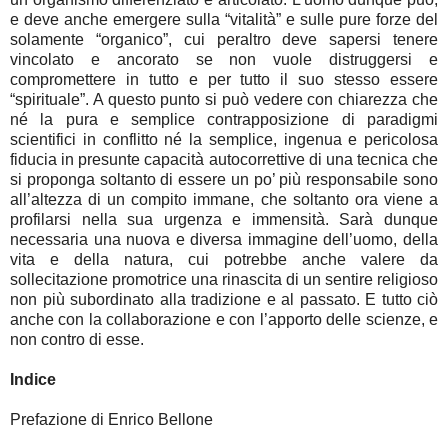
e deve anche emergere sulla “vitalità” e sulle pure forze del
solamente “organico”, cui peraltro deve sapersi tenere
vincolato e ancorato se non vuole distruggersi e
compromettere in tutto e per tutto il suo stesso essere
“spirituale”. A questo punto si può vedere con chiarezza che
né la pura e semplice contrapposizione di paradigmi
scientifici in conflitto né la semplice, ingenua e pericolosa
fiducia in presunte capacità autocorrettive di una tecnica che
si proponga soltanto di essere un po’ più responsabile sono
all’altezza di un compito immane, che soltanto ora viene a
profilarsi nella sua urgenza e immensità. Sarà dunque
necessaria una nuova e diversa immagine dell’uomo, della
vita e della natura, cui potrebbe anche valere da
sollecitazione promotrice una rinascita di un sentire religioso
non più subordinato alla tradizione e al passato. E tutto ciò
anche con la collaborazione e con l’apporto delle scienze, e
non contro di esse.
Indice
Prefazione di Enrico Bellone