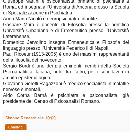
Giuseppe Martini è psicoanalista, primario di psichiatria a
Roma, ed insegna all’Università di Ancona presso la Scuola
di Specializzazione in Psichiatria.
Anna Maria Nicolò è neuropsichiatra infantile.
Gaspare Mura è docente di Filosofia presso la pontifica
Università Urbaniana e di Ermeneutica presso l’Università
Lateranense.
Domenico Jervolino insegna Ermeneutica e Filosofia del
linguaggio presso l’Università Federico II di Napoli.
Paul Ricoeur (1913-2005) è uno dei massimi rappresentanti
della filosofia del novecento.
Sergio Bordi è uno dei più eminenti membri della Società
Psicoanalitica Italiana, noto, fra l’altro, per i suoi lavori in
ambito epistemologico.
Giovanna Goretti Ragazzoni è medico specialista in malattie
nervose e mentali.
Aldo Corna Barnà è psichiatra e psicoanalista, già
presidente del Centro di Psicoanalisi Romano.
Simone Renesto
alle
10:00
Condividi