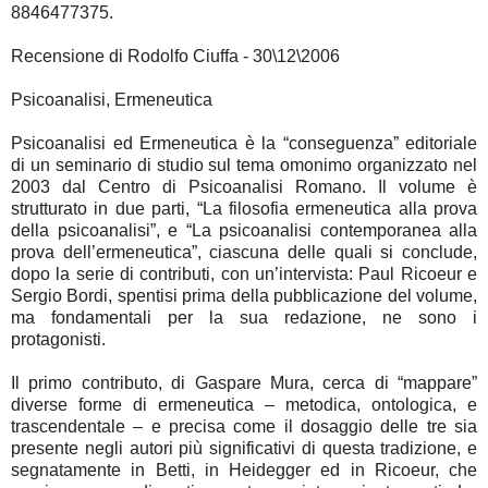
8846477375.
Recensione di Rodolfo Ciuffa - 30\12\2006
Psicoanalisi, Ermeneutica
Psicoanalisi ed Ermeneutica è la “conseguenza” editoriale
di un seminario di studio sul tema omonimo organizzato nel
2003 dal Centro di Psicoanalisi Romano. Il volume è
strutturato in due parti, “La filosofia ermeneutica alla prova
della psicoanalisi”, e “La psicoanalisi contemporanea alla
prova dell’ermeneutica”, ciascuna delle quali si conclude,
dopo la serie di contributi, con un’intervista: Paul Ricoeur e
Sergio Bordi, spentisi prima della pubblicazione del volume,
ma fondamentali per la sua redazione, ne sono i
protagonisti.
Il primo contributo, di Gaspare Mura, cerca di “mappare”
diverse forme di ermeneutica – metodica, ontologica, e
trascendentale – e precisa come il dosaggio delle tre sia
presente negli autori più significativi di questa tradizione, e
segnatamente in Betti, in Heidegger ed in Ricoeur, che