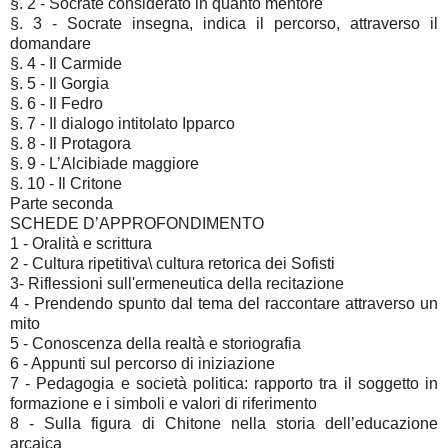
§. 2 - Socrate considerato in quanto mèntore
§. 3 - Socrate insegna, indica il percorso, attraverso il
domandare
§. 4 - Il Carmide
§. 5 - Il Gorgia
§. 6 - Il Fedro
§. 7 - Il dialogo intitolato Ipparco
§. 8 - Il Protagora
§. 9 - L’Alcibiade maggiore
§. 10 - Il Critone
Parte seconda
SCHEDE D’APPROFONDIMENTO
1 - Oralità e scrittura
2 - Cultura ripetitiva\ cultura retorica dei Sofisti
3- Riflessioni sull'ermeneutica della recitazione
4 - Prendendo spunto dal tema del raccontare attraverso un
mito
5 - Conoscenza della realtà e storiografia
6 - Appunti sul percorso di iniziazione
7 - Pedagogia e società politica: rapporto tra il soggetto in
formazione e i simboli e valori di riferimento
8 - Sulla figura di Chitone nella storia dell’educazione
arcaica