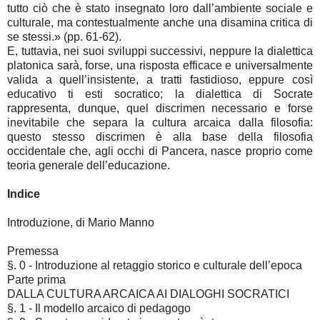
tutto ciò che è stato insegnato loro dall’ambiente sociale e
culturale, ma contestualmente anche una disamina critica di
se stessi.» (pp. 61-62).
E, tuttavia, nei suoi sviluppi successivi, neppure la dialettica
platonica sarà, forse, una risposta efficace e universalmente
valida a quell’insistente, a tratti fastidioso, eppure così
educativo ti esti socratico; la dialettica di Socrate
rappresenta, dunque, quel discrimen necessario e forse
inevitabile che separa la cultura arcaica dalla filosofia:
questo stesso discrimen è alla base della filosofia
occidentale che, agli occhi di Pancera, nasce proprio come
teoria generale dell’educazione.
Indice
Introduzione, di Mario Manno
Premessa
§. 0 - Introduzione al retaggio storico e culturale dell’epoca
Parte prima
DALLA CULTURA ARCAICA AI DIALOGHI SOCRATICI
§. 1 - Il modello arcaico di pedagogo