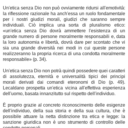
Un'etica senza Dio non può ovviamente ridursi all'emotività:
la riflessione razionale ha anch'essa un ruolo fondamentale
per i nostri giudizi morali, giudizi che saranno sempre
individuali. Ciò implica una sorta di pluralismo etico:
«un'etica senza Dio dovrà ammettere l'esistenza di un
grande numero di persone moralmente responsabili e, data
la loro autonomia e libertà, dovrà dare per scontato che vi
sia una grande diversità nei modi in cui queste persone
realizzeranno la propria ricerca di una condotta moralmente
responsabile» (p. 34).
Un'etica senza Dio non potrà quindi possedere quei caratteri
di assolutezza, eternità e universalità tipici dei principi
morali derivati dai comandi eteronomi di Dio (p. 49).
Lecaldano prospetta un'etica vicina all'effettiva esperienza
dell'uomo, basata innanzitutto sul rispetto dell'individuo.
È proprio grazie al concreto riconoscimento delle esigenze
dell'individuo, della sua storia e della sua cultura, che è
possibile attuare la netta distinzione tra etica e legge: la
sanzione giuridica non è uno strumento di controllo delle
condotte personali.