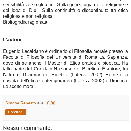
sensibilità verso gli altri - Sulla genealogia della religione e
dell’idea di Dio - Sulla continuità o discontinuità tra etica
religiosa e non religiosa
Bibliografia ragionata
L'autore
Eugenio Lecaldano è ordinario di Filosofia morale presso la
Facoltà di Filosofia dell'Università di Roma La Sapienza,
dove dirige anche il Master di Etica pratica e bioetica. Ha
fatto parte del Comitato Nazionale di Bioetica. È autore, tra
l'altro, di Dizionario di Bioetica (Laterza, 2002), Hume e la
nascita dell'etica contemporanea (Laterza 2003) e Bioetica.
Le scelte morali
Simone Renesto
alle
10:00
Condividi
Nessun commento: