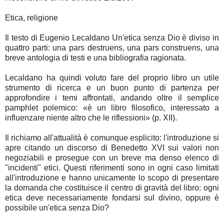
Etica, religione
Il testo di Eugenio Lecaldano Un'etica senza Dio è diviso in
quattro parti: una pars destruens, una pars construens, una
breve antologia di testi e una bibliografia ragionata.
Lecaldano ha quindi voluto fare del proprio libro un utile
strumento di ricerca e un buon punto di partenza per
approfondire i temi affrontati, andando oltre il semplice
pamphlet polemico: «è un libro filosofico, interessato a
influenzare niente altro che le riflessioni» (p. XII).
Il richiamo all'attualità è comunque esplicito: l'introduzione si
apre citando un discorso di Benedetto XVI sui valori non
negoziabili e prosegue con un breve ma denso elenco di
"incidenti" etici. Questi riferimenti sono in ogni caso limitati
all'introduzione e hanno unicamente lo scopo di presentare
la domanda che costituisce il centro di gravità del libro: ogni
etica deve necessariamente fondarsi sul divino, oppure è
possibile un'etica senza Dio?