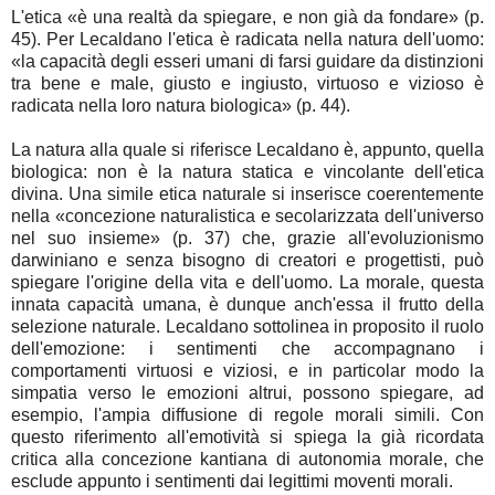
L'etica «è una realtà da spiegare, e non già da fondare» (p.
45). Per Lecaldano l'etica è radicata nella natura dell'uomo:
«la capacità degli esseri umani di farsi guidare da distinzioni
tra bene e male, giusto e ingiusto, virtuoso e vizioso è
radicata nella loro natura biologica» (p. 44).
La natura alla quale si riferisce Lecaldano è, appunto, quella
biologica: non è la natura statica e vincolante dell'etica
divina. Una simile etica naturale si inserisce coerentemente
nella «concezione naturalistica e secolarizzata dell'universo
nel suo insieme» (p. 37) che, grazie all'evoluzionismo
darwiniano e senza bisogno di creatori e progettisti, può
spiegare l'origine della vita e dell'uomo. La morale, questa
innata capacità umana, è dunque anch'essa il frutto della
selezione naturale. Lecaldano sottolinea in proposito il ruolo
dell'emozione: i sentimenti che accompagnano i
comportamenti virtuosi e viziosi, e in particolar modo la
simpatia verso le emozioni altrui, possono spiegare, ad
esempio, l'ampia diffusione di regole morali simili. Con
questo riferimento all'emotività si spiega la già ricordata
critica alla concezione kantiana di autonomia morale, che
esclude appunto i sentimenti dai legittimi moventi morali.