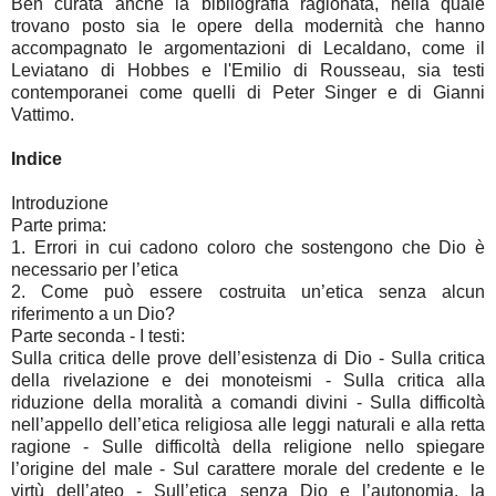
Ben curata anche la bibliografia ragionata, nella quale
trovano posto sia le opere della modernità che hanno
accompagnato le argomentazioni di Lecaldano, come il
Leviatano di Hobbes e l'Emilio di Rousseau, sia testi
contemporanei come quelli di Peter Singer e di Gianni
Vattimo.
Indice
Introduzione
Parte prima:
1. Errori in cui cadono coloro che sostengono che Dio è
necessario per l’etica
2. Come può essere costruita un’etica senza alcun
riferimento a un Dio?
Parte seconda - I testi:
Sulla critica delle prove dell’esistenza di Dio - Sulla critica
della rivelazione e dei monoteismi - Sulla critica alla
riduzione della moralità a comandi divini - Sulla difficoltà
nell’appello dell’etica religiosa alle leggi naturali e alla retta
ragione - Sulle difficoltà della religione nello spiegare
l’origine del male - Sul carattere morale del credente e le
virtù dell’ateo - Sull’etica senza Dio e l’autonomia, la