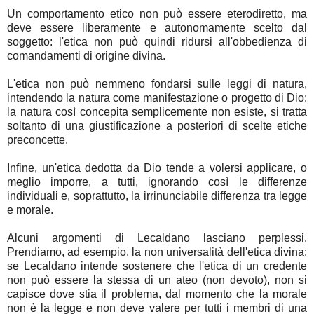
Un comportamento etico non può essere eterodiretto, ma
deve essere liberamente e autonomamente scelto dal
soggetto: l'etica non può quindi ridursi all'obbedienza di
comandamenti di origine divina.
L'etica non può nemmeno fondarsi sulle leggi di natura,
intendendo la natura come manifestazione o progetto di Dio:
la natura così concepita semplicemente non esiste, si tratta
soltanto di una giustificazione a posteriori di scelte etiche
preconcette.
Infine, un'etica dedotta da Dio tende a volersi applicare, o
meglio imporre, a tutti, ignorando così le differenze
individuali e, soprattutto, la irrinunciabile differenza tra legge
e morale.
Alcuni argomenti di Lecaldano lasciano perplessi.
Prendiamo, ad esempio, la non universalità dell'etica divina:
se Lecaldano intende sostenere che l'etica di un credente
non può essere la stessa di un ateo (non devoto), non si
capisce dove stia il problema, dal momento che la morale
non è la legge e non deve valere per tutti i membri di una