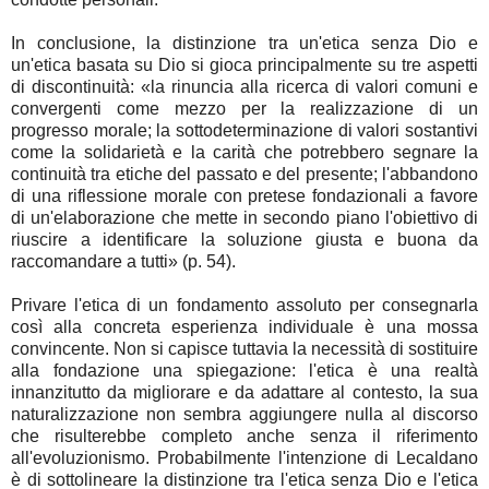
In conclusione, la distinzione tra un'etica senza Dio e
un'etica basata su Dio si gioca principalmente su tre aspetti
di discontinuità: «la rinuncia alla ricerca di valori comuni e
convergenti come mezzo per la realizzazione di un
progresso morale; la sottodeterminazione di valori sostantivi
come la solidarietà e la carità che potrebbero segnare la
continuità tra etiche del passato e del presente; l'abbandono
di una riflessione morale con pretese fondazionali a favore
di un'elaborazione che mette in secondo piano l'obiettivo di
riuscire a identificare la soluzione giusta e buona da
raccomandare a tutti» (p. 54).
Privare l'etica di un fondamento assoluto per consegnarla
così alla concreta esperienza individuale è una mossa
convincente. Non si capisce tuttavia la necessità di sostituire
alla fondazione una spiegazione: l'etica è una realtà
innanzitutto da migliorare e da adattare al contesto, la sua
naturalizzazione non sembra aggiungere nulla al discorso
che risulterebbe completo anche senza il riferimento
all'evoluzionismo. Probabilmente l'intenzione di Lecaldano
è di sottolineare la distinzione tra l'etica senza Dio e l'etica