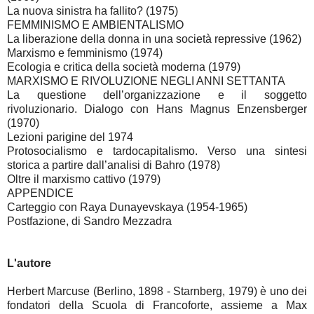
La nuova sinistra ha fallito? (1975)
FEMMINISMO E AMBIENTALISMO
La liberazione della donna in una società repressive (1962)
Marxismo e femminismo (1974)
Ecologia e critica della società moderna (1979)
MARXISMO E RIVOLUZIONE NEGLI ANNI SETTANTA
La questione dell’organizzazione e il soggetto
rivoluzionario. Dialogo con Hans Magnus Enzensberger
(1970)
Lezioni parigine del 1974
Protosocialismo e tardocapitalismo. Verso una sintesi
storica a partire dall’analisi di Bahro (1978)
Oltre il marxismo cattivo (1979)
APPENDICE
Carteggio con Raya Dunayevskaya (1954-1965)
Postfazione, di Sandro Mezzadra
L'autore
Herbert Marcuse (Berlino, 1898 - Starnberg, 1979) è uno dei
fondatori della Scuola di Francoforte, assieme a Max