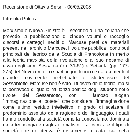
Recensione di Ottavia Spisni - 06/05/2008
Filosofia Politica
Marxismo e Nuova Sinistra è il secondo di una collana che
prevede la pubblicazione di cinque volumi e raccoglie
discorsi e carteggi inediti di Marcuse presi dai materiali
presenti nell’archivio Marcuse. Il volume pubblica i contributi
principali del teorico della Scuola di Francoforte in merito
alla teoria marxista della rivoluzione e al suo riesame di
essa negli anni Sessanta (pp. 31-61) e Settanta (pp. 177-
275) del Novecento. Lo spartiacque teorico è naturalmente il
grande movimento intellettuale e studentesco del
Sessantotto. Marcuse non è solo il filosofo della teoria, ma si
fa portavoce di quella militanza politica degli studenti nelle
rivolte del Sessantotto, con il famoso slogan
“Immaginazione al potere”, che considera l’immaginazione
come ultimo residuo intellettivo in grado di scalzare il
predominio assoluto della ragione e del linguaggio, i quali
hanno condotto alla società come la conosciamo: dominata
dalla tecnologia e dagli automatismi. La tecnica e il tipo di
società che ne deriva è nettamente rifiutata: sia nella