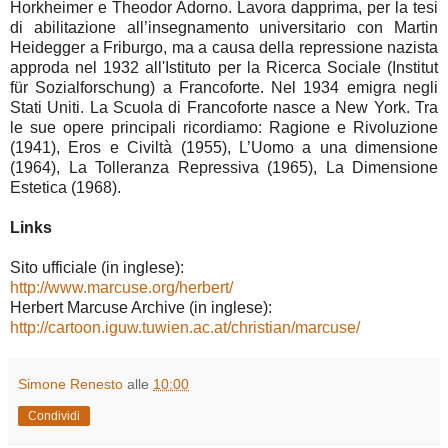
Horkheimer e Theodor Adorno. Lavora dapprima, per la tesi
di abilitazione all’insegnamento universitario con Martin
Heidegger a Friburgo, ma a causa della repressione nazista
approda nel 1932 all'Istituto per la Ricerca Sociale (Institut
für Sozialforschung) a Francoforte. Nel 1934 emigra negli
Stati Uniti. La Scuola di Francoforte nasce a New York. Tra
le sue opere principali ricordiamo: Ragione e Rivoluzione
(1941), Eros e Civiltà (1955), L’Uomo a una dimensione
(1964), La Tolleranza Repressiva (1965), La Dimensione
Estetica (1968).
Links
Sito ufficiale (in inglese):
http://www.marcuse.org/herbert/
Herbert Marcuse Archive (in inglese):
http://cartoon.iguw.tuwien.ac.at/christian/marcuse/
Simone Renesto
alle
10:00
Condividi