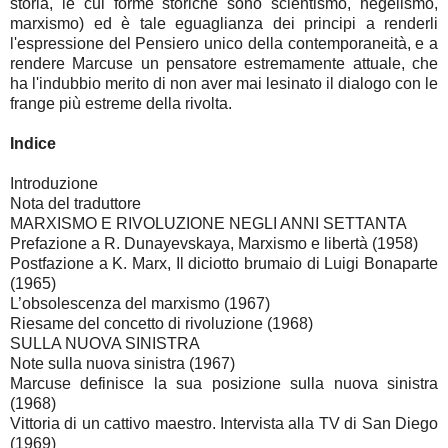
storia, le cui forme storiche sono scientismo, hegelismo,
marxismo) ed è tale eguaglianza dei principi a renderli
l'espressione del Pensiero unico della contemporaneità, e a
rendere Marcuse un pensatore estremamente attuale, che
ha l'indubbio merito di non aver mai lesinato il dialogo con le
frange più estreme della rivolta.
Indice
Introduzione
Nota del traduttore
MARXISMO E RIVOLUZIONE NEGLI ANNI SETTANTA
Prefazione a R. Dunayevskaya, Marxismo e libertà (1958)
Postfazione a K. Marx, Il diciotto brumaio di Luigi Bonaparte
(1965)
L’obsolescenza del marxismo (1967)
Riesame del concetto di rivoluzione (1968)
SULLA NUOVA SINISTRA
Note sulla nuova sinistra (1967)
Marcuse definisce la sua posizione sulla nuova sinistra
(1968)
Vittoria di un cattivo maestro. Intervista alla TV di San Diego
(1969)