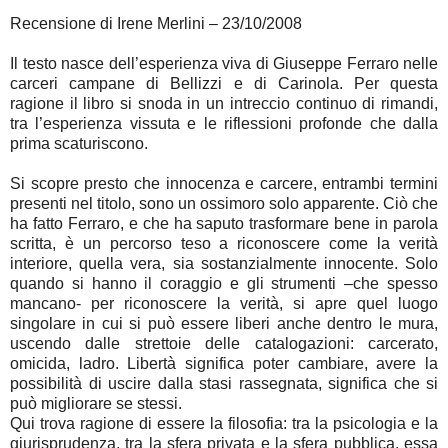
Recensione di Irene Merlini – 23/10/2008
Il testo nasce dell’esperienza viva di Giuseppe Ferraro nelle
carceri campane di Bellizzi e di Carinola. Per questa
ragione il libro si snoda in un intreccio continuo di rimandi,
tra l’esperienza vissuta e le riflessioni profonde che dalla
prima scaturiscono.
Si scopre presto che innocenza e carcere, entrambi termini
presenti nel titolo, sono un ossimoro solo apparente. Ciò che
ha fatto Ferraro, e che ha saputo trasformare bene in parola
scritta, è un percorso teso a riconoscere come la verità
interiore, quella vera, sia sostanzialmente innocente. Solo
quando si hanno il coraggio e gli strumenti –che spesso
mancano- per riconoscere la verità, si apre quel luogo
singolare in cui si può essere liberi anche dentro le mura,
uscendo dalle strettoie delle catalogazioni: carcerato,
omicida, ladro. Libertà significa poter cambiare, avere la
possibilità di uscire dalla stasi rassegnata, significa che si
può migliorare se stessi.
Qui trova ragione di essere la filosofia: tra la psicologia e la
giurisprudenza, tra la sfera privata e la sfera pubblica, essa