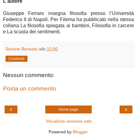
L'autore
Giuseppe Ferraro insegna filosofia presso l’Università
Federico II di Napoli. Per Filema ha pubblicato nella stessa
collana La filosofia spiegata ai bambini, Filosofia in carcere
e La scuola dei sentimenti.
Simone Renesto
alle
10:00
Condividi
Nessun commento:
Posta un commento
‹
›
Home page
Visualizza versione web
Powered by
Blogger
.