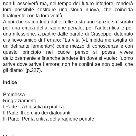
non li assolverà ma, nel tempo del futuro interiore, renderà
loro possibile costruire una storia nuova, che coincida
finalmente con la loro verità.
A noi che siamo fuori dalle celle resta uno spazio smisurato
per una critica della ragione penale, per l’autocritica e per
una riflessione, a partire dalle parole di Giuseppe, detenuto
e allievo-amico di Ferraro: “La vita («Limpida meraviglia di
un delirante fermento») come mezzo di conoscenza e con
questo principio nel cuore penso si possa vivere
deliziosamente e finanche tendere fin dove si vuole: l’uomo
arriva dove arriva l’amore; non ha confini se non quelli che
gli diamo” (p.227).
Indice
Premessa
Ringraziamenti
I Parte: La filosofia in pratica
II Parte: Il cerchio dei dialoganti
III Parte: Per la critica della ragione penale