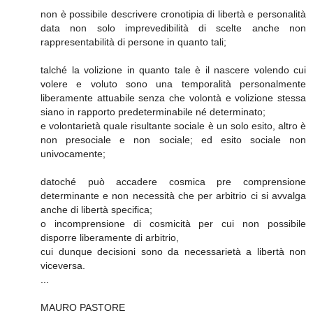
non è possibile descrivere cronotipia di libertà e personalità
data non solo imprevedibilità di scelte anche non
rappresentabilità di persone in quanto tali;
talché la volizione in quanto tale è il nascere volendo cui
volere e voluto sono una temporalità personalmente
liberamente attuabile senza che volontà e volizione stessa
siano in rapporto predeterminabile né determinato;
e volontarietà quale risultante sociale è un solo esito, altro è
non presociale e non sociale; ed esito sociale non
univocamente;
datoché può accadere cosmica pre comprensione
determinante e non necessità che per arbitrio ci si avvalga
anche di libertà specifica;
o incomprensione di cosmicità per cui non possibile
disporre liberamente di arbitrio,
cui dunque decisioni sono da necessarietà a libertà non
viceversa.
...
MAURO PASTORE