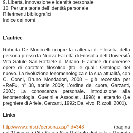
9. Libertà, innovazione e identità personale
10. Per una teoria dell’identità personale
Riferimenti bibliografici
Indice dei nomi
L'autrice
Roberta De Monticelli ricopre la cattedra di Filosofia della
persona presso la Nuova Facoltà di Filosofia dell’Università
Vita Salute San Raffaele di Milano. È autrice di numerose
opere di carattere filosofico (fra le quali: Ontologia del
nuovo. La rivoluzione fenomenologica e la sua attualità, con
C. Conni, Bruno Mondadori, 2008 – già recensita per
«ReF», n° 38, aprile 2009; L’ordine del cuore, Garzanti,
2003; La conoscenza personale. Introduzione alla
fenomenologia, Guerini e Associati, 1998) e letterario (Le
preghiere di Ariele, Garzanti, 1992; Dal vivo, Rizzoli, 2001).
Links
http://www.unisr.it/persona.asp?id=348
(pagina
dell’Università Vita-Salute San Raffaele dedicata a Roberta