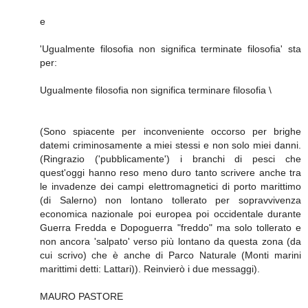
e
'Ugualmente filosofia non significa terminate filosofia' sta
per:
Ugualmente filosofia non significa terminare filosofia \
(Sono spiacente per inconveniente occorso per brighe
datemi criminosamente a miei stessi e non solo miei danni.
(Ringrazio ('pubblicamente') i branchi di pesci che
quest'oggi hanno reso meno duro tanto scrivere anche tra
le invadenze dei campi elettromagnetici di porto marittimo
(di Salerno) non lontano tollerato per sopravvivenza
economica nazionale poi europea poi occidentale durante
Guerra Fredda e Dopoguerra "freddo" ma solo tollerato e
non ancora 'salpato' verso più lontano da questa zona (da
cui scrivo) che è anche di Parco Naturale (Monti marini
marittimi detti: Lattari)). Reinvierò i due messaggi).
MAURO PASTORE