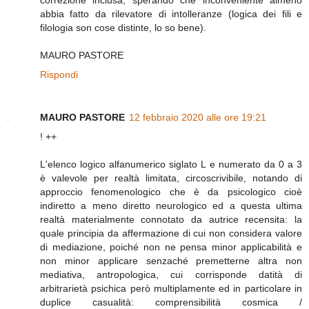
abbia fatto da rilevatore di intolleranze (logica dei fili e
filologia son cose distinte, lo so bene).
MAURO PASTORE
Rispondi
MAURO PASTORE
12 febbraio 2020 alle ore 19:21
! ++
L'elenco logico alfanumerico siglato L e numerato da 0 a 3
è valevole per realtà limitata, circoscrivibile, notando di
approccio fenomenologico che è da psicologico cioè
indiretto a meno diretto neurologico ed a questa ultima
realtà materialmente connotato da autrice recensita: la
quale principia da affermazione di cui non considera valore
di mediazione, poiché non ne pensa minor applicabilità e
non minor applicare senzaché premetterne altra non
mediativa, antropologica, cui corrisponde datità di
arbitrarietà psichica però multiplamente ed in particolare in
duplice casualità: comprensibilità cosmica /