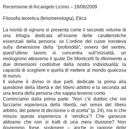
Recensione di Arcangelo Licinio – 18/08/2009
Filosofia teoretica (fenomenologia), Etica
La novità di ognuno si presenta come il secondo volume di
una trilogia dedicata all’esame delle caratteristiche
essenziali della persona: se L’ordine del cuore insisteva
sulla dimensione della “profondità”, ovvero del sentire,
quest’ultimo lavoro si concentra sull’inizialità, un
neologismo attraverso il quale De Monticelli fa riferimento a
due dimensioni costitutive della nostra individualità: la
capacità di scegliere e quella di mettere al mondo qualcosa
di nuovo.
Il volume è diviso in due parti, dedicate la prima alla
questione della libertà e del libero arbitrio e la seconda ad
una teoria della persona che sappia tenerne conto.
Cominciamo dalla prima parte. “Non c’è dubbio che noi
facciamo esperienza della libertà, nel senso del libero
arbitrio, del potere di decisione o di scelta” (p. 24), ma in che
misura questa esperienza è ‘veridica’? Che garanzie
abbiamo che non si tratti di una mera illusione? Non
dovremmo, forse, sostenere – anche in ragione delle