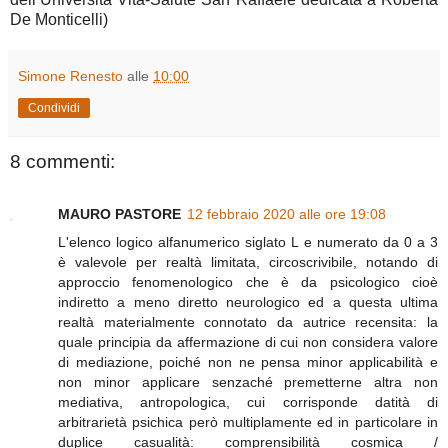
De Monticelli)
Simone Renesto
alle
10:00
Condividi
8 commenti:
MAURO PASTORE
12 febbraio 2020 alle ore 19:08
L'elenco logico alfanumerico siglato L e numerato da 0 a 3
è valevole per realtà limitata, circoscrivibile, notando di
approccio fenomenologico che è da psicologico cioè
indiretto a meno diretto neurologico ed a questa ultima
realtà materialmente connotato da autrice recensita: la
quale principia da affermazione di cui non considera valore
di mediazione, poiché non ne pensa minor applicabilità e
non minor applicare senzaché premetterne altra non
mediativa, antropologica, cui corrisponde datità di
arbitrarietà psichica però multiplamente ed in particolare in
duplice casualità: comprensibilità cosmica /