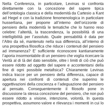
Nella Conferenza, in particolare, Levinas si confronta
direttamente con la concezione del sapere tipica
dell’ontologia classica e della modernità da Cartesio a Kant
ad Hegel e con la tradizione fenomenologica in particolare
husserliana, per proporre all’interno dell’orizzonte di
pensiero della modernità le tematiche che lo hanno reso
celebre: l’alterità, la trascendenza, la possibilità di una
intelligibilità per l’assoluto. Quale pensabilità è data per
l’Altro da sé, mantenuto nella sua differenza, all’interno di
una prospettiva filosofica che riduce i contenuti del pensiero
ad immanenza? E’ sufficiente riconoscere kantianamente
l’aporia insormontabile di un pensiero che voglia ricercare la
Verità al di là del dato sensibile, oltre i limiti di ciò che può
essere ridotto ad oggetto del sapere e accontentarsi della
fine di ogni possibile metafisica? Chiaramente Levinas
indica tracce per un pensiero della differenza, capace di
apertura nei confronti di contenuti che superino le
oggettivazioni della coscienza e l’adeguazione del pensiero
al pensato. Conseguentemente il filosofo pone in
discussione la stessa concezione del pensiero, che non può
essere ridotto a visione, intenzione, volontà. In questa
prospettiva, assumono valore e rilevanza i momenti in cui lo