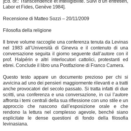
[Ed. or.: Transcendence et intelligibilité. Suivi d’un entretien,
Labor et Fides, Genève 1984].
Recensione di Matteo Sozzi – 20/11/2009
Filosofia della religione
Il breve volume raccoglie una conferenza tenuta da Levinas
nel 1983 all’Università di Ginevra e il contenuto di una
conversazione seguita il giorno seguente dall’autore con il
prof. Halpérin e altri interlocutori cattolici, protestanti ed
ebrei. Conclude il libro una Postfazione di Franco Camera.
Questo testo appare un documento prezioso per chi si
avvicina ad uno dei pensieri maggiormente rilevanti e a tratti
anche provocatori del secolo passato. Si tratta infatti di due
scritti, una conferenza e una conversazione, in cui l’autore
affronta i temi centrali della sua riflessione con uno stile e un
approccio che nascono dall’esposizione orale e che
rendono la lettura nel complesso agevole, benché siano
esplicitate le dense questioni di fondo della filosofia
levinasiana.