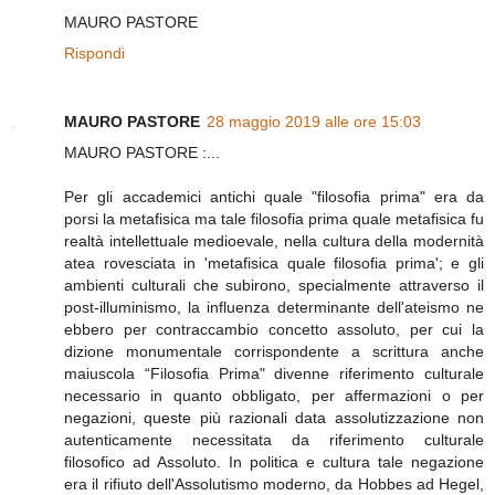
MAURO PASTORE
Rispondi
MAURO PASTORE
28 maggio 2019 alle ore 15:03
MAURO PASTORE :...
Per gli accademici antichi quale "filosofia prima" era da
porsi la metafisica ma tale filosofia prima quale metafisica fu
realtà intellettuale medioevale, nella cultura della modernità
atea rovesciata in 'metafisica quale filosofia prima'; e gli
ambienti culturali che subirono, specialmente attraverso il
post-illuminismo, la influenza determinante dell'ateismo ne
ebbero per contraccambio concetto assoluto, per cui la
dizione monumentale corrispondente a scrittura anche
maiuscola “Filosofia Prima" divenne riferimento culturale
necessario in quanto obbligato, per affermazioni o per
negazioni, queste più razionali data assolutizzazione non
autenticamente necessitata da riferimento culturale
filosofico ad Assoluto. In politica e cultura tale negazione
era il rifiuto dell'Assolutismo moderno, da Hobbes ad Hegel,