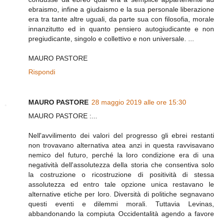
ebraismo, infine a giudaismo e la sua personale liberazione
era tra tante altre uguali, da parte sua con filosofia, morale
innanzitutto ed in quanto pensiero autogiudicante e non
pregiudicante, singolo e collettivo e non universale. ...
MAURO PASTORE
Rispondi
MAURO PASTORE
28 maggio 2019 alle ore 15:30
MAURO PASTORE :...
Nell'avvilimento dei valori del progresso gli ebrei restanti
non trovavano alternativa atea anzi in questa ravvisavano
nemico del futuro, perché la loro condizione era di una
negatività dell'assolutezza della storia che consentiva solo
la costruzione o ricostruzione di positività di stessa
assolutezza ed entro tale opzione unica restavano le
alternative etiche per loro. Diversità di politiche segnavano
questi eventi e dilemmi morali. Tuttavia Levinas,
abbandonando la compiuta Occidentalità agendo a favore