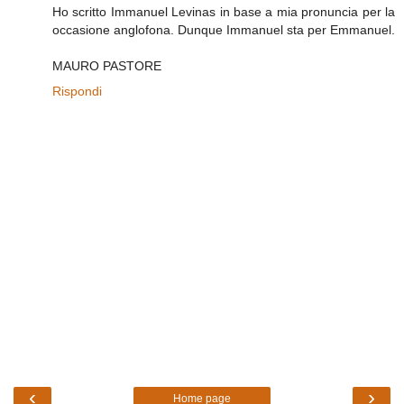
Ho scritto Immanuel Levinas in base a mia pronuncia per la
occasione anglofona. Dunque Immanuel sta per Emmanuel.
MAURO PASTORE
Rispondi
‹
›
Home page