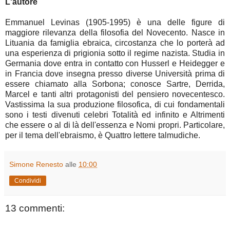
L'autore
Emmanuel Levinas (1905-1995) è una delle figure di
maggiore rilevanza della filosofia del Novecento. Nasce in
Lituania da famiglia ebraica, circostanza che lo porterà ad
una esperienza di prigionia sotto il regime nazista. Studia in
Germania dove entra in contatto con Husserl e Heidegger e
in Francia dove insegna presso diverse Università prima di
essere chiamato alla Sorbona; conosce Sartre, Derrida,
Marcel e tanti altri protagonisti del pensiero novecentesco.
Vastissima la sua produzione filosofica, di cui fondamentali
sono i testi divenuti celebri Totalità ed infinito e Altrimenti
che essere o al di là dell'essenza e Nomi propri. Particolare,
per il tema dell'ebraismo, è Quattro lettere talmudiche.
Simone Renesto
alle
10:00
Condividi
13 commenti: