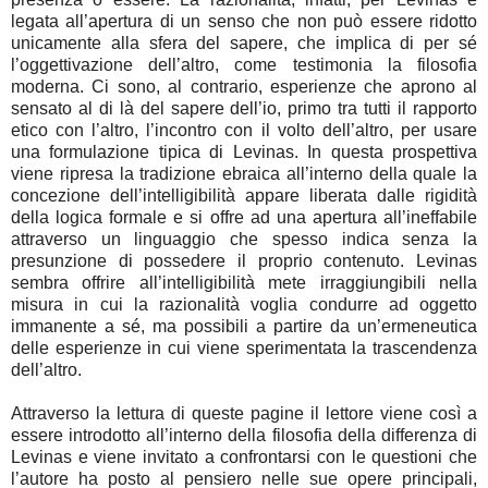
legata all’apertura di un senso che non può essere ridotto
unicamente alla sfera del sapere, che implica di per sé
l’oggettivazione dell’altro, come testimonia la filosofia
moderna. Ci sono, al contrario, esperienze che aprono al
sensato al di là del sapere dell’io, primo tra tutti il rapporto
etico con l’altro, l’incontro con il volto dell’altro, per usare
una formulazione tipica di Levinas. In questa prospettiva
viene ripresa la tradizione ebraica all’interno della quale la
concezione dell’intelligibilità appare liberata dalle rigidità
della logica formale e si offre ad una apertura all’ineffabile
attraverso un linguaggio che spesso indica senza la
presunzione di possedere il proprio contenuto. Levinas
sembra offrire all’intelligibilità mete irraggiungibili nella
misura in cui la razionalità voglia condurre ad oggetto
immanente a sé, ma possibili a partire da un’ermeneutica
delle esperienze in cui viene sperimentata la trascendenza
dell’altro.
Attraverso la lettura di queste pagine il lettore viene così a
essere introdotto all’interno della filosofia della differenza di
Levinas e viene invitato a confrontarsi con le questioni che
l’autore ha posto al pensiero nelle sue opere principali,