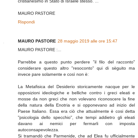
cristianesimo in Stato di Israele stesso. ...
MAURO PASTORE
Rispondi
MAURO PASTORE
28 maggio 2019 alle ore 15:47
MAURO PASTORE :...
Parrebbe a questo punto perdere "il filo del racconto"
considerare questo altro "resoconto" qui di sèguito ma
invece pare solamente e così non è:
La Metafisica del Desiderio storicamente nacque per le
opposizioni ideologiche e belliche contro i greci eleati e
mosse da non greci che non volevano riconoscere la fine
della natura della Enotria e si opponevano ad inizio del
Paese Italiano. Essa era ciò che attualmente è cosi detta
"psicologia dello specchio", che tempi addietro gli eleati
davano ai nemici per fermarli con imposta
autoconsapevolezza.
Si tramandò che Parmenide, che ad Elea fu ufficialmente