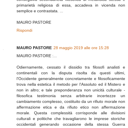
primarietà religiosa di essa, accadeva in vicenda non
semplice e contrastata. ...
MAURO PASTORE
Rispondi
MAURO PASTORE
28 maggio 2019 alle ore 15:28
MAURO PASTORE :...
Odiernamente, cessato il dissidio tra filosofi analisti e
continentali con la disputa risolta da questi ultimi,
l'Occidente generalmente concretamente e filosoficamente
trova nella estetica il metodo per l'Assoluto ed il Mistero e
non in altro; e tale preponderanza non unicità culturale -
filosofica testimonia senza arbitrarie incertezze un
cambiamento complesso, costituito da un rifiuto morale non
affermazione etica e da rifiuto etico non affermazione
morale. Questa complessità corrisponde alle divisioni
culturali e politiche che travagliarono le imprese storiche
occidentali generando occasione della stessa Guerra