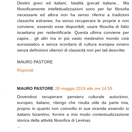
Destini greci ed italiani, fatalità grecali italiane... Ma
filosoficamente intellettualizzazioni sono per far filosofia
necessarie ed allora non ha senso riferirsi a tradizioni
classiche estranee, ha senso recuperare le proprie e non
conviene, essendo esse disponibili, usare filosofia di fatto
israeliana per reidentificarle. Questa ultima conviene per
capire... gli altri ma in più vasto medesimo mondo cioè
euroasiatico e senza scordarsi di cultura europea ovvero
senza definizioni ulteriori di classicità non per tali descritte.
MAURO PASTORE
Rispondi
MAURO PASTORE
28 maggio 2019 alle ore 14:59
Dovendosi recuperare pensiero culturale autoctono,
europeo, italiano, ritengo che risulta utile da parte mia,
proprio in quanto non coinvolto in sue vicende essendo io
italiano bizantino, fornire a mio modo contestualizzazione
storica della attività filosofica di Levinas.
...