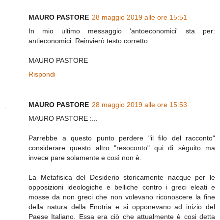
MAURO PASTORE
28 maggio 2019 alle ore 15:51
In mio ultimo messaggio 'antoeconomici' sta per:
antieconomici. Reinvierò testo corretto.
MAURO PASTORE
Rispondi
MAURO PASTORE
28 maggio 2019 alle ore 15:53
MAURO PASTORE :...
Parrebbe a questo punto perdere "il filo del racconto"
considerare questo altro "resoconto" qui di sèguito ma
invece pare solamente e così non è:
La Metafisica del Desiderio storicamente nacque per le
opposizioni ideologiche e belliche contro i greci eleati e
mosse da non greci che non volevano riconoscere la fine
della natura della Enotria e si opponevano ad inizio del
Paese Italiano. Essa era ciò che attualmente è cosi detta