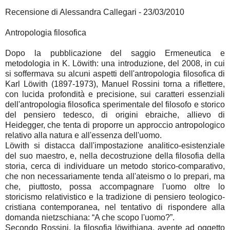
Recensione di Alessandra Callegari - 23/03/2010
Antropologia filosofica
Dopo la pubblicazione del saggio Ermeneutica e
metodologia in K. Löwith: una introduzione, del 2008, in cui
si soffermava su alcuni aspetti dell'antropologia filosofica di
Karl Löwith (1897-1973), Manuel Rossini torna a riflettere,
con lucida profondità e precisione, sui caratteri essenziali
dell'antropologia filosofica sperimentale del filosofo e storico
del pensiero tedesco, di origini ebraiche, allievo di
Heidegger, che tenta di proporre un approccio antropologico
relativo alla natura e all'essenza dell'uomo.
Löwith si distacca dall'impostazione analitico-esistenziale
del suo maestro, e, nella decostruzione della filosofia della
storia, cerca di individuare un metodo storico-comparativo,
che non necessariamente tenda all'ateismo o lo prepari, ma
che, piuttosto, possa accompagnare l'uomo oltre lo
storicismo relativistico e la tradizione di pensiero teologico-
cristiana contemporanea, nel tentativo di rispondere alla
domanda nietzschiana: “A che scopo l'uomo?”.
Secondo Rossini, la filosofia löwithiana, avente ad oggetto