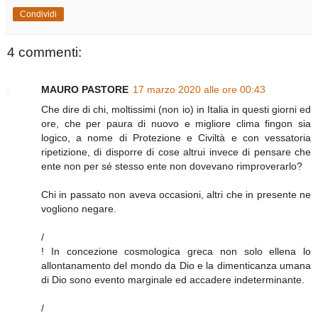
Condividi
4 commenti:
MAURO PASTORE
17 marzo 2020 alle ore 00:43
Che dire di chi, moltissimi (non io) in Italia in questi giorni ed
ore, che per paura di nuovo e migliore clima fingon sia
logico, a nome di Protezione e Civiltà e con vessatoria
ripetizione, di disporre di cose altrui invece di pensare che
ente non per sé stesso ente non dovevano rimproverarlo?
Chi in passato non aveva occasioni, altri che in presente ne
vogliono negare.
/
! In concezione cosmologica greca non solo ellena lo
allontanamento del mondo da Dio e la dimenticanza umana
di Dio sono evento marginale ed accadere indeterminante.
/