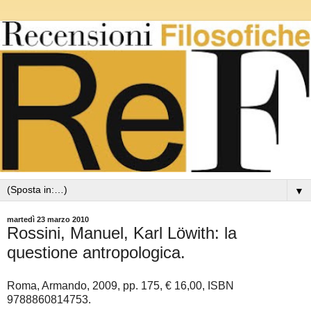
▼
martedì 23 marzo 2010
Rossini, Manuel, Karl Löwith: la
questione antropologica.
Roma, Armando, 2009, pp. 175, € 16,00, ISBN
9788860814753.