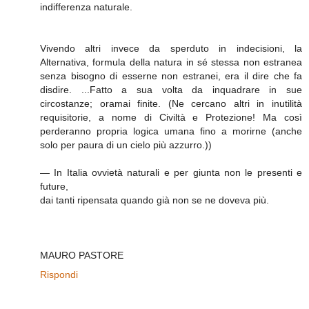
indifferenza naturale.
Vivendo altri invece da sperduto in indecisioni, la
Alternativa, formula della natura in sé stessa non estranea
senza bisogno di esserne non estranei, era il dire che fa
disdire. ...Fatto a sua volta da inquadrare in sue
circostanze; oramai finite. (Ne cercano altri in inutilità
requisitorie, a nome di Civiltà e Protezione! Ma così
perderanno propria logica umana fino a morirne (anche
solo per paura di un cielo più azzurro.))
— In Italia ovvietà naturali e per giunta non le presenti e
future,
dai tanti ripensata quando già non se ne doveva più.
MAURO PASTORE
Rispondi