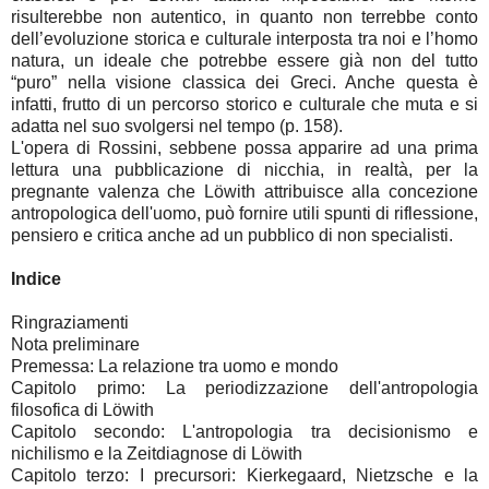
risulterebbe non autentico, in quanto non terrebbe conto
dell’evoluzione storica e culturale interposta tra noi e l’homo
natura, un ideale che potrebbe essere già non del tutto
“puro” nella visione classica dei Greci. Anche questa è
infatti, frutto di un percorso storico e culturale che muta e si
adatta nel suo svolgersi nel tempo (p. 158).
L'opera di Rossini, sebbene possa apparire ad una prima
lettura una pubblicazione di nicchia, in realtà, per la
pregnante valenza che Löwith attribuisce alla concezione
antropologica dell'uomo, può fornire utili spunti di riflessione,
pensiero e critica anche ad un pubblico di non specialisti.
Indice
Ringraziamenti
Nota preliminare
Premessa: La relazione tra uomo e mondo
Capitolo primo: La periodizzazione dell'antropologia
filosofica di Löwith
Capitolo secondo: L'antropologia tra decisionismo e
nichilismo e la Zeitdiagnose di Löwith
Capitolo terzo: I precursori: Kierkegaard, Nietzsche e la