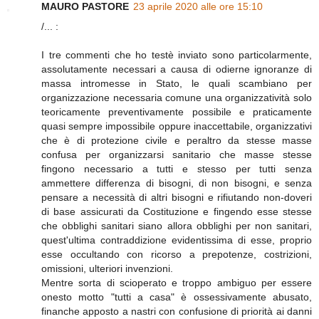
MAURO PASTORE
23 aprile 2020 alle ore 15:10
/... :
I tre commenti che ho testè inviato sono particolarmente,
assolutamente necessari a causa di odierne ignoranze di
massa intromesse in Stato, le quali scambiano per
organizzazione necessaria comune una organizzatività solo
teoricamente preventivamente possibile e praticamente
quasi sempre impossibile oppure inaccettabile, organizzativi
che è di protezione civile e peraltro da stesse masse
confusa per organizzarsi sanitario che masse stesse
fingono necessario a tutti e stesso per tutti senza
ammettere differenza di bisogni, di non bisogni, e senza
pensare a necessità di altri bisogni e rifiutando non-doveri
di base assicurati da Costituzione e fingendo esse stesse
che obblighi sanitari siano allora obblighi per non sanitari,
quest'ultima contraddizione evidentissima di esse, proprio
esse occultando con ricorso a prepotenze, costrizioni,
omissioni, ulteriori invenzioni.
Mentre sorta di scioperato e troppo ambiguo per essere
onesto motto "tutti a casa" è ossessivamente abusato,
finanche apposto a nastri con confusione di priorità ai danni