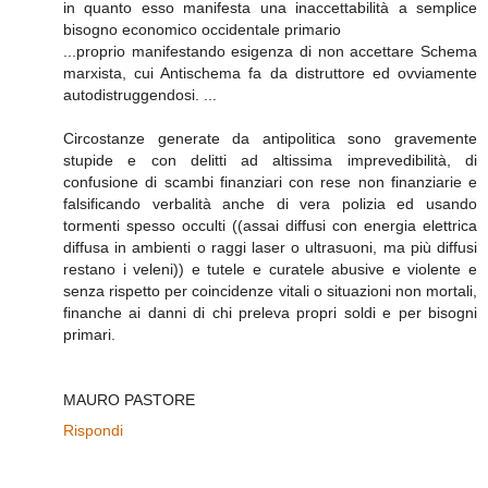
in quanto esso manifesta una inaccettabilità a semplice
bisogno economico occidentale primario
...proprio manifestando esigenza di non accettare Schema
marxista, cui Antischema fa da distruttore ed ovviamente
autodistruggendosi. ...
Circostanze generate da antipolitica sono gravemente
stupide e con delitti ad altissima imprevedibilità, di
confusione di scambi finanziari con rese non finanziarie e
falsificando verbalità anche di vera polizia ed usando
tormenti spesso occulti ((assai diffusi con energia elettrica
diffusa in ambienti o raggi laser o ultrasuoni, ma più diffusi
restano i veleni)) e tutele e curatele abusive e violente e
senza rispetto per coincidenze vitali o situazioni non mortali,
finanche ai danni di chi preleva propri soldi e per bisogni
primari.
MAURO PASTORE
Rispondi