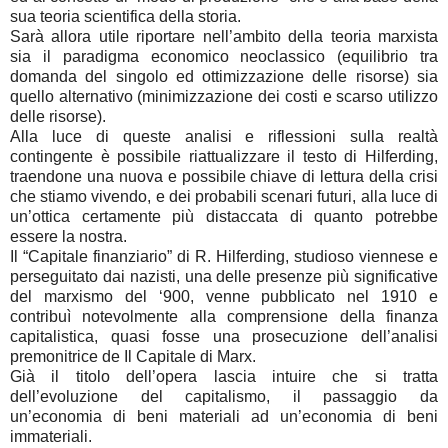
sua teoria scientifica della storia.
Sarà allora utile riportare nell’ambito della teoria marxista
sia il paradigma economico neoclassico (equilibrio tra
domanda del singolo ed ottimizzazione delle risorse) sia
quello alternativo (minimizzazione dei costi e scarso utilizzo
delle risorse).
Alla luce di queste analisi e riflessioni sulla realtà
contingente è possibile riattualizzare il testo di Hilferding,
traendone una nuova e possibile chiave di lettura della crisi
che stiamo vivendo, e dei probabili scenari futuri, alla luce di
un’ottica certamente più distaccata di quanto potrebbe
essere la nostra.
Il “Capitale finanziario” di R. Hilferding, studioso viennese e
perseguitato dai nazisti, una delle presenze più significative
del marxismo del ‘900, venne pubblicato nel 1910 e
contribuì notevolmente alla comprensione della finanza
capitalistica, quasi fosse una prosecuzione dell’analisi
premonitrice de Il Capitale di Marx.
Già il titolo dell’opera lascia intuire che si tratta
dell’evoluzione del capitalismo, il passaggio da
un’economia di beni materiali ad un’economia di beni
immateriali.