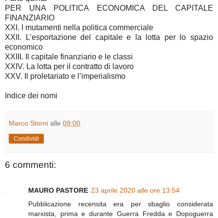
PER UNA POLITICA ECONOMICA DEL CAPITALE
FINANZIARIO
XXI. I mutamenti nella politica commerciale
XXII. L’esportazione del capitale e la lotta per lo spazio
economico
XXIII. Il capitale finanziario e le classi
XXIV. La lotta per il contratto di lavoro
XXV. Il proletariato e l’imperialismo
Indice dei nomi
Marco Storni
alle
09:00
Condividi
6 commenti:
MAURO PASTORE
23 aprile 2020 alle ore 13:54
Pubblicazione recensita era per sbaglio considerata
marxista, prima e durante Guerra Fredda e Dopoguerra