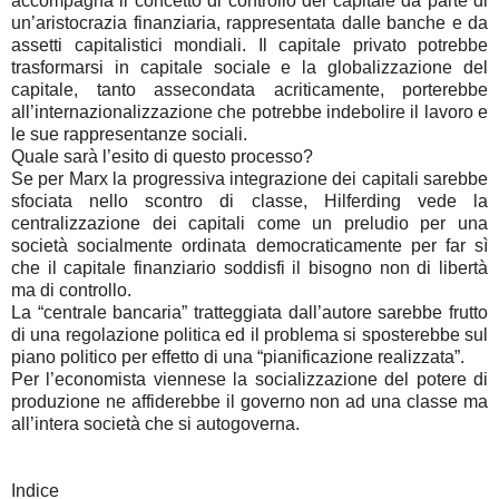
accompagna il concetto di controllo del capitale da parte di
un’aristocrazia finanziaria, rappresentata dalle banche e da
assetti capitalistici mondiali. Il capitale privato potrebbe
trasformarsi in capitale sociale e la globalizzazione del
capitale, tanto assecondata acriticamente, porterebbe
all’internazionalizzazione che potrebbe indebolire il lavoro e
le sue rappresentanze sociali.
Quale sarà l’esito di questo processo?
Se per Marx la progressiva integrazione dei capitali sarebbe
sfociata nello scontro di classe, Hilferding vede la
centralizzazione dei capitali come un preludio per una
società socialmente ordinata democraticamente per far sì
che il capitale finanziario soddisfi il bisogno non di libertà
ma di controllo.
La “centrale bancaria” tratteggiata dall’autore sarebbe frutto
di una regolazione politica ed il problema si sposterebbe sul
piano politico per effetto di una “pianificazione realizzata”.
Per l’economista viennese la socializzazione del potere di
produzione ne affiderebbe il governo non ad una classe ma
all’intera società che si autogoverna.
Indice