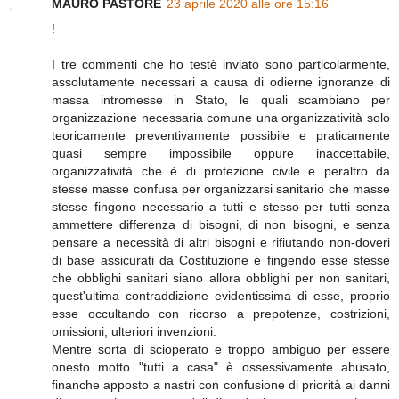
MAURO PASTORE
23 aprile 2020 alle ore 15:16
!
I tre commenti che ho testè inviato sono particolarmente,
assolutamente necessari a causa di odierne ignoranze di
massa intromesse in Stato, le quali scambiano per
organizzazione necessaria comune una organizzatività solo
teoricamente preventivamente possibile e praticamente
quasi sempre impossibile oppure inaccettabile,
organizzatività che è di protezione civile e peraltro da
stesse masse confusa per organizzarsi sanitario che masse
stesse fingono necessario a tutti e stesso per tutti senza
ammettere differenza di bisogni, di non bisogni, e senza
pensare a necessità di altri bisogni e rifiutando non-doveri
di base assicurati da Costituzione e fingendo esse stesse
che obblighi sanitari siano allora obblighi per non sanitari,
quest'ultima contraddizione evidentissima di esse, proprio
esse occultando con ricorso a prepotenze, costrizioni,
omissioni, ulteriori invenzioni.
Mentre sorta di scioperato e troppo ambiguo per essere
onesto motto "tutti a casa" è ossessivamente abusato,
finanche apposto a nastri con confusione di priorità ai danni