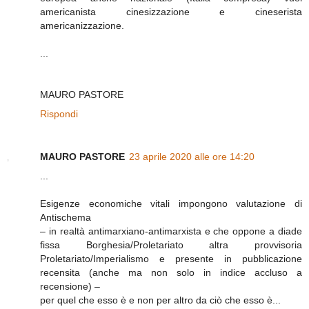
americanista cinesizzazione e cineserista
americanizzazione.
...
MAURO PASTORE
Rispondi
MAURO PASTORE
23 aprile 2020 alle ore 14:20
...
Esigenze economiche vitali impongono valutazione di
Antischema
– in realtà antimarxiano-antimarxista e che oppone a diade
fissa Borghesia/Proletariato altra provvisoria
Proletariato/Imperialismo e presente in pubblicazione
recensita (anche ma non solo in indice accluso a
recensione) –
per quel che esso è e non per altro da ciò che esso è...