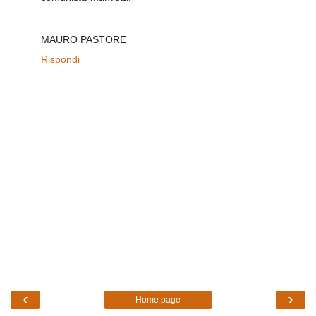
MAURO PASTORE
Rispondi
‹
›
Home page