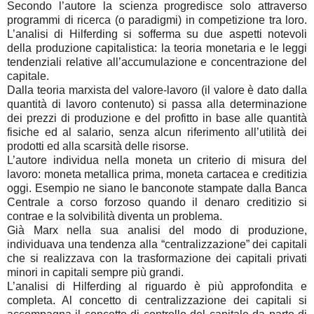
Secondo l’autore la scienza progredisce solo attraverso
programmi di ricerca (o paradigmi) in competizione tra loro.
L’analisi di Hilferding si sofferma su due aspetti notevoli
della produzione capitalistica: la teoria monetaria e le leggi
tendenziali relative all’accumulazione e concentrazione del
capitale.
Dalla teoria marxista del valore-lavoro (il valore è dato dalla
quantità di lavoro contenuto) si passa alla determinazione
dei prezzi di produzione e del profitto in base alle quantità
fisiche ed al salario, senza alcun riferimento all’utilità dei
prodotti ed alla scarsità delle risorse.
L’autore individua nella moneta un criterio di misura del
lavoro: moneta metallica prima, moneta cartacea e creditizia
oggi. Esempio ne siano le banconote stampate dalla Banca
Centrale a corso forzoso quando il denaro creditizio si
contrae e la solvibilità diventa un problema.
Già Marx nella sua analisi del modo di produzione,
individuava una tendenza alla “centralizzazione” dei capitali
che si realizzava con la trasformazione dei capitali privati
minori in capitali sempre più grandi.
L’analisi di Hilferding al riguardo è più approfondita e
completa. Al concetto di centralizzazione dei capitali si