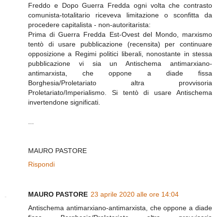
Freddo e Dopo Guerra Fredda ogni volta che contrasto
comunista-totalitario riceveva limitazione o sconfitta da
procedere capitalista - non-autoritarista:
Prima di Guerra Fredda Est-Ovest del Mondo, marxismo
tentò di usare pubblicazione (recensita) per continuare
opposizione a Regimi politici liberali, nonostante in stessa
pubblicazione vi sia un Antischema antimarxiano-
antimarxista, che oppone a diade fissa
Borghesia/Proletariato altra provvisoria
Proletariato/Imperialismo. Si tentò di usare Antischema
invertendone significati.
...
MAURO PASTORE
Rispondi
MAURO PASTORE
23 aprile 2020 alle ore 14:04
Antischema antimarxiano-antimarxista, che oppone a diade