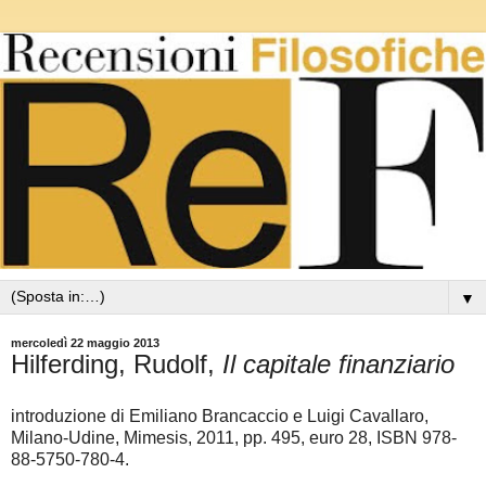
▼
mercoledì 22 maggio 2013
Hilferding, Rudolf,
Il capitale finanziario
introduzione di Emiliano Brancaccio e Luigi Cavallaro,
Milano-Udine, Mimesis, 2011, pp. 495, euro 28, ISBN 978-
88-5750-780-4.