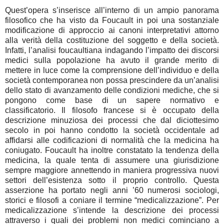
Quest’opera s’inserisce all’interno di un ampio panorama
filosofico che ha visto da Foucault in poi una sostanziale
modificazione di approccio ai canoni interpretativi attorno
alla verità della costituzione del soggetto e della società.
Infatti, l’analisi foucaultiana indagando l’impatto dei discorsi
medici sulla popolazione ha avuto il grande merito di
mettere in luce come la comprensione dell’individuo e della
società contemporanea non possa prescindere da un’analisi
dello stato di avanzamento delle condizioni mediche, che si
pongono come base di un sapere normativo e
classificatorio. Il filosofo francese si è occupato della
descrizione minuziosa dei processi che dal diciottesimo
secolo in poi hanno condotto la società occidentale ad
affidarsi alle codificazioni di normalità che la medicina ha
coniugato. Foucault ha inoltre constatato la tendenza della
medicina, la quale tenta di assumere una giurisdizione
sempre maggiore annettendo in maniera progressiva nuovi
settori dell’esistenza sotto il proprio controllo. Questa
asserzione ha portato negli anni ’60 numerosi sociologi,
storici e filosofi a coniare il termine “medicalizzazione”. Per
medicalizzazione s’intende la descrizione dei processi
attraverso i quali dei problemi non medici cominciano a