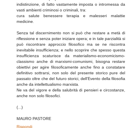
indistinzione, di fatto vastamente imposta o intromessa da
vasti ambienti criminosi o criminali, tra:
cura salute benessere terapia e malesseri malattie
medicine.
Senza tal discernimento non si può che restare a metà di
riflessione e senza poter iniziare opera; e in tale parzialità si
può riscontrare approccio filosofico ma se ne riscontra
inevitabile insufficienza; e nello scoprire che spesso questa
insufficienza scaturisce da materialismo-economicismo-
classismo anche di marxismi-comunismi, bisogna restare
obiettivi per agire filosoficamente anche fino a constatare
definitivo sottrarsi, non solo del presente storico pure del
passato oltre che del futuro storici, dell'Evento della filosofia
anche da intellettualismo marxista.
Ne va del vigore e della salubrità di pensieri e circostanze,
anche non solo filosofici.
(...)
MAURO PASTORE
Rispondi