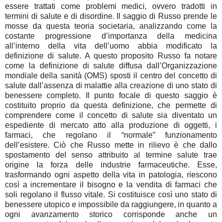
essere trattati come problemi medici, ovvero tradotti in
termini di salute e di disordine. Il saggio di Russo prende le
mosse da questa teoria societaria, analizzando come la
costante progressione d’importanza della medicina
all’interno della vita dell’uomo abbia modificato la
definizione di salute. A questo proposito Russo fa notare
come la definizione di salute diffusa dall’Organizzazione
mondiale della sanità (OMS) sposti il centro del concetto di
salute dall’assenza di malattie alla creazione di uno stato di
benessere completo. Il punto focale di questo saggio è
costituito proprio da questa definizione, che permette di
comprendere come il concetto di salute sia diventato un
espediente di mercato atto alla produzione di oggetti, i
farmaci, che regolano il “normale” funzionamento
dell’esistere. Ciò che Russo mette in rilievo è che dallo
spostamento del senso attribuito al termine salute trae
origine la forza delle industrie farmaceutiche. Esse,
trasformando ogni aspetto della vita in patologia, riescono
così a incrementare il bisogno e la vendita di farmaci che
soli regolano il flusso vitale. Si costituisce così uno stato di
benessere utopico e impossibile da raggiungere, in quanto a
ogni avanzamento storico corrisponde anche un