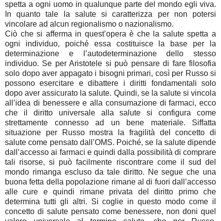
spetta a ogni uomo in qualunque parte del mondo egli viva.
In quanto tale la salute si caratterizza per non potersi
vincolare ad alcun regionalismo o nazionalismo.
Ciò che si afferma in quest’opera è che la salute spetta a
ogni individuo, poiché essa costituisce la base per la
determinazione e l’autodeterminazione dello stesso
individuo. Se per Aristotele si può pensare di fare filosofia
solo dopo aver appagato i bisogni primari, così per Russo si
possono esercitare e dibattere i diritti fondamentali solo
dopo aver assicurato la salute. Quindi, se la salute si vincola
all’idea di benessere e alla consumazione di farmaci, ecco
che il diritto universale alla salute si configura come
strettamente connesso ad un bene materiale. Siffatta
situazione per Russo mostra la fragilità del concetto di
salute come pensato dall’OMS. Poiché, se la salute dipende
dall’accesso ai farmaci e quindi dalla possibilità di comprare
tali risorse, si può facilmente riscontrare come il sud del
mondo rimanga escluso da tale diritto. Ne segue che una
buona fetta della popolazione rimane al di fuori dall’accesso
alle cure e quindi rimane privata del diritto primo che
determina tutti gli altri. Si coglie in questo modo come il
concetto di salute pensato come benessere, non doni quel