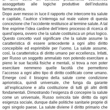
assoggettato alle logiche produttive dell’industria
farmaceutica.
Dopo aver messo in luce il rapporto che intercorre tra salute
e capitale, l’autrice s’interroga sul reale valore di questa
concezione che l’occidente restituisce al termine salute. A tal
fine esprime l’idea cardine dell’intero processo di ricerca di
quest’opera, ovvero che la salute costituisca un prius logico.
Questo concetto vuol significare che la salute assume la
caratteristica di essere antecedente a ogni altro diritto
concepibile ed esprimibile per l’uomo. La salute assume,
così, la caratteristica di diritto umano per eccellenza. Infatti,
per Russo un soggetto ammalato non potendo esercitare a
pieno le sue facoltà fisiche e mentali, si trova a non poter
esercitare nemmeno quelle facoltà che permettono
l’accesso a ogni altro tipo di diritto codificato come umano.
Emerge così il bisogno della salute come condizione
aprioristica, quindi universale, che funga da garante
all’esplicazione e alla costituzione di tutti gli altri diritti
fondamentali. Dimostrando l’esigenza di concepire la salute
come un universale, Russo svincola tale diritto da ogni
esigenza sociale, dunque dalle politiche sanitarie proprie di
ogni singolo paese. La salute diviene il diritto primario che