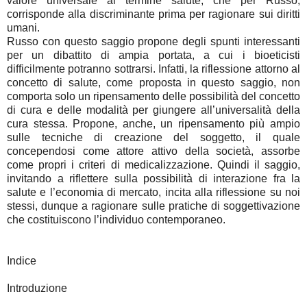
valore universale al termine salute, che per Russo,
corrisponde alla discriminante prima per ragionare sui diritti
umani.
Russo con questo saggio propone degli spunti interessanti
per un dibattito di ampia portata, a cui i bioeticisti
difficilmente potranno sottrarsi. Infatti, la riflessione attorno al
concetto di salute, come proposta in questo saggio, non
comporta solo un ripensamento delle possibilità del concetto
di cura e delle modalità per giungere all’universalità della
cura stessa. Propone, anche, un ripensamento più ampio
sulle tecniche di creazione del soggetto, il quale
concependosi come attore attivo della società, assorbe
come propri i criteri di medicalizzazione. Quindi il saggio,
invitando a riflettere sulla possibilità di interazione fra la
salute e l’economia di mercato, incita alla riflessione su noi
stessi, dunque a ragionare sulle pratiche di soggettivazione
che costituiscono l’individuo contemporaneo.
Indice
Introduzione