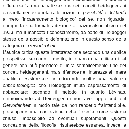
differenza fra una banalizzazione dei concetti heideggeriani
da strettamente correlati alle nozioni di
possibilità
e di
libertà
a mero “incatenamento biologico” del sé, non riguarda
dunque la sua formale adesione al nazionalsocialismo del
1933, ma il mancato riconoscimento, da parte di Heidegger
stesso della possibile deformazione in questo senso della
categoria di
Geworfenheit
.
L’autrice critica questa interpretazione secondo una duplice
prospettiva: secondo il merito, in quanto una critica di tal
genere non può prendere di mira semplicemente uno dei
concetti heideggeriani, ma si riferisce nell’interezza all’intera
analitica esistenziale, introducendo inoltre una valenza
ontico-teologica
che Heidegger rifiuta espressamente di
abbracciare; secondo il metodo, in quanto Lévinas,
rimproverando ad Heidegger di non aver approfondito il
Geworfenheit
in modo tale da non renderlo fraintendibile,
presuppone una concezione della filosofia come sistema
chiuso, impassibile ad eventuali superamenti. Questa
concezione della filosofia, risulterebbe estranea, invece, a