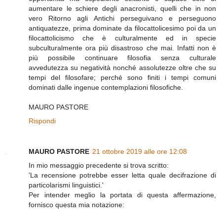
aumentare le schiere degli anacronisti, quelli che in non
vero Ritorno agli Antichi perseguivano e perseguono
antiquatezze, prima dominate da filocattolicesimo poi da un
filocattolicismo che è culturalmente ed in specie
subculturalmente ora più disastroso che mai. Infatti non è
più possibile continuare filosofia senza culturale
avvedutezza su negatività nonché assolutezze oltre che su
tempi del filosofare; perché sono finiti i tempi comuni
dominati dalle ingenue contemplazioni filosofiche.
MAURO PASTORE
Rispondi
MAURO PASTORE
21 ottobre 2019 alle ore 12:08
In mio messaggio precedente si trova scritto:
'La recensione potrebbe esser letta quale decifrazione di
particolarismi linguistici.'
Per intender meglio la portata di questa affermazione,
fornisco questa mia notazione: