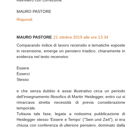
Reinvierò con correzione.
MAURO PASTORE
Rispondi
MAURO PASTORE
21 ottobre 2019 alle ore 13:34
Comparando indice di lavoro recensito e tematiche esposte
in recensione, emerge un pensiero triadico, chiaramente in
evidenza nel testo recensivo:
Essere
Esserci
Stesso
e che senza dubbio è assai illustrativo circa un periodo
dell'insegnamento filosofico di Martin Heidegger, entro cui si
rimarcava stretta necessità di previa considerazione
temporale.
Tuttavia tale fase, legata a notissima pubblicazione di
Heidegger stesso 'Essere e Tempo' ("Sein und Zeit"), si era
chiusa con conferenza di ulteriore pensiero, dominato dalla