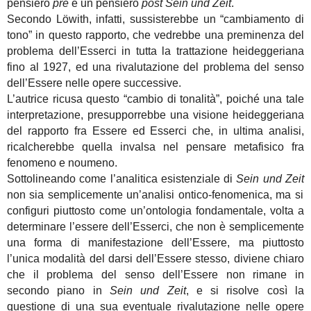
pensiero
pre
e un pensiero
post Sein und Zeit
.
Secondo Löwith, infatti, sussisterebbe un “cambiamento di
tono” in questo rapporto, che vedrebbe una preminenza del
problema dell’Esserci in tutta la trattazione heideggeriana
fino al 1927, ed una rivalutazione del problema del senso
dell’Essere nelle opere successive.
L’autrice ricusa questo “cambio di tonalità”, poiché una tale
interpretazione, presupporrebbe una visione heideggeriana
del rapporto fra Essere ed Esserci che, in ultima analisi,
ricalcherebbe quella invalsa nel pensare metafisico fra
fenomeno e noumeno.
Sottolineando come l’analitica esistenziale di
Sein und Zeit
non sia semplicemente un’analisi ontico-fenomenica, ma si
configuri piuttosto come un’ontologia fondamentale, volta a
determinare l’essere dell’Esserci, che non è semplicemente
una forma di manifestazione dell’Essere, ma piuttosto
l’unica modalità del darsi dell’Essere stesso, diviene chiaro
che il problema del senso dell’Essere non rimane in
secondo piano in
Sein und Zeit
, e si risolve così la
questione di una sua eventuale rivalutazione nelle opere