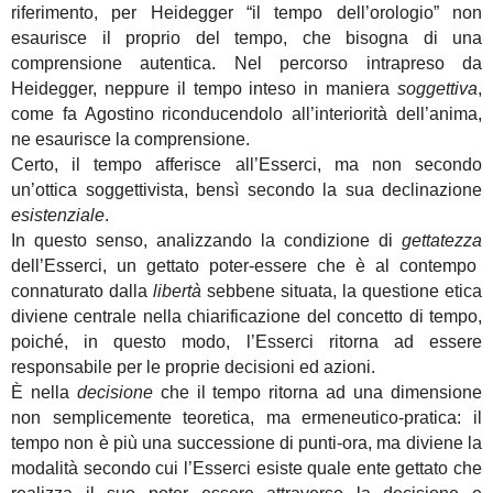
riferimento, per Heidegger “il tempo dell’orologio” non
esaurisce il proprio del tempo, che bisogna di una
comprensione autentica. Nel percorso intrapreso da
Heidegger, neppure il tempo inteso in maniera
soggettiva
,
come fa Agostino riconducendolo all’interiorità dell’anima,
ne esaurisce la comprensione.
Certo, il tempo afferisce all’Esserci, ma non secondo
un’ottica soggettivista, bensì secondo la sua declinazione
esistenziale
.
In questo senso, analizzando la condizione di
gettatezza
dell’Esserci, un gettato poter-essere che è al contempo
connaturato dalla
libertà
sebbene situata, la questione etica
diviene centrale nella chiarificazione del concetto di tempo,
poiché, in questo modo, l’Esserci ritorna ad essere
responsabile per le proprie decisioni ed azioni.
È nella
decisione
che il tempo ritorna ad una dimensione
non semplicemente teoretica, ma ermeneutico-pratica: il
tempo non è più una successione di punti-ora, ma diviene la
modalità secondo cui l’Esserci esiste quale ente gettato che