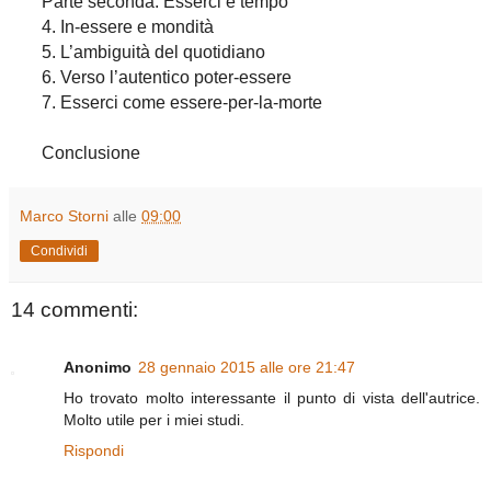
Parte seconda. Esserci e tempo
4. In-essere e mondità
5. L’ambiguità del quotidiano
6. Verso l’autentico poter-essere
7. Esserci come essere-per-la-morte
Conclusione
Marco Storni
alle
09:00
Condividi
14 commenti:
Anonimo
28 gennaio 2015 alle ore 21:47
Ho trovato molto interessante il punto di vista dell'autrice.
Molto utile per i miei studi.
Rispondi