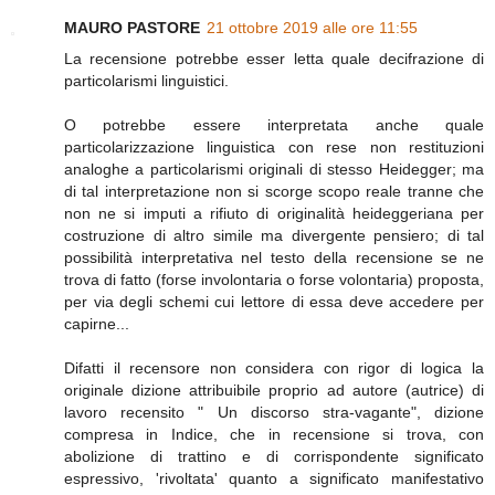
MAURO PASTORE
21 ottobre 2019 alle ore 11:55
La recensione potrebbe esser letta quale decifrazione di
particolarismi linguistici.
O potrebbe essere interpretata anche quale
particolarizzazione linguistica con rese non restituzioni
analoghe a particolarismi originali di stesso Heidegger; ma
di tal interpretazione non si scorge scopo reale tranne che
non ne si imputi a rifiuto di originalità heideggeriana per
costruzione di altro simile ma divergente pensiero; di tal
possibilità interpretativa nel testo della recensione se ne
trova di fatto (forse involontaria o forse volontaria) proposta,
per via degli schemi cui lettore di essa deve accedere per
capirne...
Difatti il recensore non considera con rigor di logica la
originale dizione attribuibile proprio ad autore (autrice) di
lavoro recensito " Un discorso stra-vagante", dizione
compresa in Indice, che in recensione si trova, con
abolizione di trattino e di corrispondente significato
espressivo, 'rivoltata' quanto a significato manifestativo