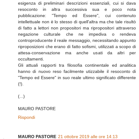
esigenza di preliminari descrizioni essenziali, cui si dava
resoconto in altra successiva sua e poco nota
pubblicazione: "Tempo ed Essere", cui contenuto
intellettuale non è lo stesso di quell'altra ma che tale risultò
di fatto a lettori non propositori ma ripropositori attraverso
negazione culturale che ne impediva o rendeva
controproducente il reale messaggio, necessitando appunto
riproposizioni che erano di fatto sofismi, utilizzati a scopo di
attesa-conservazione ma anche usati da altri per
occultamenti.
Gli attuali rapporti tra filosofia continentale ed analitica
hanno di nuovo reso facilmente utizzabile il resoconto di
"Tempo ed Essere" in suo reale ultimo significato differente
(!).
(...)
MAURO PASTORE
Rispondi
MAURO PASTORE
21 ottobre 2019 alle ore 14:13