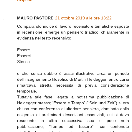
MAURO PASTORE
21 ottobre 2019 alle ore 13:22
Comparando indice di lavoro recensito e tematiche esposte
in recensione, emerge un pensiero triadico, chiaramente in
evidenza nel testo recensivo:
Essere
Esserci
Stesso
e che senza dubbio è assai illustrativo circa un periodo
dell'insegnamento filosofico di Martin Heidegger, entro cui si
rimarcava stretta necessità di previa considerazione
temporale.
Tuttavia tale fase, legata a notissima pubblicazione di
Heidegger stesso; 'Essere e Tempo' ("Sein und Zeit") si era
chiusa con conferenza di ulteriore pensiero, dominato dalla
esigenza di preliminari descrizioni essenziali, cui si dava
resoconto in altra successiva sua e poco nota
pubblicazione; "Tempo ed Essere", cui contenuto