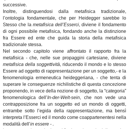
successive.
Inoltre, distinguendosi dalla metafisica tradizionale,
l’ontologia fondamentale, che per Heidegger sarebbe lo
Stesso che la
metafisica dell’Esserci
, diviene il fondamento
di ogni possibile metafisica, fondando anche la distinzione
fra Essere ed ente che guida la storia della metafisica
tradizionale stessa.
Nel secondo capitolo viene affrontato il rapporto fra la
metafisica - che, nelle sue propaggini cartesiane, diviene
metafisica della soggettività
, riducendo il mondo e lo stesso
Essere ad oggetto di rappresentazione per un soggetto,- e la
fenomenologia ermeneutica heideggeriana, - che tenta di
superare le conseguenze nichilistiche di questa concezione
proponendo, in vece della nozione di soggetto, la “categoria”
fenomenologica dell’
In-der-Welt-sein
, che non vede una
contrapposizione fra un soggetto ed un mondo di oggetti,
entrambe sotto l’egida della rappresentazione, ma bensì
interpreta l’Esserci ed il mondo come coappartenentesi nella
modalità dell’
in essere
-
.