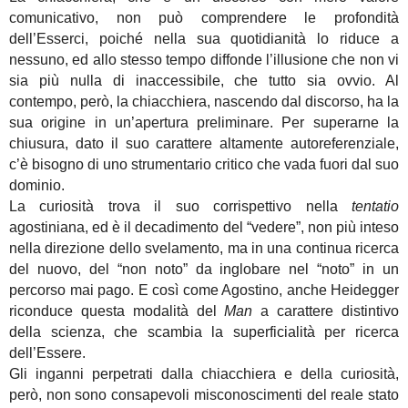
comunicativo, non può comprendere le profondità
dell’Esserci, poiché nella sua quotidianità lo riduce a
nessuno, ed allo stesso tempo diffonde l’illusione che non vi
sia più nulla di inaccessibile, che tutto sia ovvio. Al
contempo, però, la chiacchiera, nascendo dal discorso, ha la
sua origine in un’apertura preliminare. Per superarne la
chiusura, dato il suo carattere altamente autoreferenziale,
c’è bisogno di uno strumentario critico che vada fuori dal suo
dominio.
La curiosità trova il suo corrispettivo nella
tentatio
agostiniana, ed è il decadimento del “vedere”, non più inteso
nella direzione dello svelamento, ma in una continua ricerca
del nuovo, del “non noto” da inglobare nel “noto” in un
percorso mai pago. E così come Agostino, anche Heidegger
riconduce questa modalità del
Man
a carattere distintivo
della scienza, che scambia la superficialità per ricerca
dell’Essere.
Gli inganni perpetrati dalla chiacchiera e della curiosità,
però, non sono consapevoli misconoscimenti del reale stato