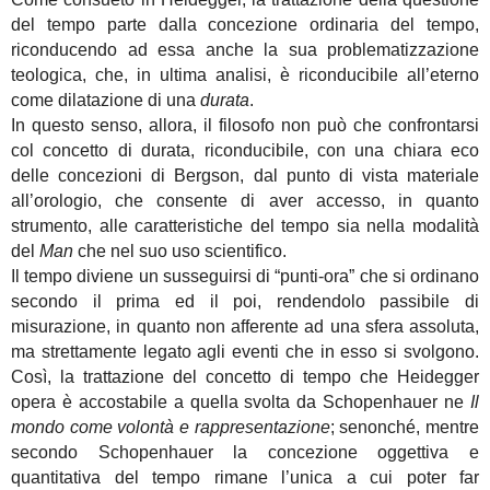
del tempo parte dalla concezione ordinaria del tempo,
riconducendo ad essa anche la sua problematizzazione
teologica, che, in ultima analisi, è riconducibile all’eterno
come dilatazione di una
durata
.
In questo senso, allora, il filosofo non può che confrontarsi
col concetto di durata, riconducibile, con una chiara eco
delle concezioni di Bergson, dal punto di vista materiale
all’orologio, che consente di aver accesso, in quanto
strumento, alle caratteristiche del tempo sia nella modalità
del
Man
che nel suo uso scientifico.
Il tempo diviene un susseguirsi di “punti-ora” che si ordinano
secondo il prima ed il poi, rendendolo passibile di
misurazione, in quanto non afferente ad una sfera assoluta,
ma strettamente legato agli eventi che in esso si svolgono.
Così, la trattazione del concetto di tempo che Heidegger
opera è accostabile a quella svolta da Schopenhauer ne
Il
mondo come volontà e rappresentazione
; senonché, mentre
secondo Schopenhauer la concezione oggettiva e
quantitativa del tempo rimane l’unica a cui poter far