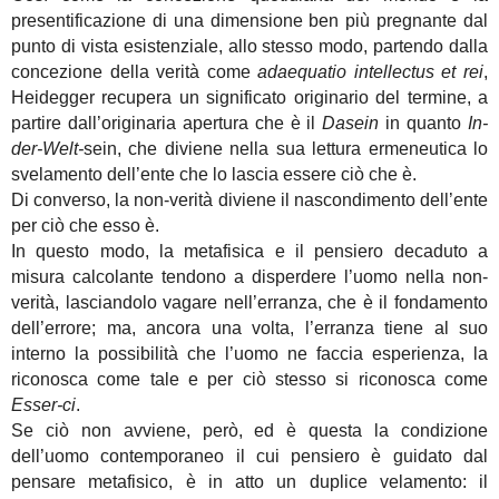
presentificazione di una dimensione ben più pregnante dal
punto di vista esistenziale, allo stesso modo, partendo dalla
concezione della verità come
adaequatio intellectus et rei
,
Heidegger recupera un significato originario del termine, a
partire dall’originaria apertura che è il
Dasein
in quanto
In-
der-Welt-
sein, che diviene nella sua lettura ermeneutica lo
svelamento dell’ente che lo lascia essere ciò che è.
Di converso, la non-verità diviene il nascondimento dell’ente
per ciò che esso è.
In questo modo, la metafisica e il pensiero decaduto a
misura calcolante tendono a disperdere l’uomo nella non-
verità, lasciandolo vagare nell’erranza, che è il fondamento
dell’errore; ma, ancora una volta, l’erranza tiene al suo
interno la possibilità che l’uomo ne faccia esperienza, la
riconosca come tale e per ciò stesso si riconosca come
Esser-ci
.
Se ciò non avviene, però, ed è questa la condizione
dell’uomo contemporaneo il cui pensiero è guidato dal
pensare metafisico, è in atto un duplice velamento: il