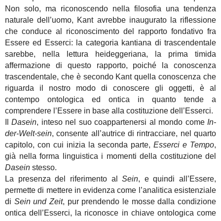
Non solo, ma riconoscendo nella filosofia una tendenza
naturale dell’uomo, Kant avrebbe inaugurato la riflessione
che conduce al riconoscimento del rapporto fondativo fra
Essere ed Esserci: la categoria kantiana di trascendentale
sarebbe, nella lettura heideggeriana, la prima timida
affermazione di questo rapporto, poiché la conoscenza
trascendentale, che è secondo Kant quella conoscenza che
riguarda il nostro modo di conoscere gli oggetti, è al
contempo ontologica ed ontica in quanto tende a
comprendere l’Essere in base alla costituzione dell’Esserci.
Il
Dasein
, inteso nel suo coappartenersi al mondo come
In-
der-Welt-sein
,
consente all’autrice di rintracciare, nel quarto
capitolo, con cui inizia la seconda parte,
Esserci e Tempo
,
già nella forma linguistica i momenti della costituzione del
Dasein
stesso.
La presenza del riferimento al
Sein
, e quindi all’Essere,
permette di mettere in evidenza come l’analitica esistenziale
di
Sein und Zeit
, pur prendendo le mosse dalla condizione
ontica dell’Esserci, la riconosce in chiave ontologica come