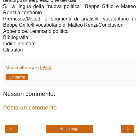
delcorpus/Interpretazione dei dati
5. La lingua della “nuova politica”. Beppe Grillo e Matteo
Renzi a confronto
Premessa/Metodi e strumenti di analisi/Il vocabolario di
Beppe Grillo/Il vocabolario di Matteo Renzi/Conclusioni
Appendice. Lemmario politico
Bibliografia
Indice dei nomi
Gli autori
Marco Storni
alle
09:00
Condividi
Nessun commento:
Posta un commento
‹
›
Home page