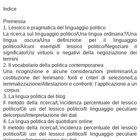
Indice
Premessa
1. Lessico e pragmatica del linguaggio politico
La ricerca sul linguaggio politico/Una lingua ordinaria?/Una
lingua oscura/Una definizione per il linguaggio
politico/Alcuni esempi/Il lessico politico/Negoziare il
significato/Usi virtuosi o negativi della negoziazione dei
termini
2. Il vocabolario della politica contemporanea
Una ricognizione e alcune considerazioni preliminari/La
costituzione del lemmario: fonti e criteri di selezione/La
lemmatizzazione/Attestazioni e confronti: l’applicazione a un
corpus
3. La lingua politica dei blog
Il metodo della ricerca/L’incidenza percentuale del lessico
politico/Gli usi del lessico politico/Il linguaggio peculiare
delcorpus/Interpretazione dei dati
4. La lingua politica dei quotidiani online
Il metodo della ricerca/L’incidenza percentuale del lessico
politico/Gli usi del lessico politico/Il linguaggio peculiare