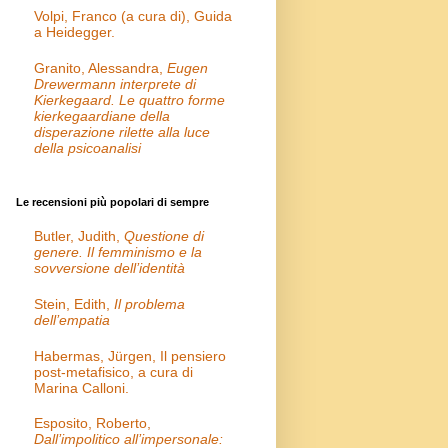
Volpi, Franco (a cura di), Guida
a Heidegger.
Granito, Alessandra,
Eugen
Drewermann interprete di
Kierkegaard. Le quattro forme
kierkegaardiane della
disperazione rilette alla luce
della psicoanalisi
Le recensioni più popolari di sempre
Butler, Judith,
Questione di
genere. Il femminismo e la
sovversione dell’identità
Stein, Edith,
Il problema
dell’empatia
Habermas, Jürgen, Il pensiero
post-metafisico, a cura di
Marina Calloni.
Esposito, Roberto,
Dall’impolitico all’impersonale: