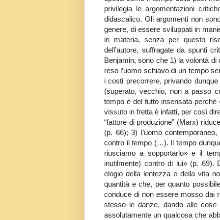
privilegia le argomentazioni critich
didascalico. Gli argomenti non sono c
genere, di essere sviluppati in manie
in materia, senza per questo risc
dell’autore, suffragate da spunti c
Benjamin, sono che 1) la volontà di
reso l’uomo schiavo di un tempo senz
i costi precorrere, privando dunque
(superato, vecchio, non a passo co
tempo è del tutto insensata perché
vissuto in fretta è infatti, per così
“fattore di produzione” (Marx) riduc
(p. 66); 3) l’uomo contemporaneo, 
contro il tempo (…). Il tempo dunque
riusciamo a sopportarlo» e il te
inutilmente) contro di lui» (p. 69)
elogio della lentezza e della vita n
quantità e che, per quanto possibil
conduce di non essere mosso dai rit
stesso le danze, dando alle cose e 
assolutamente un qualcosa che abbi