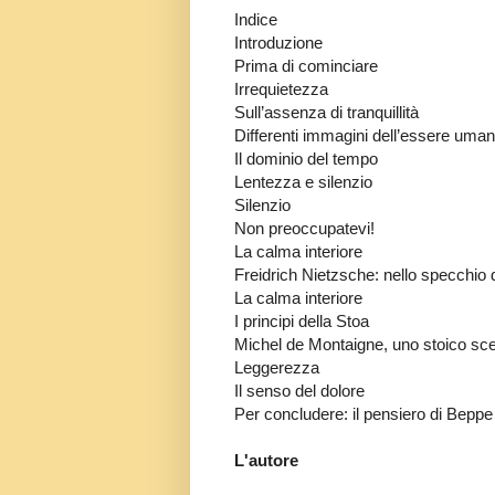
Indice
Introduzione
Prima di cominciare
Irrequietezza
Sull’assenza di tranquillità
Differenti immagini dell’essere uma
Il dominio del tempo
Lentezza e silenzio
Silenzio
Non preoccupatevi!
La calma interiore
Freidrich Nietzsche: nello specchio 
La calma interiore
I principi della Stoa
Michel de Montaigne, uno stoico sce
Leggerezza
Il senso del dolore
Per concludere: il pensiero di Beppe
L'autore