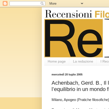
Home page
La redazione
I Rec
mercoledì 20 luglio 2005
Achenbach, Gerd. B., Il l
l’equilibrio in un mondo f
Milano, Apogeo (Pratiche filosofiche