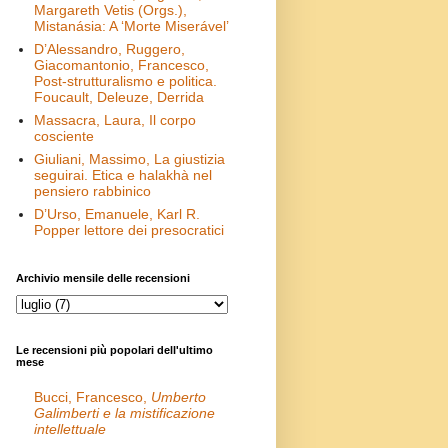
Margareth Vetis (Orgs.),
Mistanásia: A ‘Morte Miserável’
D’Alessandro, Ruggero,
Giacomantonio, Francesco,
Post-strutturalismo e politica.
Foucault, Deleuze, Derrida
Massacra, Laura, Il corpo
cosciente
Giuliani, Massimo, La giustizia
seguirai. Etica e halakhà nel
pensiero rabbinico
D’Urso, Emanuele, Karl R.
Popper lettore dei presocratici
Archivio mensile delle recensioni
Le recensioni più popolari dell'ultimo
mese
Bucci, Francesco,
Umberto
Galimberti e la mistificazione
intellettuale