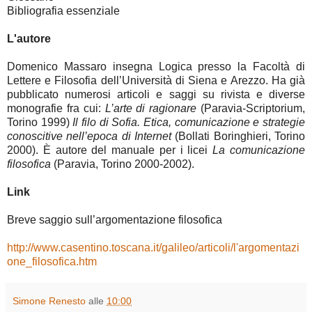
Bibliografia essenziale
L'autore
Domenico Massaro insegna Logica presso la Facoltà di
Lettere e Filosofia dell’Università di Siena e Arezzo. Ha già
pubblicato numerosi articoli e saggi su rivista e diverse
monografie fra cui:
L’arte di ragionare
(Paravia-Scriptorium,
Torino 1999)
Il filo di Sofia. Etica, comunicazione e strategie
conoscitive nell’epoca di Internet
(Bollati Boringhieri, Torino
2000). È autore del manuale per i licei
La comunicazione
filosofica
(Paravia, Torino 2000-2002).
Link
Breve saggio sull’argomentazione filosofica
http://www.casentino.toscana.it/galileo/articoli/l'argomentazi
one_filosofica.htm
Simone Renesto
alle
10:00