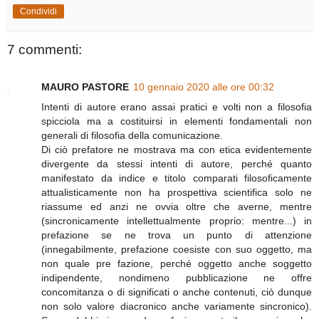
Condividi
7 commenti:
MAURO PASTORE
10 gennaio 2020 alle ore 00:32
Intenti di autore erano assai pratici e volti non a filosofia
spicciola ma a costituirsi in elementi fondamentali non
generali di filosofia della comunicazione.
Di ciò prefatore ne mostrava ma con etica evidentemente
divergente da stessi intenti di autore, perché quanto
manifestato da indice e titolo comparati filosoficamente
attualisticamente non ha prospettiva scientifica solo ne
riassume ed anzi ne ovvia oltre che averne, mentre
(sincronicamente intellettualmente proprio: mentre...) in
prefazione se ne trova un punto di attenzione
(innegabilmente, prefazione coesiste con suo oggetto, ma
non quale pre fazione, perché oggetto anche soggetto
indipendente, nondimeno pubblicazione ne offre
concomitanza o di significati o anche contenuti, ciò dunque
non solo valore diacronico anche variamente sincronico).