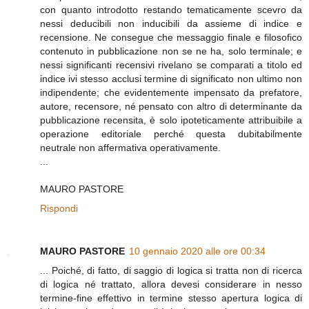
con quanto introdotto restando tematicamente scevro da
nessi deducibili non inducibili da assieme di indice e
recensione. Ne consegue che messaggio finale e filosofico
contenuto in pubblicazione non se ne ha, solo terminale; e
nessi significanti recensivi rivelano se comparati a titolo ed
indice ivi stesso acclusi termine di significato non ultimo non
indipendente; che evidentemente impensato da prefatore,
autore, recensore, né pensato con altro di determinante da
pubblicazione recensita, è solo ipoteticamente attribuibile a
operazione editoriale perché questa dubitabilmente
neutrale non affermativa operativamente.
...
MAURO PASTORE
Rispondi
MAURO PASTORE
10 gennaio 2020 alle ore 00:34
... Poiché, di fatto, di saggio di logica si tratta non di ricerca
di logica né trattato, allora devesi considerare in nesso
termine-fine effettivo in termine stesso apertura logica di