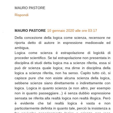
MAURO PASTORE
Rispondi
MAURO PASTORE
10 gennaio 2020 alle ore 03:17
Della concezione della logica come scienza, recensore ne
riporta detto di autore in espressione medioevale ed
ambigua.
Logica come scienza è estrapolazione di logicità di
proceder scientifico. Se tal estrapolazione non presentata in
disciplina di studi detta logica ma a scienze riferita, essa si
può dir scienza quale logica; ma dirne in disciplina della
logica a scienze riferita, non ha senso. Capito tutto ciò, si
capisce pure che non esiste alcuna scienza della logica,
sebbene scienze siano direttamente o indirettamente con
logica. Logica in quanto scienza (e non altro, per esempio
non in quanto passeggiare...) è senza dubbio espressione
sensata se riferita alla realtà logica non realtà illogica. Però
è evidente che tal realtà logica è vasta e non
particolarmente definita in quanto tale, perciò la insistenza a