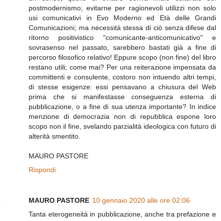
postmodernismo; evitarne per ragionevoli utilizzi non solo
usi comunicativi in Evo Moderno ed Età delle Grandi
Comunicazioni; ma necessità stessa di ciò senza difese dal
ritorno positivistico "comunicante-anticomunicativo" e
sovrasenso nel passato, sarebbero bastati già a fine di
percorso filosofico relativo! Eppure scopo (non fine) del libro
restano utili; come mai? Per una reiterazione impensata da
committenti e consulente, costoro non intuendo altri tempi,
di stesse esigenze: essi pensavano a chiusura del Web
prima che si manifestasse conseguenza esterna di
pubblicazione, o a fine di sua utenza importante? In indice
menzione di democrazia non di repubblica espone loro
scopo non il fine, svelando parzialità ideologica con futuro di
alterità smentito.
MAURO PASTORE
Rispondi
MAURO PASTORE
10 gennaio 2020 alle ore 02:06
Tanta eterogeneità in pubblicazione, anche tra prefazione e