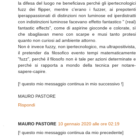
la difesa del luogo ne beneficiava perché gli ipertecnologici
fuzz dei flipper, mentre c'erano i fuzzer, ai prepotenti
iperappassionati di distinzioni non luminose ed iperdistratti
con indistinzioni luminose facevano effetto fantastico " (real)
fantastic effects", come di aspirine gioconde e colorate, sì
che sbagliavan meno con scarpe e musi tanto protesi
quanto non curiosi ad ambiente attorno.
Non è invece fuzzy, non ipertecnologico, ma ultrapositivista,
il pretender da filosofico evento tempi matematicamente
"fuzz", perché il filosofo non è tale per azioni determinate e
perché si rapporta a mondo della tecnica per notare-
sapere-capire.
[! questo mio messaggio continua in mio successivo !]
MAURO PASTORE
Rispondi
MAURO PASTORE
10 gennaio 2020 alle ore 02:19
[! questo mio messaggio continua da mio precedente]