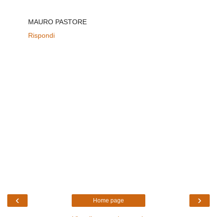
MAURO PASTORE
Rispondi
‹
›
Home page