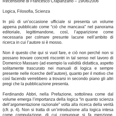
Recensione di Francesco Crapanzano – 19/06/2006
Logica, Filosofia, Scienza
In più di un’occasione ufficiale si presenta un volume
appena pubblicato come “ciò che mancava” nel panorama
editoriale, legittimandone, così, l’apparizione come
necessaria per colmare presunte lacune nell’ambito di
ricerca in cui l’autore si è mosso.
Non è questo che qui si vuol fare, e ciò non perché non si
possano trovare concreti riscontri in tal senso nel lavoro di
Domenico Massaro (ad esempio la validità didattica, aspetto
solitamente trascurato nei manuali di logica e sempre
presente nelle ricerche dell’autore), quanto per il motivo che
così facendo verrebbero a trovarsi in secondo piano gli altri
pregi che la pubblicazione presenta.
Ferdinando Abbri, nella Prefazione, sottolinea come dal
volume emerga l’importanza della logica “in quanto scienza
dell’argomentazione razionale” volta alla ricerca della verità
(cfr. p. 4). Non si tratta di un’introduzione alla logica intesa
come computazione, di cui comunque si fa menzione,