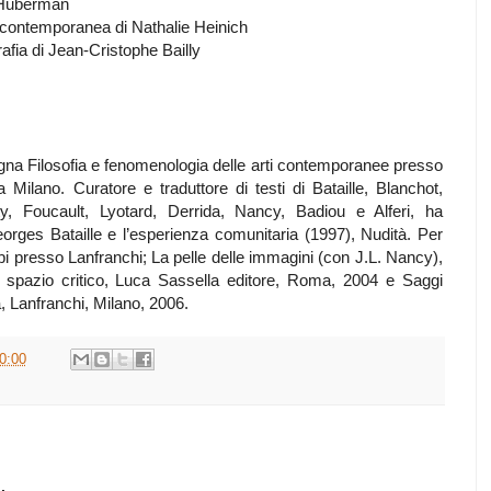
i-Huberman
te contemporanea di Nathalie Heinich
fia di Jean-Cristophe Bailly
egna Filosofia e fenomenologia delle arti contemporanee presso
 Milano. Curatore e traduttore di testi di Bataille, Blanchot,
y, Foucault, Lyotard, Derrida, Nancy, Badiou e Alferi, ha
orges Bataille e l’esperienza comunitaria (1997), Nudità. Per
bi presso Lanfranchi; La pelle delle immagini (con J.L. Nancy),
Lo spazio critico, Luca Sassella editore, Roma, 2004 e Saggi
, Lanfranchi, Milano, 2006.
0:00
.