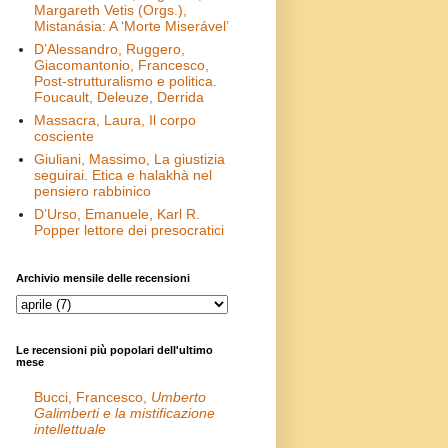
Margareth Vetis (Orgs.),
Mistanásia: A ‘Morte Miserável’
D’Alessandro, Ruggero,
Giacomantonio, Francesco,
Post-strutturalismo e politica.
Foucault, Deleuze, Derrida
Massacra, Laura, Il corpo
cosciente
Giuliani, Massimo, La giustizia
seguirai. Etica e halakhà nel
pensiero rabbinico
D’Urso, Emanuele, Karl R.
Popper lettore dei presocratici
Archivio mensile delle recensioni
Le recensioni più popolari dell'ultimo
mese
Bucci, Francesco,
Umberto
Galimberti e la mistificazione
intellettuale