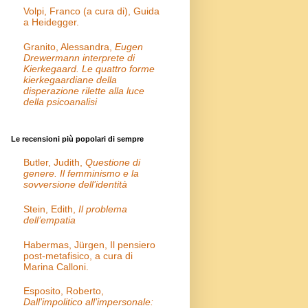
Volpi, Franco (a cura di), Guida
a Heidegger.
Granito, Alessandra,
Eugen
Drewermann interprete di
Kierkegaard. Le quattro forme
kierkegaardiane della
disperazione rilette alla luce
della psicoanalisi
Le recensioni più popolari di sempre
Butler, Judith,
Questione di
genere. Il femminismo e la
sovversione dell’identità
Stein, Edith,
Il problema
dell’empatia
Habermas, Jürgen, Il pensiero
post-metafisico, a cura di
Marina Calloni.
Esposito, Roberto,
Dall’impolitico all’impersonale: