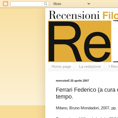
Home page
La redazione
I Rec
mercoledì 25 aprile 2007
Ferrari Federico (a cura
tempo.
Milano, Bruno Mondadori, 2007, pp.