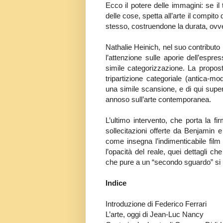
Ecco il potere delle immagini: se il
delle cose, spetta all’arte il compito 
stesso, costruendone la durata, ovv
Nathalie Heinich, nel suo contributo
l’attenzione sulle aporie dell’espr
simile categorizzazione. La propost
tripartizione categoriale (antica-m
una simile scansione, e di qui superar
annoso sull’arte contemporanea.
L’ultimo intervento, che porta la fi
sollecitazioni offerte da Benjamin e
come insegna l’indimenticabile film
l’opacità del reale, quei dettagli c
che pure a un “secondo sguardo” si riv
Indice
Introduzione di Federico Ferrari
L’arte, oggi di Jean-Luc Nancy