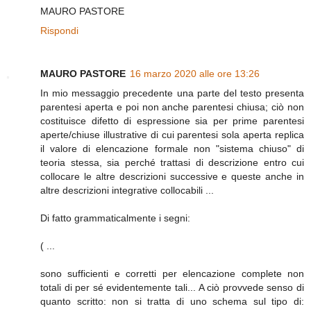
MAURO PASTORE
Rispondi
MAURO PASTORE
16 marzo 2020 alle ore 13:26
In mio messaggio precedente una parte del testo presenta
parentesi aperta e poi non anche parentesi chiusa; ciò non
costituisce difetto di espressione sia per prime parentesi
aperte/chiuse illustrative di cui parentesi sola aperta replica
il valore di elencazione formale non "sistema chiuso" di
teoria stessa, sia perché trattasi di descrizione entro cui
collocare le altre descrizioni successive e queste anche in
altre descrizioni integrative collocabili ...
Di fatto grammaticalmente i segni:
( ...
sono sufficienti e corretti per elencazione complete non
totali di per sé evidentemente tali... A ciò provvede senso di
quanto scritto: non si tratta di uno schema sul tipo di: