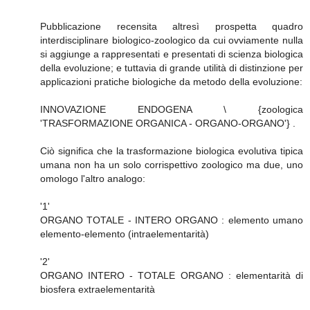
Pubblicazione recensita altresì prospetta quadro
interdisciplinare biologico-zoologico da cui ovviamente nulla
si aggiunge a rappresentati e presentati di scienza biologica
della evoluzione; e tuttavia di grande utilità di distinzione per
applicazioni pratiche biologiche da metodo della evoluzione:
INNOVAZIONE ENDOGENA \ {zoologica
'TRASFORMAZIONE ORGANICA - ORGANO-ORGANO'} .
Ciò significa che la trasformazione biologica evolutiva tipica
umana non ha un solo corrispettivo zoologico ma due, uno
omologo l'altro analogo:
'1'
ORGANO TOTALE - INTERO ORGANO : elemento umano
elemento-elemento (intraelementarità)
'2'
ORGANO INTERO - TOTALE ORGANO : elementarità di
biosfera extraelementarità