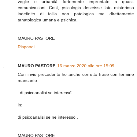
veglie e urbanità fortemente improntate a quasi-
comunicazioni. Così, psicologia descrisse lato misterioso
indefinito di follia non patologica ma direttamente
tanatologica umana e psichica.
MAURO PASTORE
Rispondi
MAURO PASTORE
16 marzo 2020 alle ore 15:09
Con invio precedente ho anche corretto frase con termine
mancante:
' di psicoanalisi se interessò'
in:
di psicoanalisi se ne interessò .
MAURO PASTORE