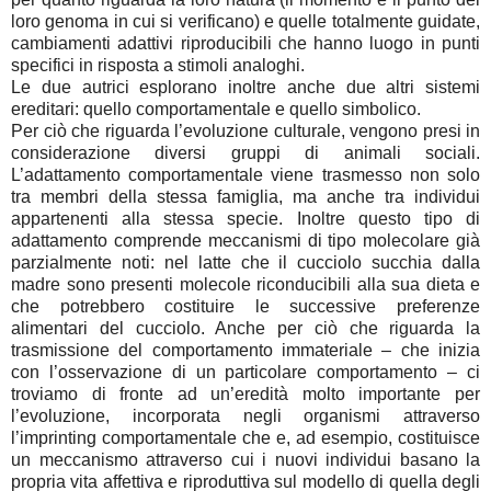
loro genoma in cui si verificano) e quelle totalmente guidate,
cambiamenti adattivi riproducibili che hanno luogo in punti
specifici in risposta a stimoli analoghi.
Le due autrici esplorano inoltre anche due altri sistemi
ereditari: quello comportamentale e quello simbolico.
Per ciò che riguarda l’evoluzione culturale, vengono presi in
considerazione diversi gruppi di animali sociali.
L’adattamento comportamentale viene trasmesso non solo
tra membri della stessa famiglia, ma anche tra individui
appartenenti alla stessa specie. Inoltre questo tipo di
adattamento comprende meccanismi di tipo molecolare già
parzialmente noti: nel latte che il cucciolo succhia dalla
madre sono presenti molecole riconducibili alla sua dieta e
che potrebbero costituire le successive preferenze
alimentari del cucciolo. Anche per ciò che riguarda la
trasmissione del comportamento immateriale – che inizia
con l’osservazione di un particolare comportamento – ci
troviamo di fronte ad un’eredità molto importante per
l’evoluzione, incorporata negli organismi attraverso
l’imprinting comportamentale che e, ad esempio, costituisce
un meccanismo attraverso cui i nuovi individui basano la
propria vita affettiva e riproduttiva sul modello di quella degli