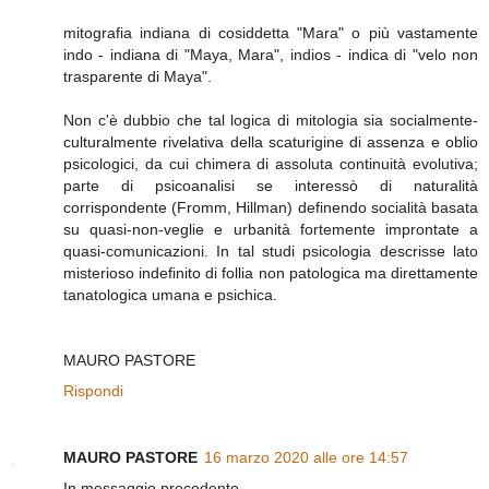
mitografia indiana di cosiddetta "Mara" o più vastamente
indo - indiana di "Maya, Mara", indios - indica di "velo non
trasparente di Maya".
Non c'è dubbio che tal logica di mitologia sia socialmente-
culturalmente rivelativa della scaturigine di assenza e oblio
psicologici, da cui chimera di assoluta continuità evolutiva;
parte di psicoanalisi se interessò di naturalità
corrispondente (Fromm, Hillman) definendo socialità basata
su quasi-non-veglie e urbanità fortemente improntate a
quasi-comunicazioni. In tal studi psicologia descrisse lato
misterioso indefinito di follia non patologica ma direttamente
tanatologica umana e psichica.
MAURO PASTORE
Rispondi
MAURO PASTORE
16 marzo 2020 alle ore 14:57
In messaggio precedente