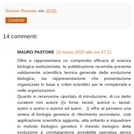
Simone Renesto
alle
10:00
Condividi
14 commenti:
MAURO PASTORE
16 marzo 2020 alle ore 07:21
Oltre a rappresentare un compendio efficace di scienza
biologica evoluzionista, la pubblicazione recensita presenta
validamente scientifica teorica generale della evoluzione
biologica; sia rappresentazione che presentazione
organizzate in base a criteri scientifici per le complessità e
nelle organizzazioni.
Quanto in recensione riportato di introduzione, di cui detto
curatore non autore ((o forse, taciuti, autrice o, taciuti,
autori o autrici o autrice ed autori... )) offre al pensiero una
sintesi di biologia genetica di riferimento secondario, cioè
applicazione scientifica aggiunta, atta soltanto a inquadrare
in metodo biologico genetico il metodo biologico della
evoluzione e constatandone possibilità operativa senza