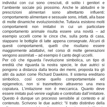
individui con cui sono cresciuti, di solito i genitori e
l’ambiente sociale più prossimo. Anche le abitudini e le
prescrizioni alimentari sono altrettanto influenti:
comportamento alimentare e sessuale sono, infatti, alla base
di molte dinamiche evoluzionistiche. Tuttavia esistono molti
comportamenti non imitativi in cui un particolare
comportamento animale risulta essere una novità – ad
esempio uccelli come le cince che, sulla porta di casa,
stappano le bottiglie di latte appena consegnate. Alcuni di
questi comportamenti, quelli che risultano essere
maggiormente adattativi, nel corso di molte generazioni
vengono assimilati – ad esempio il canto degli uccelli.
Per ciò che riguarda l’evoluzione simbolica, un tipo di
eredità che riguarda la nostra specie, le due autrici si
pongono a distanza dalla teoria dei memi, proposta tra gli
altri da autori come Richard Dawkins. Il sistema ereditario
simbolico, così come quello comportamentale ed
epigenetico, non si trasmettono attraverso una mera
copiatura. L’imitazione non è meccanica. Quanto deve
essere imitato può venire vagliato e controllato dall’imitatore.
Questo è dunque un processo sensibile al contesto e al
contenuto. Scrivono le due autrici: “il tratto distintivo della