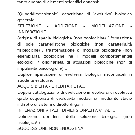
tanto quanto di elementi scientifici annessi:
(Quadridimensionale) descrizione di 'evolutiva' biologica
generale;
SELEZIONE - ADDIZIONE - MODELLAZIONE -
INNOVAZIONE
(origine di specie biologiche (non zoologiche) / formazione
di sole caratteristiche biologiche (non caratterialità
fisiologiche) / trasformazione di modalità biologiche (non
esemplarità zoologiche né i modelli comportamentali
etologici) / originarietà di attuazioni biologiche (non di
impulsività psicologiche)...
Duplice ripartizione di evolversi biologici riscontrabili in
suddetta evolutiva:
ACQUISIBILITÀ - EREDITARIETÀ...
Doppia catalogazione di evoluzione in evolversi di evolutiva
quale sequenza di evolutività medesima, mediante studio
indiretto di sistemi e diretto di geni:
INTERAZIONI VITALI - DIMENSIONALITÀ VITALI...
Definizione dei limiti della selezione biologica (non
fisiologica!!):
SUCCESSIONE NON ENDOGENA.