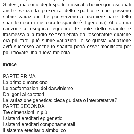
Sintesi, ma come degli spartiti musicali che vengono suonati
anche senza la presenza dello spartito e che possono
subire variazioni che poi servono a riscrivere parte dello
spartito (fuor di metafora lo spartito è il genoma). Allora una
canzonetta eseguita leggendo le note dello spartito e
trasmessa alla radio se fischiettata dall’ascoltatore qualche
ora più tardi può subire variazioni, e se questa variazione
avrà successo anche lo spartito potrà esser modificato per
poi ritrovare una nuova melodia.
Indice
PARTE PRIMA
La prima dimensione
Le trasformazioni del darwinismo
Dai geni ai caratteri
La variazione genetica: cieca guidata o interpretativa?
PARTE SECONDA
Tre dimensioni in più
I sistemi ereditari epigenetici
I sistemi ereditari comportamentali
Il sistema ereditario simbolico