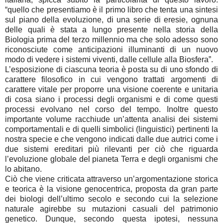
“quello che presentiamo è il primo libro che tenta una sintesi
sul piano della evoluzione, di una serie di eresie, ognuna
delle quali è stata a lungo presente nella storia della
Biologia prima del terzo millennio ma che solo adesso sono
riconosciute come anticipazioni illuminanti di un nuovo
modo di vedere i sistemi viventi, dalle cellule alla Biosfera”.
L’esposizione di ciascuna teoria è posta su di uno sfondo di
carattere filosofico in cui vengono trattati argomenti di
carattere vitale per proporre una visione coerente e unitaria
di cosa siano i processi degli organismi e di come questi
processi evolvano nel corso del tempo. Inoltre questo
importante volume racchiude un’attenta analisi dei sistemi
comportamentali e di quelli simbolici (linguistici) pertinenti la
nostra specie e che vengono indicati dalle due autrici come i
due sistemi ereditari più rilevanti per ciò che riguarda
l’evoluzione globale del pianeta Terra e degli organismi che
lo abitano.
Ciò che viene criticata attraverso un’argomentazione storica
e teorica è la visione genocentrica, proposta da gran parte
dei biologi dell’ultimo secolo e secondo cui la selezione
naturale agirebbe su mutazioni casuali del patrimonio
genetico. Dunque, secondo questa ipotesi, nessuna