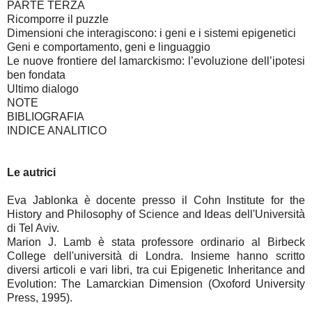
PARTE TERZA
Ricomporre il puzzle
Dimensioni che interagiscono: i geni e i sistemi epigenetici
Geni e comportamento, geni e linguaggio
Le nuove frontiere del lamarckismo: l’evoluzione dell’ipotesi
ben fondata
Ultimo dialogo
NOTE
BIBLIOGRAFIA
INDICE ANALITICO
Le autrici
Eva Jablonka è docente presso il Cohn Institute for the
History and Philosophy of Science and Ideas dell'Università
di Tel Aviv.
Marion J. Lamb è stata professore ordinario al Birbeck
College dell'università di Londra. Insieme hanno scritto
diversi articoli e vari libri, tra cui Epigenetic Inheritance and
Evolution: The Lamarckian Dimension (Oxoford University
Press, 1995).