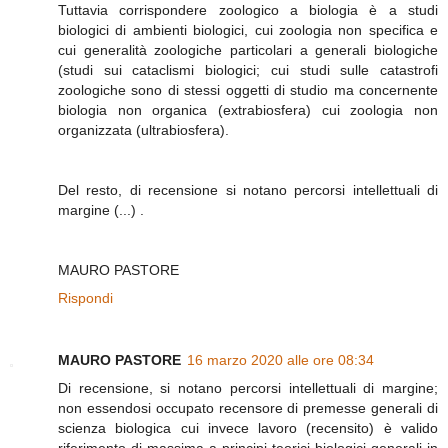
Tuttavia corrispondere zoologico a biologia è a studi
biologici di ambienti biologici, cui zoologia non specifica e
cui generalità zoologiche particolari a generali biologiche
(studi sui cataclismi biologici; cui studi sulle catastrofi
zoologiche sono di stessi oggetti di studio ma concernente
biologia non organica (extrabiosfera) cui zoologia non
organizzata (ultrabiosfera).
Del resto, di recensione si notano percorsi intellettuali di
margine (...) .
MAURO PASTORE
Rispondi
MAURO PASTORE
16 marzo 2020 alle ore 08:34
Di recensione, si notano percorsi intellettuali di margine;
non essendosi occupato recensore di premesse generali di
scienza biologica cui invece lavoro (recensito) è valido
riferimento di massima a principi teorici biologici generali in