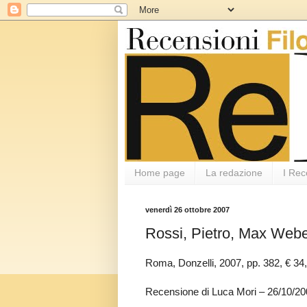
Home page
La redazione
I Rec
venerdì 26 ottobre 2007
Rossi, Pietro, Max Webe
Roma, Donzelli, 2007, pp. 382, € 3
Recensione di Luca Mori – 26/10/2