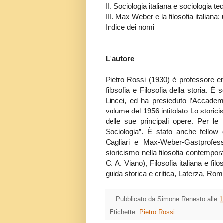
II. Sociologia italiana e sociologia 
III. Max Weber e la filosofia italiana
Indice dei nomi
L'autore
Pietro Rossi (1930) è professore eme
filosofia e Filosofia della storia.
Lincei, ed ha presieduto l’Accade
volume del 1956 intitolato Lo storic
delle sue principali opere. Per le 
Sociologia”. È stato anche fellow 
Cagliari e Max-Weber-Gastprofesso
storicismo nella filosofia contempor
C. A. Viano), Filosofia italiana e fi
guida storica e critica, Laterza, Ro
Pubblicato da
Simone Renesto
alle
1
Etichette:
Pietro Rossi