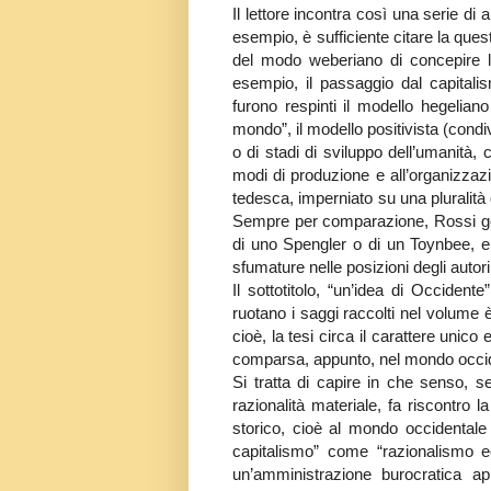
Il lettore incontra così una serie di
esempio, è sufficiente citare la ques
del modo weberiano di concepire l’e
esempio, il passaggio dal capital
furono respinti il modello hegeliano
mondo”, il modello positivista (con
o di stadi di sviluppo dell’umanità, c
modi di produzione e all’organizzazi
tedesca, imperniato su una pluralità 
Sempre per comparazione, Rossi gett
di uno Spengler o di un Toynbee, e 
sfumature nelle posizioni degli autori 
Il sottotitolo, “un’idea di Occidente
ruotano i saggi raccolti nel volume 
cioè, la tesi circa il carattere unico
comparsa, appunto, nel mondo occi
Si tratta di capire in che senso, s
razionalità materiale, fa riscontro 
storico, cioè al mondo occidentale
capitalismo” come “razionalismo ec
un’amministrazione burocratica ap