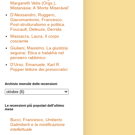
Margareth Vetis (Orgs.),
Mistanásia: A ‘Morte Miserável’
D’Alessandro, Ruggero,
Giacomantonio, Francesco,
Post-strutturalismo e politica.
Foucault, Deleuze, Derrida
Massacra, Laura, Il corpo
cosciente
Giuliani, Massimo, La giustizia
seguirai. Etica e halakhà nel
pensiero rabbinico
D’Urso, Emanuele, Karl R.
Popper lettore dei presocratici
Archivio mensile delle recensioni
Le recensioni più popolari dell'ultimo
mese
Bucci, Francesco,
Umberto
Galimberti e la mistificazione
intellettuale