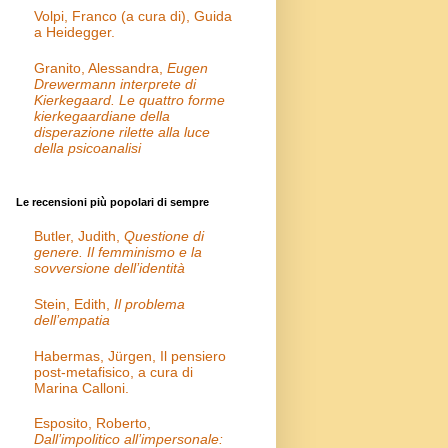
Volpi, Franco (a cura di), Guida
a Heidegger.
Granito, Alessandra,
Eugen
Drewermann interprete di
Kierkegaard. Le quattro forme
kierkegaardiane della
disperazione rilette alla luce
della psicoanalisi
Le recensioni più popolari di sempre
Butler, Judith,
Questione di
genere. Il femminismo e la
sovversione dell’identità
Stein, Edith,
Il problema
dell’empatia
Habermas, Jürgen, Il pensiero
post-metafisico, a cura di
Marina Calloni.
Esposito, Roberto,
Dall’impolitico all’impersonale: