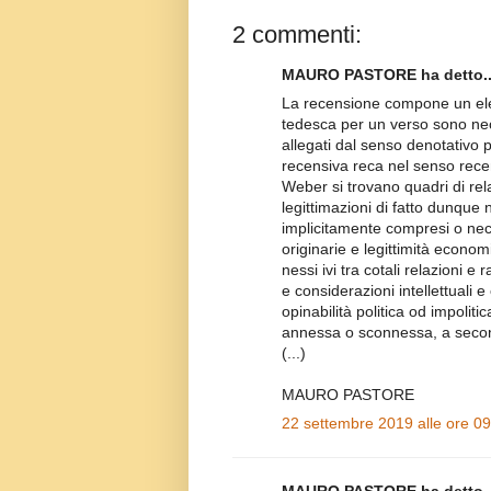
2 commenti:
MAURO PASTORE ha detto..
La recensione compone un elen
tedesca per un verso sono nece
allegati dal senso denotativo p
recensiva reca nel senso rece
Weber si trovano quadri di rela
legittimazioni di fatto dunque
implicitamente compresi o nece
originarie e legittimità economi
nessi ivi tra cotali relazioni e
e considerazioni intellettuali
opinabilità politica od impoliti
annessa o sconnessa, a seconda
(...)
MAURO PASTORE
22 settembre 2019 alle ore 0