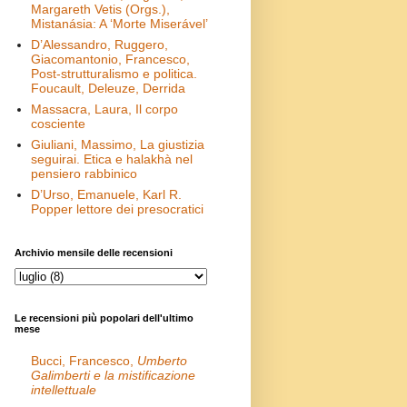
Margareth Vetis (Orgs.),
Mistanásia: A ‘Morte Miserável’
D’Alessandro, Ruggero,
Giacomantonio, Francesco,
Post-strutturalismo e politica.
Foucault, Deleuze, Derrida
Massacra, Laura, Il corpo
cosciente
Giuliani, Massimo, La giustizia
seguirai. Etica e halakhà nel
pensiero rabbinico
D’Urso, Emanuele, Karl R.
Popper lettore dei presocratici
Archivio mensile delle recensioni
Le recensioni più popolari dell'ultimo
mese
Bucci, Francesco,
Umberto
Galimberti e la mistificazione
intellettuale