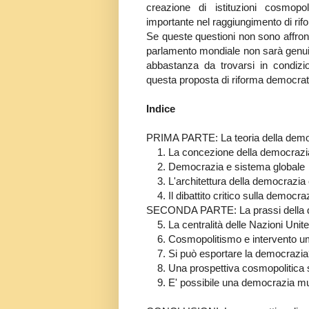
creazione di istituzioni cosmop
importante nel raggiungimento di rif
Se queste questioni non sono affront
parlamento mondiale non sarà genuinam
abbastanza da trovarsi in condizi
questa proposta di riforma democrati
Indice
PRIMA PARTE: La teoria della demo
1. La concezione della democrazi
2. Democrazia e sistema globale
3. L'architettura della democrazia
4. Il dibattito critico sulla democr
SECONDA PARTE: La prassi della d
5. La centralità delle Nazioni Unite
6. Cosmopolitismo e intervento um
7. Si può esportare la democrazia
8. Una prospettiva cosmopolitica su
9. E' possibile una democrazia mult