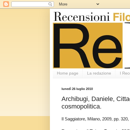
Home page
La redazione
I Rec
lunedì 26 luglio 2010
Archibugi, Daniele, Cit
cosmopolitica.
Il Saggiatore, Milano, 2009, pp. 32