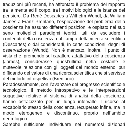
traduzioni più recenti, ha affrontato il problema del rapporto
tra la mente ed il corpo, tra i motivi biologici e le istanze del
pensiero. Da René Descartes a Wilhelm Wundt, da William
James a Franz Brentano, l’esplicazione del problema della
coscienza ha assunto differenti posizioni e ospitato nel suo
seno molteplici paradigmi teorici, tali da escludere i
contenuti della coscienza dal campo della ricerca scientifica
(Descartes) o dal considerarli, in certe condizioni, degni di
osservazione (Wundt). Non è mancato, inoltre, il punto di
vista che, premendo sul carattere adattativo della coscienza
(James), considerasse quest’ultima nella costante e
mutevole relazione con gli oggetti del mondo esterno, pur
diffidando del valore di una ricerca scientifica che si servisse
del metodo introspettivo (Brentano).
Paradossalmente, con l’avanzare del progresso scientifico e
tecnologico, il metodo introspettivo e le interpretazioni
soggettive relative al sistema di analisi della coscienza,
hanno ostracizzato per un lungo intervallo il ricorso al
vocabolario stesso della coscienza, recuperato infine, ma in
modo eterogeneo e discontinuo, proprio nell’ambito
neurologico.
Sarebbe sufficiente individuare nei numerosi dizionari