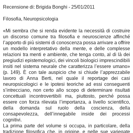
Recensione di: Brigida Bonghi - 25/01/2011
Filosofia, Neuropsicologia
«Mi sembra che si renda evidente la necessità di costruire
un discorso comune tra filosofia e neuroscienze affinché
l’apporto di più sistemi di conoscenza possa arrivare a offrire
un modello interpretativo della mente, e delle complesse
relazioni tra menti e ambiente, che tenga conto, al di là dei
pregiudizi epistemologici, dei vincoli biologici imprescindibili
insiti nel sistema neurale che caratterizza l’essere umano»
(p. 149). È con tale auspicio che si chiude l’apprezzabile
lavoro di Anna Berti, nel quale il reportage dei casi
neuropsicologici e le ipotesi teoriche ad essi conseguenti
s’intrecciano, non certo allo scopo di determinare risultati
concettuali incontrovertibili ma, piuttosto, perché possa
essere con forza rilevata l’importanza, a livello scientifico,
della domanda sul ruolo della coscienza, della
consapevolezza, dell’innegabile inside dei processi
cognitivi.
La prima parte del volume si occupa, in particolare, della
tradizione filosofica che, in origine, e nelle sue variegate