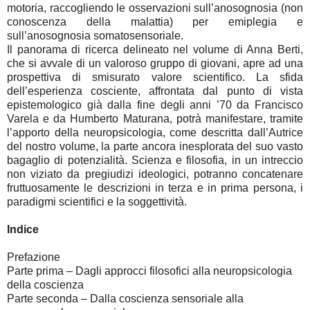
motoria, raccogliendo le osservazioni sull’anosognosia (non
conoscenza della malattia) per emiplegia e
sull’anosognosia somatosensoriale.
Il panorama di ricerca delineato nel volume di Anna Berti,
che si avvale di un valoroso gruppo di giovani, apre ad una
prospettiva di smisurato valore scientifico. La sfida
dell’esperienza cosciente, affrontata dal punto di vista
epistemologico già dalla fine degli anni ’70 da Francisco
Varela e da Humberto Maturana, potrà manifestare, tramite
l’apporto della neuropsicologia, come descritta dall’Autrice
del nostro volume, la parte ancora inesplorata del suo vasto
bagaglio di potenzialità. Scienza e filosofia, in un intreccio
non viziato da pregiudizi ideologici, potranno concatenare
fruttuosamente le descrizioni in terza e in prima persona, i
paradigmi scientifici e la soggettività.
Indice
Prefazione
Parte prima – Dagli approcci filosofici alla neuropsicologia
della coscienza
Parte seconda – Dalla coscienza sensoriale alla