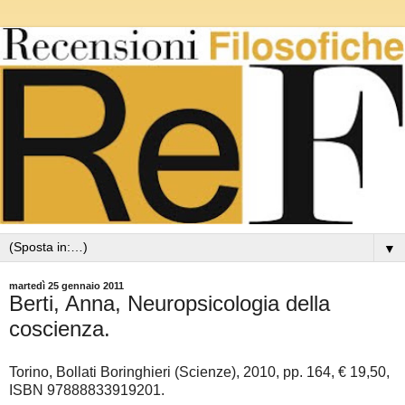
▼
martedì 25 gennaio 2011
Berti, Anna, Neuropsicologia della
coscienza.
Torino, Bollati Boringhieri (Scienze), 2010, pp. 164, € 19,50,
ISBN 97888833919201.