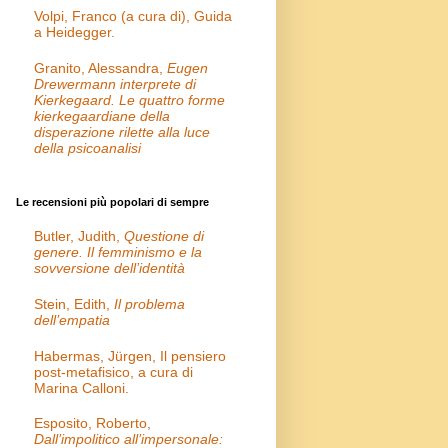
Volpi, Franco (a cura di), Guida
a Heidegger.
Granito, Alessandra,
Eugen
Drewermann interprete di
Kierkegaard. Le quattro forme
kierkegaardiane della
disperazione rilette alla luce
della psicoanalisi
Le recensioni più popolari di sempre
Butler, Judith,
Questione di
genere. Il femminismo e la
sovversione dell’identità
Stein, Edith,
Il problema
dell’empatia
Habermas, Jürgen, Il pensiero
post-metafisico, a cura di
Marina Calloni.
Esposito, Roberto,
Dall’impolitico all’impersonale: