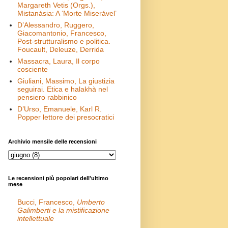
Margareth Vetis (Orgs.),
Mistanásia: A ‘Morte Miserável’
D’Alessandro, Ruggero,
Giacomantonio, Francesco,
Post-strutturalismo e politica.
Foucault, Deleuze, Derrida
Massacra, Laura, Il corpo
cosciente
Giuliani, Massimo, La giustizia
seguirai. Etica e halakhà nel
pensiero rabbinico
D’Urso, Emanuele, Karl R.
Popper lettore dei presocratici
Archivio mensile delle recensioni
Le recensioni più popolari dell'ultimo
mese
Bucci, Francesco,
Umberto
Galimberti e la mistificazione
intellettuale