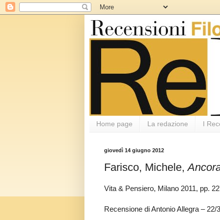
Home page
La redazione
I Rec
giovedì 14 giugno 2012
Farisco, Michele,
Ancor
Vita & Pensiero, Milano 2011, pp. 
Recensione di Antonio Allegra – 22/