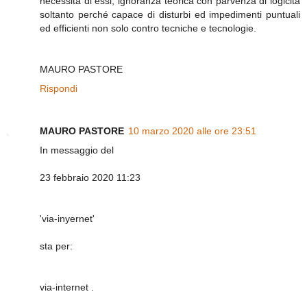
necessità di essi, ignoranza teorica con parvenza di logicità
soltanto perché capace di disturbi ed impedimenti puntuali
ed efficienti non solo contro tecniche e tecnologie.
MAURO PASTORE
Rispondi
MAURO PASTORE
10 marzo 2020 alle ore 23:51
In messaggio del
23 febbraio 2020 11:23
'via-inyernet'
sta per:
via-internet .