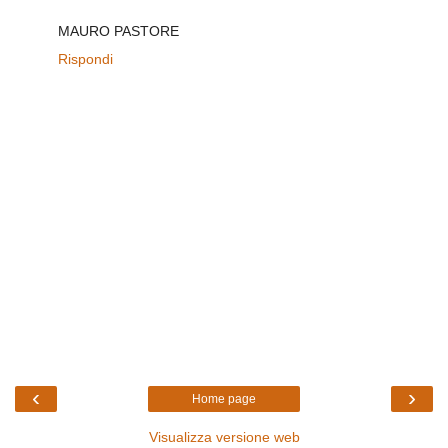
MAURO PASTORE
Rispondi
‹
›
Home page
Visualizza versione web