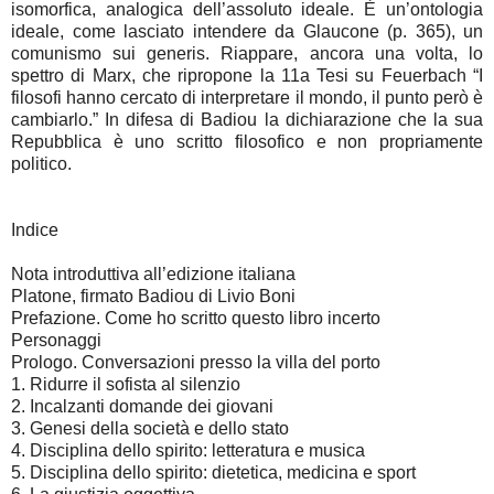
isomorfica, analogica dell’assoluto ideale. È un’ontologia
ideale, come lasciato intendere da Glaucone (p. 365), un
comunismo sui generis. Riappare, ancora una volta, lo
spettro di Marx, che ripropone la 11a Tesi su Feuerbach “I
filosofi hanno cercato di interpretare il mondo, il punto però è
cambiarlo.” In difesa di Badiou la dichiarazione che la sua
Repubblica è uno scritto filosofico e non propriamente
politico.
Indice
Nota introduttiva all’edizione italiana
Platone, firmato Badiou di Livio Boni
Prefazione. Come ho scritto questo libro incerto
Personaggi
Prologo. Conversazioni presso la villa del porto
1. Ridurre il sofista al silenzio
2. Incalzanti domande dei giovani
3. Genesi della società e dello stato
4. Disciplina dello spirito: letteratura e musica
5. Disciplina dello spirito: dietetica, medicina e sport