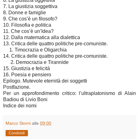
6. La giustizia oggettiva
7. La giustizia soggettiva
8. Donne e famiglie
9. Che cos’è un filosofo?
10. Filosofia e politica
11. Che cos’è un’Idea?
12. Dalla matematica alla dialettica
13. Critica delle quattro politiche pre-comuniste.
1. Timocrazia e Oligarchia
14. Critica delle quattro politiche pre-comuniste.
2. Democrazia e Tirannide
15. Giustizia e felicità
16. Poesia e pensiero
Epilogo. Mutevole eternità dei soggetti
Postfazione.
Per un approfondimento critico: l’ultraplatonismo di Alain
Badiou di Livio Boni
Indice dei nomi
Marco Storni
alle
09:00
Condividi