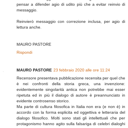
pensar a difender agio di udito più che a evitar reinvio di
messaggio.
Reinvierò messaggio con correzione inclusa, per agio di
lettura anche.
MAURO PASTORE
Rispondi
MAURO PASTORE
23 febbraio 2020 alle ore 11:24
Recensore presentava pubblicazione recensita per quel che
è nei confronti della storia greca, una invenzione:
evidentemente singolarità antica non potrebbe mai esser
ripetuta ed in più il dialogo di autore è preannunciato in
evidente controsenso storico.
Ma parte di cultura filosofica in Italia non era (e non è) in
accordo con la forma esplicita ed oggettiva e letteraria del
dialogo filosofico. Molti sono stati gli intellettuali che per
protagonismo hanno agito sulla falsariga di celebri dialoghi