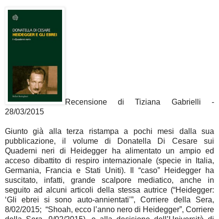
Recensione di Tiziana Gabrielli -
28/03/2015
Giunto già alla terza ristampa a pochi mesi dalla sua
pubblicazione, il volume di Donatella Di Cesare sui
Quaderni neri di Heidegger ha alimentato un ampio ed
acceso dibattito di respiro internazionale (specie in Italia,
Germania, Francia e Stati Uniti). Il “caso” Heidegger ha
suscitato, infatti, grande scalpore mediatico, anche in
seguito ad alcuni articoli della stessa autrice (“Heidegger:
‘Gli ebrei si sono auto-annientati’”, Corriere della Sera,
8/02/2015; “Shoah, ecco l’anno nero di Heidegger”, Corriere