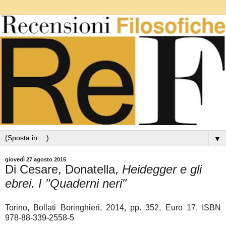
▼
giovedì 27 agosto 2015
Di Cesare, Donatella,
Heidegger e gli
ebrei. I "Quaderni neri"
Torino, Bollati Boringhieri, 2014, pp. 352, Euro 17, ISBN
978-88-339-2558-5