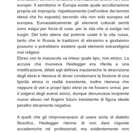
europei. Il semitismo in Europa esiste quale acculturazione
propria od impropria, rispettivamente (nell'ordine dei termini
stessi che ho esposto) secondo vita non solo europea od
europea. Euroasiaticamente gli elementi culturali semiti
sono esigui per forza di cose, per la vita che si svolge nei
luoghi. Del tutto aliena dal poterne usate è la vita russa,
tanto che in Russia le tradizioni di ebraismo e giudaismo
possono o potrebbero esistere quali elementi extrareligiosi
mai religiosi.
Ebreo con la maiuscola va inteso quale tipo, non etnico. La
accusa che muoveva Heidegger era riferita a una
mistificazione, difatti egli definiva inautentiche le descrizione
degli ebrei e riteneva di dover condannare la finzione di una
tipicità etnica in realtà inesistente, inoltre riteneva che
neppure di veri e propri tipici ebrei ve ne fossero ormai, per
il volgersi degli eventi storici, dunque denunciava incipiente
nuovo abuso nel fingere futuro inesistente di figura ideale
peraltro eticamente negativa.
A quelli che gli rimproveravano di usare sorta di dialetto
filosofico, Heidegger ritenne di non dare risposte
accademiche né professorali, ma evidentemente non