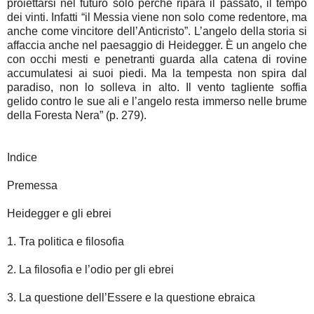
proiettarsi nel futuro solo perché ripara il passato, il tempo
dei vinti. Infatti “il Messia viene non solo come redentore, ma
anche come vincitore dell’Anticristo”. L’angelo della storia si
affaccia anche nel paesaggio di Heidegger. È un angelo che
con occhi mesti e penetranti guarda alla catena di rovine
accumulatesi ai suoi piedi. Ma la tempesta non spira dal
paradiso, non lo solleva in alto. Il vento tagliente soffia
gelido contro le sue ali e l’angelo resta immerso nelle brume
della Foresta Nera” (p. 279).
Indice
Premessa
Heidegger e gli ebrei
1. Tra politica e filosofia
2. La filosofia e l’odio per gli ebrei
3. La questione dell’Essere e la questione ebraica