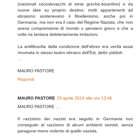
(nazionali cecoslovacchi di etnie greche-bizantine) e da
nuove idee su proprio destino; molti appartenenti ad
ebraismo sostenevano il filoellenismo, anche poi in
Germania, ma non era il caso del Regime Nazista, che non
aveva comprensione di mondo o pensiero greco e che a
volte ne tentava deleteriamente imitazioni.
La antifilosofia della condizione dell'ebreo era verità assai
rinomata in stesso teatro ebraico dell'Est, detto yiddish.
...
MAURO PASTORE
Rispondi
MAURO PASTORE
29 aprile 2019 alle ore 13:46
MAURO PASTORE :...
Il razzismo dei nazisti era seguito in Germania non
conseguito al razzismo di alcuni ambienti sionisti, senza
paragone meno violento di quello nazista.