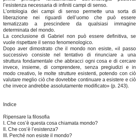
l’esistenza necessaria di infiniti campi di senso.
L’ontologia dei campi di senso permette una sorta di
liberazione nei riguardi dell’uomo che può essere
tematizzato a prescindere da qualsiasi immagine
determinata del mondo.
La conclusione di Gabriel non può essere definitiva, se
vuole rispettare il senso fenomenologico.
Dopo aver dimostrato che il mondo non esiste, «il passo
successivo consiste nel tentativo di rinunciare a una
struttura fondamentale che abbracci ogni cosa e di cercare
invece, insieme, di comprendere, senza pregiudizi e in
modo creativo, le molte strutture esistenti, potendo con ciò
valutare meglio ciò che dovrebbe continuare a esistere e ciò
che invece andrebbe assolutamente modificato» (p. 243).
Indice
Ripensare la filosofia
I.
Che cos’è questa cosa chiamata mondo?
II.
Che cos’è l’esistenza?
III.
Perché non esiste il mondo?