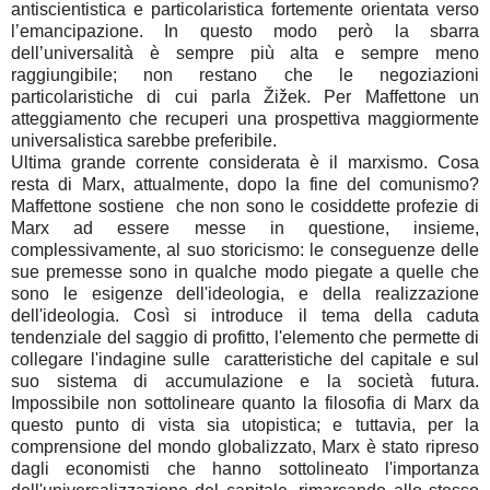
antiscientistica e particolaristica fortemente orientata verso
l’emancipazione. In questo modo però la sbarra
dell’universalità è sempre più alta e sempre meno
raggiungibile; non restano che le negoziazioni
particolaristiche di cui parla Žižek. Per Maffettone un
atteggiamento che recuperi una prospettiva maggiormente
universalistica sarebbe preferibile.
Ultima grande corrente considerata è il marxismo. Cosa
resta di Marx, attualmente, dopo la fine del comunismo?
Maffettone sostiene che non sono le cosiddette profezie di
Marx ad essere messe in questione, insieme,
complessivamente, al suo storicismo: le conseguenze delle
sue premesse sono in qualche modo piegate a quelle che
sono le esigenze dell'ideologia, e della realizzazione
dell'ideologia. Così si introduce il tema della caduta
tendenziale del saggio di profitto, l'elemento che permette di
collegare l'indagine sulle caratteristiche del capitale e sul
suo sistema di accumulazione e la società futura.
Impossibile non sottolineare quanto la filosofia di Marx da
questo punto di vista sia utopistica; e tuttavia, per la
comprensione del mondo globalizzato, Marx è stato ripreso
dagli economisti che hanno sottolineato l'importanza