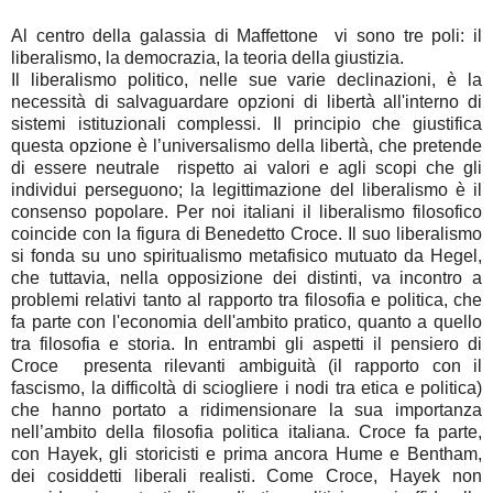
Al centro della galassia di Maffettone vi sono tre poli: il
liberalismo, la democrazia, la teoria della giustizia.
Il liberalismo politico, nelle sue varie declinazioni, è la
necessità di salvaguardare opzioni di libertà all'interno di
sistemi istituzionali complessi. Il principio che giustifica
questa opzione è l’universalismo della libertà, che pretende
di essere neutrale rispetto ai valori e agli scopi che gli
individui perseguono; la legittimazione del liberalismo è il
consenso popolare. Per noi italiani il liberalismo filosofico
coincide con la figura di Benedetto Croce. Il suo liberalismo
si fonda su uno spiritualismo metafisico mutuato da Hegel,
che tuttavia, nella opposizione dei distinti, va incontro a
problemi relativi tanto al rapporto tra filosofia e politica, che
fa parte con l'economia dell'ambito pratico, quanto a quello
tra filosofia e storia. In entrambi gli aspetti il pensiero di
Croce presenta rilevanti ambiguità (il rapporto con il
fascismo, la difficoltà di sciogliere i nodi tra etica e politica)
che hanno portato a ridimensionare la sua importanza
nell’ambito della filosofia politica italiana. Croce fa parte,
con Hayek, gli storicisti e prima ancora Hume e Bentham,
dei cosiddetti liberali realisti. Come Croce, Hayek non