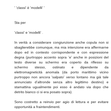
' 'classi' è 'modelli' '
Sta per
'classi' e 'modelli' .
In verità a considerare congiunzione anche copula non si
sbaglierebbe comunque, ma mia intenzione era affermarne
dopo ed in contesto corrispondente e con espressione
degna (purtroppo accento sopra 'e' anche in posizioni del
testo diverse su schermo era coperto da riflesso su
schermo stesso, ostinato e dipendente da
elettromagneticità anomala (da porto marittimo vicino
purtroppo non ancora 'salpato' verso lontano ma già tale
annunciato d'altronde senza altro legittimo destino) e
stamattina ugualmente poi esso è andato via dopo che
detrito bianco ci si era posato sopra).
Sono costretto a reinvio per agio di lettura e per evitare
opportunità a fraintendimenti.