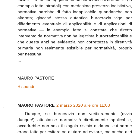
esempio fatto: stradali) con medesima presenza indistintiva,
normativa sarebbe di fatto inapplicabile quandanche non
alterata; giacché stessa autentica burocrazia vige per
differimento eventuale di applicabilità e di applicazioni di
normative — in esempio fatto si constata che diretto
intervento da normativa non ha legittima burocratizzabilità e
che questa anzi ne evidenzia non correttezza in direttività
primaria non realmente esistibile per normatività, proprio
per nessuna.
...
MAURO PASTORE
Rispondi
MAURO PASTORE
2 marzo 2020 alle ore 11:03
... Dunque, se burocrazia non veritieramente (ovvio
dunque!) attestasse normatività direttamente applicabile,
accadrebbe non solo il singolo rischio o danno cui norme
erano fatte per evitare od aiutare ad evitare, ma anche altri