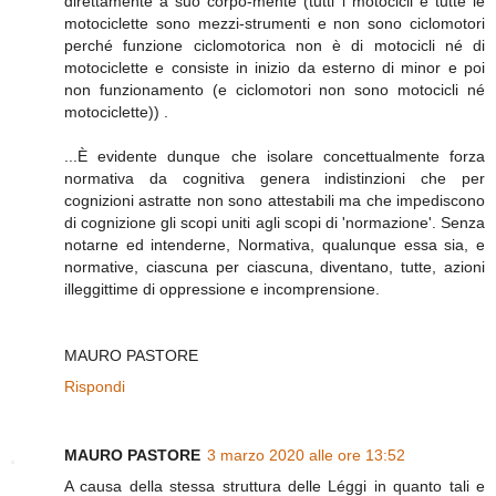
direttamente a suo corpo-mente (tutti i motocicli e tutte le
motociclette sono mezzi-strumenti e non sono ciclomotori
perché funzione ciclomotorica non è di motocicli né di
motociclette e consiste in inizio da esterno di minor e poi
non funzionamento (e ciclomotori non sono motocicli né
motociclette)) .
...È evidente dunque che isolare concettualmente forza
normativa da cognitiva genera indistinzioni che per
cognizioni astratte non sono attestabili ma che impediscono
di cognizione gli scopi uniti agli scopi di 'normazione'. Senza
notarne ed intenderne, Normativa, qualunque essa sia, e
normative, ciascuna per ciascuna, diventano, tutte, azioni
illeggittime di oppressione e incomprensione.
MAURO PASTORE
Rispondi
MAURO PASTORE
3 marzo 2020 alle ore 13:52
A causa della stessa struttura delle Léggi in quanto tali e