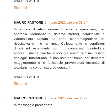
MAURO PASTORE
Rispondi
MAURO PASTORE
2 marzo 2020 alle ore 01:04
Schermate di elaborazione di sistema ripetevano, per
anomala ridondanza di sistema internet, "totalitarian" e
videotastiera captata da onde elettromagnetiche ne
risostituiva a mio termine... Collegamento in condizioni
difficili ed estenuanti, non mi conveniva ricontrollare
ancora... Anche perché avevo già usato termine italiano
analogo: 'totalitariano', e non solo per ironia; per denotare
maggiormente e in fattispecie provenienza estranea di
totalitarismo comunista a Bologna... !
MAURO PASTORE
Rispondi
MAURO PASTORE
2 marzo 2020 alle ore 09:27
In messaggio precedente