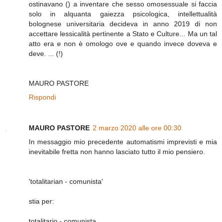
ostinavano () a inventare che sesso omosessuale si faccia
solo in alquanta gaiezza psicologica, intellettualità
bolognese universitaria decideva in anno 2019 di non
accettare lessicalità pertinente a Stato e Culture... Ma un tal
atto era e non è omologo ove e quando invece doveva e
deve. ... (!)
MAURO PASTORE
Rispondi
MAURO PASTORE
2 marzo 2020 alle ore 00:30
In messaggio mio precedente automatismi imprevisti e mia
inevitabile fretta non hanno lasciato tutto il mio pensiero.
'totalitarian - comunista'
stia per:
totalitario - comunista.