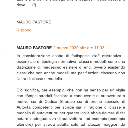
deve. ... (!)
MAURO PASTORE
Rispondi
MAURO PASTORE
2 marzo 2020 alle ore 11:02
In considerazione esatta di fattispecie cioè esistentiva -
essenziale di tipologia normativa, classi e modelli sono una
distinzione di medesimo esistere di enti, ovvero esistendo
classi che son anche modelli ma per funzioni ciascuna non
l'altra di classe e modello.
Ciò significa, per esempio, che non ha senso per un vigile
con còmpiti stradali fischiare a conducente di autovettura a
motivo sia di Codice Stradale sia di ordine speciale di
Autorità competenti per strade sia in ragione di classe e
modello di autovettura: per quanto vigile abbia dovere di far
notare inadeguatezza di autovettura –ad esempio (esempio
ulteriore) per strada adatta solo ad altezze maggiori da