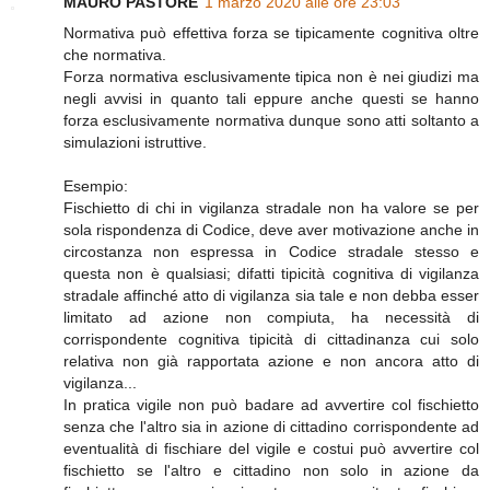
MAURO PASTORE
1 marzo 2020 alle ore 23:03
Normativa può effettiva forza se tipicamente cognitiva oltre
che normativa.
Forza normativa esclusivamente tipica non è nei giudizi ma
negli avvisi in quanto tali eppure anche questi se hanno
forza esclusivamente normativa dunque sono atti soltanto a
simulazioni istruttive.
Esempio:
Fischietto di chi in vigilanza stradale non ha valore se per
sola rispondenza di Codice, deve aver motivazione anche in
circostanza non espressa in Codice stradale stesso e
questa non è qualsiasi; difatti tipicità cognitiva di vigilanza
stradale affinché atto di vigilanza sia tale e non debba esser
limitato ad azione non compiuta, ha necessità di
corrispondente cognitiva tipicità di cittadinanza cui solo
relativa non già rapportata azione e non ancora atto di
vigilanza...
In pratica vigile non può badare ad avvertire col fischietto
senza che l'altro sia in azione di cittadino corrispondente ad
eventualità di fischiare del vigile e costui può avvertire col
fischietto se l'altro e cittadino non solo in azione da