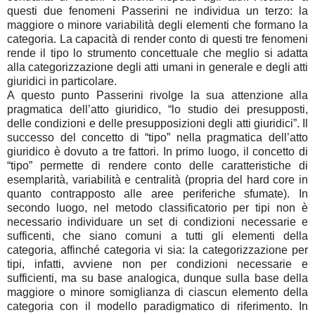
questi due fenomeni Passerini ne individua un terzo: la
maggiore o minore variabilità degli elementi che formano la
categoria. La capacità di render conto di questi tre fenomeni
rende il tipo lo strumento concettuale che meglio si adatta
alla categorizzazione degli atti umani in generale e degli atti
giuridici in particolare.
A questo punto Passerini rivolge la sua attenzione alla
pragmatica dell’atto giuridico, “lo studio dei presupposti,
delle condizioni e delle presupposizioni degli atti giuridici”. Il
successo del concetto di “tipo” nella pragmatica dell’atto
giuridico è dovuto a tre fattori. In primo luogo, il concetto di
“tipo” permette di rendere conto delle caratteristiche di
esemplarità, variabilità e centralità (propria del hard core in
quanto contrapposto alle aree periferiche sfumate). In
secondo luogo, nel metodo classificatorio per tipi non è
necessario individuare un set di condizioni necessarie e
sufficenti, che siano comuni a tutti gli elementi della
categoria, affinché categoria vi sia: la categorizzazione per
tipi, infatti, avviene non per condizioni necessarie e
sufficienti, ma su base analogica, dunque sulla base della
maggiore o minore somiglianza di ciascun elemento della
categoria con il modello paradigmatico di riferimento. In