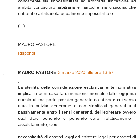
conoscente sia impossibilitata ad arbitraria limitazione ad
àmbito conoscitivo arbitraria e tantoché sia ciascuna che
entrambe arbitrarietà ugualmente impossibilitate –.
(...)
MAURO PASTORE
Rispondi
MAURO PASTORE
3 marzo 2020 alle ore 13:57
...
La sterilità della considerazione esclusivamente normativa
implica in ogni caso la dimensione mentale delle leggi ma
questa ultima parte passiva generata da attiva e cui senso
tutto in attività generante e con significati generati tutti
passivamente entro i sensi generanti, del legiferare ovvero
qual dare ponendo e ponendo dare, relativamente -
assolutamente, cioè:
necessitarità di esserci leggi ed esistere leggi per esserci di