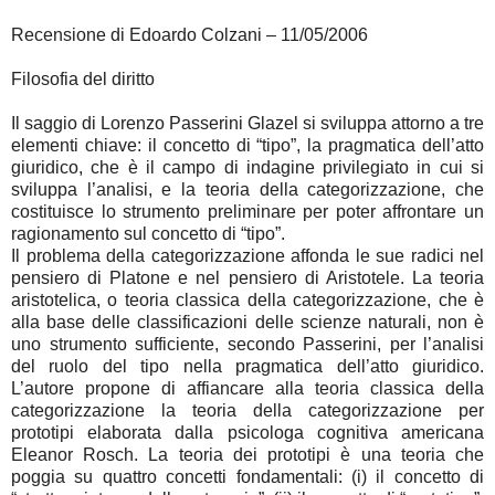
Recensione di Edoardo Colzani – 11/05/2006
Filosofia del diritto
Il saggio di Lorenzo Passerini Glazel si sviluppa attorno a tre
elementi chiave: il concetto di “tipo”, la pragmatica dell’atto
giuridico, che è il campo di indagine privilegiato in cui si
sviluppa l’analisi, e la teoria della categorizzazione, che
costituisce lo strumento preliminare per poter affrontare un
ragionamento sul concetto di “tipo”.
Il problema della categorizzazione affonda le sue radici nel
pensiero di Platone e nel pensiero di Aristotele. La teoria
aristotelica, o teoria classica della categorizzazione, che è
alla base delle classificazioni delle scienze naturali, non è
uno strumento sufficiente, secondo Passerini, per l’analisi
del ruolo del tipo nella pragmatica dell’atto giuridico.
L’autore propone di affiancare alla teoria classica della
categorizzazione la teoria della categorizzazione per
prototipi elaborata dalla psicologa cognitiva americana
Eleanor Rosch. La teoria dei prototipi è una teoria che
poggia su quattro concetti fondamentali: (i) il concetto di