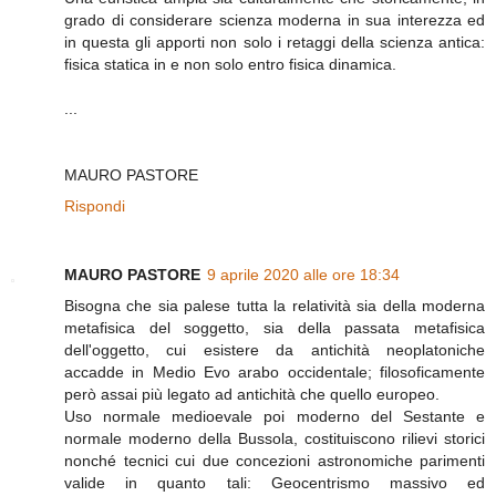
grado di considerare scienza moderna in sua interezza ed
in questa gli apporti non solo i retaggi della scienza antica:
fisica statica in e non solo entro fisica dinamica.
...
MAURO PASTORE
Rispondi
MAURO PASTORE
9 aprile 2020 alle ore 18:34
Bisogna che sia palese tutta la relatività sia della moderna
metafisica del soggetto, sia della passata metafisica
dell'oggetto, cui esistere da antichità neoplatoniche
accadde in Medio Evo arabo occidentale; filosoficamente
però assai più legato ad antichità che quello europeo.
Uso normale medioevale poi moderno del Sestante e
normale moderno della Bussola, costituiscono rilievi storici
nonché tecnici cui due concezioni astronomiche parimenti
valide in quanto tali: Geocentrismo massivo ed