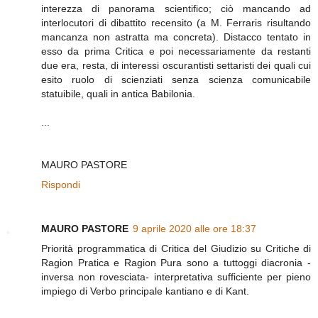
interezza di panorama scientifico; ciò mancando ad
interlocutori di dibattito recensito (a M. Ferraris risultando
mancanza non astratta ma concreta). Distacco tentato in
esso da prima Critica e poi necessariamente da restanti
due era, resta, di interessi oscurantisti settaristi dei quali cui
esito ruolo di scienziati senza scienza comunicabile
statuibile, quali in antica Babilonia.
...
MAURO PASTORE
Rispondi
MAURO PASTORE
9 aprile 2020 alle ore 18:37
Priorità programmatica di Critica del Giudizio su Critiche di
Ragion Pratica e Ragion Pura sono a tuttoggi diacronia -
inversa non rovesciata- interpretativa sufficiente per pieno
impiego di Verbo principale kantiano e di Kant.