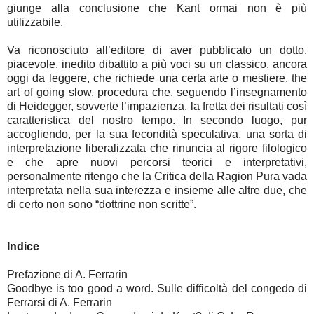
giunge alla conclusione che Kant ormai non è più
utilizzabile.
Va riconosciuto all’editore di aver pubblicato un dotto,
piacevole, inedito dibattito a più voci su un classico, ancora
oggi da leggere, che richiede una certa arte o mestiere, the
art of going slow, procedura che, seguendo l’insegnamento
di Heidegger, sovverte l’impazienza, la fretta dei risultati così
caratteristica del nostro tempo. In secondo luogo, pur
accogliendo, per la sua fecondità speculativa, una sorta di
interpretazione liberalizzata che rinuncia al rigore filologico
e che apre nuovi percorsi teorici e interpretativi,
personalmente ritengo che la Critica della Ragion Pura vada
interpretata nella sua interezza e insieme alle altre due, che
di certo non sono “dottrine non scritte”.
Indice
Prefazione di A. Ferrarin
Goodbye is too good a word. Sulle difficoltà del congedo di
Ferrarsi di A. Ferrarin