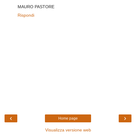
MAURO PASTORE
Rispondi
‹
›
Home page
Visualizza versione web