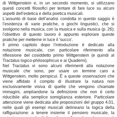
di Wittgenstein e, in un secondo momento, si utilizzano
questi concetti filosofici per tentare di fare luce su alcuni
aspetti dell'estetica e della poetica musicali.
L'assunto di base dell'analisi condotta in questo saggio è
l'esistenza di varie pratiche, o giochi linguistici, che si
svolgono nella musica, con la musica e sulla musica (p. 26);
l'obiettivo di questo lavoro è appunto esplorare queste
pratiche per metterne in luce il 'succo'.
Il primo capitolo dopo l'introduzione è dedicato alla
notazione musicale, con particolare riferimento alla
riflessione del cosiddetto primo Wittgenstein (e quindi al
Tractatus logico-philosophicus e ai Quaderni).
Nel Tractatus vi sono alcuni riferimenti alla notazione
musicale che sono, per usare un termine caro a
Wittgenstein, molto perspicui. È a queste osservazioni che
viene affidato il compito di illustrare la natura non
esclusivamente visiva di quelle che vengono chiamate
immagini, ampliandone la definizione che non è certo
riducibile alla semplice somiglianza esteriore. Particolare
attenzione viene dedicata alle proposizioni del gruppo 4.01,
nelle quali gli esempi musicali delineano la logica della
raffigurazione: a tenere insieme il pensiero musicale, la