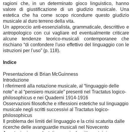
ragioni che, in un determinato gioco linguistico, hanno
valore di giustificazione di un giudizio musicale. Una
estetica che ha come scopo ricondurre questo giudizio
musicale al duro terreno della vita.
Un approccio anti-essenzialista, grammaticale, descrittivo e
antropologico con cui vagliare ed eventualmente criticare
alcune tendenze teorico-musicali contemporanee che
rischiano “di confondere l'uso effettivo del linguaggio con le
istruzioni per l'uso” (p. 118).
Indice
Presentazione di Brian McGuinness
Introduzione
I riferimenti alla notazione musicale, al “linguaggio delle
note” e al “pensiero musicale” presenti nel Tractatus logico-
philosophicus e nei Quaderni 1914-1916
Osservazioni filosofiche e riflessioni estetiche sul linguaggio
musicale negli scritti successivi al Tractatus logico-
philosophicus
Il problema dei limiti del linguaggio e la crisi scaturita dalle
ricerche delle avanguardie musicali nel Novecento