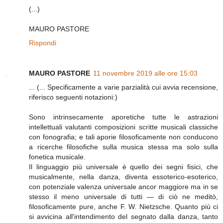
(...)
MAURO PASTORE
Rispondi
MAURO PASTORE
11 novembre 2019 alle ore 15:03
... (... Specificamente a varie parzialità cui avvia recensione,
riferisco seguenti notazioni:)
Sono intrinsecamente aporetiche tutte le astrazioni
intellettuali valutanti composizioni scritte musicali classiche
con fonografia; e tali aporie filosoficamente non conducono
a ricerche filosofiche sulla musica stessa ma solo sulla
fonetica musicale.
Il linguaggio più universale è quello dei segni fisici, che
musicalmente, nella danza, diventa essoterico-esoterico,
con potenziale valenza universale ancor maggiore ma in se
stesso il meno universale di tutti — di ciò ne meditò,
filosoficamente pure, anche F. W. Nietzsche. Quanto più ci
si avvicina all'intendimento del segnato dalla danza, tanto