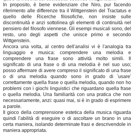
In proposito, è bene evidenziare che Niro, pur facendo
riferimento alle differenze tra il Wittgenstein del Tractatus e
quello delle Ricerche filosofiche, non insiste sulle
discontinuità e anzi sottolinea gli elementi di continuità nel
pensiero del filosofo viennese. Gli esempi musicali sono, del
resto, uno degli aspetti che unisce primo e secondo
Wittgenstein.
Ancora una volta, al centro dell'analisi vi è l'analogia tra
linguaggio e musica: comprendere una melodia e
comprendere una frase sono attività molto simili. Il
significato di una frase o di una melodia è nel suo uso;
posso affermare di avere compreso il significato di una frase
o di una melodia quando sono in grado di 'usare'
correttamente quella frase o quella melodia, quando non ho
problemi con i giochi linguistici che riguardano quella frase
o quella melodia. Una familiarità con una pratica che non
necessariamente, anzi: quasi mai, si è in grado di esprimere
a parole.
Il gioco della comprensione estetica della musica riguarda
quindi l'abilità di eseguire o di ascoltare un brano in una
certa maniera, isolando determinate frasi e descrivendole in
maniera appropriata.