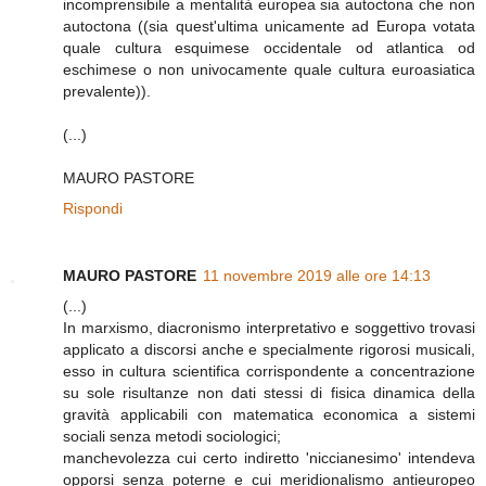
incomprensibile a mentalità europea sia autoctona che non
autoctona ((sia quest'ultima unicamente ad Europa votata
quale cultura esquimese occidentale od atlantica od
eschimese o non univocamente quale cultura euroasiatica
prevalente)).
(...)
MAURO PASTORE
Rispondi
MAURO PASTORE
11 novembre 2019 alle ore 14:13
(...)
In marxismo, diacronismo interpretativo e soggettivo trovasi
applicato a discorsi anche e specialmente rigorosi musicali,
esso in cultura scientifica corrispondente a concentrazione
su sole risultanze non dati stessi di fisica dinamica della
gravità applicabili con matematica economica a sistemi
sociali senza metodi sociologici;
manchevolezza cui certo indiretto 'niccianesimo' intendeva
opporsi senza poterne e cui meridionalismo antieuropeo