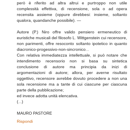
però è riferito ad altra altrui e purtroppo non utile
complessità effettiva, di recensione, sola o ad opera
recensita assieme (oppure direbbesi: insieme, soltanto
qualora, quandanche possibile). —
Autore (P.) Niro offre valido pensiero ermeneutico di
euristiche musicali del filosofo L. Wittgenstein cui recensore,
non parimenti, offre resoconto soltanto ipotetico in quanto
diacronico-progessivo-non-sincronico...
Con relativa immediatezza intellettuale, si può notare che
intendimento recensorio non si basa su sintetica
conclusione di autore ma principia da inizi di
argomentazioni di autore; allora, per averne risultato
oggettivo, recensore avrebbe dovuto procedere a non una
sola recensione ma a tante di cui ciascune per ciascuna
parte della pubblicazione;
ed invece adotta unità elencativa.
(...)
MAURO PASTORE
Rispondi