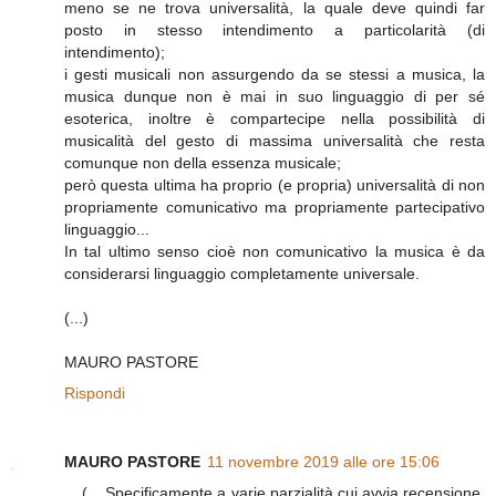
meno se ne trova universalità, la quale deve quindi far
posto in stesso intendimento a particolarità (di
intendimento);
i gesti musicali non assurgendo da se stessi a musica, la
musica dunque non è mai in suo linguaggio di per sé
esoterica, inoltre è compartecipe nella possibilità di
musicalità del gesto di massima universalità che resta
comunque non della essenza musicale;
però questa ultima ha proprio (e propria) universalità di non
propriamente comunicativo ma propriamente partecipativo
linguaggio...
In tal ultimo senso cioè non comunicativo la musica è da
considerarsi linguaggio completamente universale.
(...)
MAURO PASTORE
Rispondi
MAURO PASTORE
11 novembre 2019 alle ore 15:06
... (... Specificamente a varie parzialità cui avvia recensione,