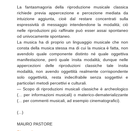
La fantasmagoria della riproduzione musicale classica
richiede previa appercezione e percezione mediata da
intuizione aggiunta, cioè dal restare concentrati sulla
espressività di messaggio intendendone la modalità; ciò
nelle riproduzioni più raffinate può esser assai spontaneo
od univocamente spontaneo.
La musica ha di proprio un linguaggio musicale che non
consta della musica stessa ma di cui la musica è fatta, non
avendolo quale componente distinto né quale oggettiva
manifestazione, però quale ìnsita modalità; dunque nelle
appercezioni delle riproduzioni classiche tale ìnsita
modalità, non avendo oggettità realmente corrispondente
solo oggettività, resta indecifrabile senza soggettivi e
particolari metodi percettivi e culturali.
— Scopo di riproduzioni musicali classiche è archeologico
(... per informazioni musicali) o materico-dematerializzante
(... per commenti musicali, ad esempio cinematografici).
(...)
MAURO PASTORE