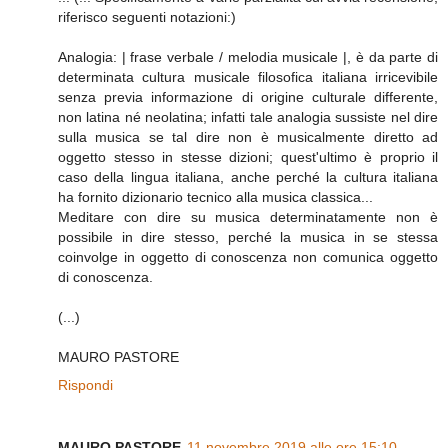
riferisco seguenti notazioni:)
Analogia: | frase verbale / melodia musicale |, è da parte di
determinata cultura musicale filosofica italiana irricevibile
senza previa informazione di origine culturale differente,
non latina né neolatina; infatti tale analogia sussiste nel dire
sulla musica se tal dire non è musicalmente diretto ad
oggetto stesso in stesse dizioni; quest'ultimo è proprio il
caso della lingua italiana, anche perché la cultura italiana
ha fornito dizionario tecnico alla musica classica...
Meditare con dire su musica determinatamente non è
possibile in dire stesso, perché la musica in se stessa
coinvolge in oggetto di conoscenza non comunica oggetto
di conoscenza.
(...)
MAURO PASTORE
Rispondi
MAURO PASTORE
11 novembre 2019 alle ore 15:10