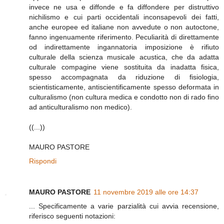
invece ne usa e diffonde e fa diffondere per distruttivo
nichilismo e cui parti occidentali inconsapevoli dei fatti,
anche europee ed italiane non avvedute o non autoctone,
fanno ingenuamente riferimento. Peculiarità di direttamente
od indirettamente ingannatoria imposizione è rifiuto
culturale della scienza musicale acustica, che da adatta
culturale compagine viene sostituita da inadatta fisica,
spesso accompagnata da riduzione di fisiologia,
scientisticamente, antiscientificamente spesso deformata in
culturalismo (non cultura medica e condotto non di rado fino
ad anticulturalismo non medico).
((...))
MAURO PASTORE
Rispondi
MAURO PASTORE
11 novembre 2019 alle ore 14:37
... Specificamente a varie parzialità cui avvia recensione,
riferisco seguenti notazioni: