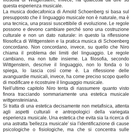
questa esperienza musicale.
La musica dodecafonica di Arnold Schoenberg si basa sul
presupposto che il linguaggio musicale non è naturale, ma è
una tecnica, una prassi suscettibile di evoluzione. Le regole
possono e devono cambiare perché sono una costruzione
culturale e non un dato naturale: in questo la riflessione
filosofica di Wittgenstein e la pratica musica di Schoenberg
concordano. Non concordano, invece, su quello che Niro
chiama il problema dei limiti del linguaggio. Le regole
cambiano, ma non tutte insieme. La filosofia, secondo
Wittgenstein, descrive il linguaggio, non lo fonda o lo
spiega, lo lascia così come è. La riflessione delle
avanguardie musicali, invece, ha come preciso scopo quello
di modificare e ricostruire il linguaggio musicale.
Nell'ultimo capitolo Niro tenta di riassumere quanto visto
finora tracciando sommariamente una estetica musicale
wittgensteiniana.
Si tratta di una estetica decisamente non metafisica, attenta
agli aspetti culturali e antropologici della variegata
esperienza musicale. Una estetica che evita sia la ricerca di
una astratta 'bellezza musicale' sia l'identificazione di cause
psicologiche o fisiologiche, ma che si concentra sulle