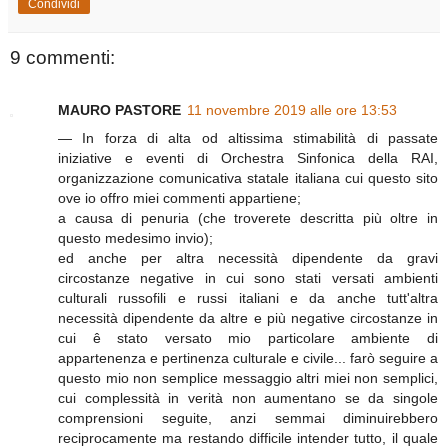
Condividi
9 commenti:
MAURO PASTORE
11 novembre 2019 alle ore 13:53
— In forza di alta od altissima stimabilità di passate
iniziative e eventi di Orchestra Sinfonica della RAI,
organizzazione comunicativa statale italiana cui questo sito
ove io offro miei commenti appartiene;
a causa di penuria (che troverete descritta più oltre in
questo medesimo invio);
ed anche per altra necessità dipendente da gravi
circostanze negative in cui sono stati versati ambienti
culturali russofili e russi italiani e da anche tutt'altra
necessità dipendente da altre e più negative circostanze in
cui ê stato versato mio particolare ambiente di
appartenenza e pertinenza culturale e civile... farò seguire a
questo mio non semplice messaggio altri miei non semplici,
cui complessità in verità non aumentano se da singole
comprensioni seguite, anzi semmai diminuirebbero
reciprocamente ma restando difficile intender tutto, il quale