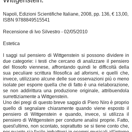
Napoli, Edizioni Scientifiche Italiane, 2008, pp. 136, € 13,00,
ISBN 9788849515541
Recensione di Ivo Silvestro - 02/05/2010
Estetica
I saggi sul pensiero di Wittgenstein si possono dividere in
due categorie: i testi che cercano di analizzare il pensiero
del filosofo viennese, affrontando quindi le difficoltà della
sua peculiare scrittura filosofica ad aforismi, e quelli che,
invece, utilizzano alcune delle sue osservazioni più o meno
isolate per esporre quella che di fatto è una rielaborazione,
se non addirittura una produzione originale, attribuendola
surrettiziamente a Wittgenstein.
Uno dei pregi di questo breve saggio di Piero Niro è proprio
quello di segnalare chiaramente quando viene esposto il
pensiero di Wittgenstein e quando, invece, si utilizza il
pensiero di Wittgenstein per condurre analisi proprie. Fatto,
quest'ultimo, non scontato, soprattutto se si tiene conto che,
per quanto sia facile imbattersi in esempi musicali all'interno