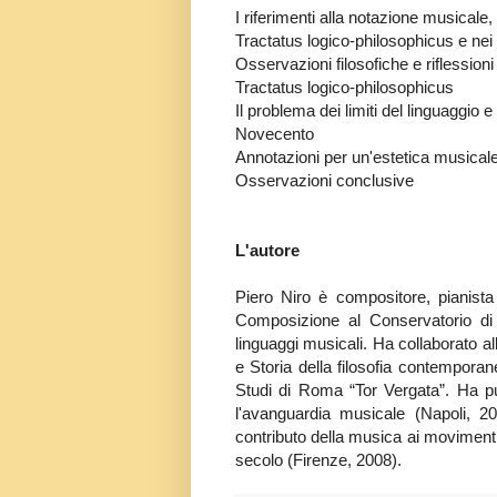
I riferimenti alla notazione musicale,
Tractatus logico-philosophicus e ne
Osservazioni filosofiche e riflessioni
Tractatus logico-philosophicus
Il problema dei limiti del linguaggio e
Novecento
Annotazioni per un'estetica musicale
Osservazioni conclusive
L'autore
Piero Niro è compositore, pianista 
Composizione al Conservatorio d
linguaggi musicali. Ha collaborato all'
e Storia della filosofia contemporane
Studi di Roma “Tor Vergata”. Ha pub
l'avanguardia musicale (Napoli, 2
contributo della musica ai moviment
secolo (Firenze, 2008).