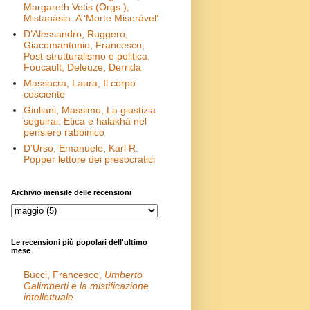
Margareth Vetis (Orgs.),
Mistanásia: A ‘Morte Miserável’
D’Alessandro, Ruggero,
Giacomantonio, Francesco,
Post-strutturalismo e politica.
Foucault, Deleuze, Derrida
Massacra, Laura, Il corpo
cosciente
Giuliani, Massimo, La giustizia
seguirai. Etica e halakhà nel
pensiero rabbinico
D’Urso, Emanuele, Karl R.
Popper lettore dei presocratici
Archivio mensile delle recensioni
Le recensioni più popolari dell'ultimo
mese
Bucci, Francesco,
Umberto
Galimberti e la mistificazione
intellettuale