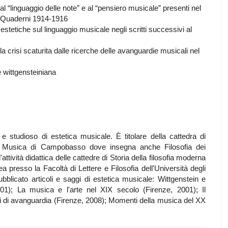
 al “linguaggio delle note” e al “pensiero musicale” presenti nel
i Quaderni 1914-1916
 estetiche sul linguaggio musicale negli scritti successivi al
 la crisi scaturita dalle ricerche delle avanguardie musicali nel
 wittgensteiniana
e studioso di estetica musicale. È titolare della cattedra di
i Musica di Campobasso dove insegna anche Filosofia dei
attività didattica delle cattedre di Storia della filosofia moderna
a presso la Facoltà di Lettere e Filosofia dell'Università degli
blicato articoli e saggi di estetica musicale: Wittgenstein e
001); La musica e l'arte nel XIX secolo (Firenze, 2001); Il
i di avanguardia (Firenze, 2008); Momenti della musica del XX