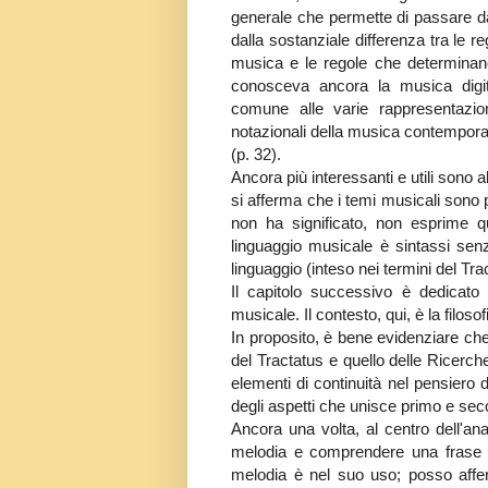
generale che permette di passare da
dalla sostanziale differenza tra le r
musica e le regole che determinano
conosceva ancora la musica digita
comune alle varie rappresentazio
notazionali della musica contempor
(p. 32).
Ancora più interessanti e utili sono 
si afferma che i temi musicali sono 
non ha significato, non esprime q
linguaggio musicale è sintassi sen
linguaggio (inteso nei termini del Tra
Il capitolo successivo è dedicato 
musicale. Il contesto, qui, è la filos
In proposito, è bene evidenziare che 
del Tractatus e quello delle Ricerche 
elementi di continuità nel pensiero 
degli aspetti che unisce primo e sec
Ancora una volta, al centro dell'an
melodia e comprendere una frase son
melodia è nel suo uso; posso affer