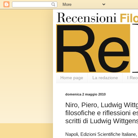
Home page
La redazione
I Rec
domenica 2 maggio 2010
Niro, Piero, Ludwig Witt
filosofiche e riflessioni 
scritti di Ludwig Wittgens
Napoli, Edizioni Scientifiche Italia