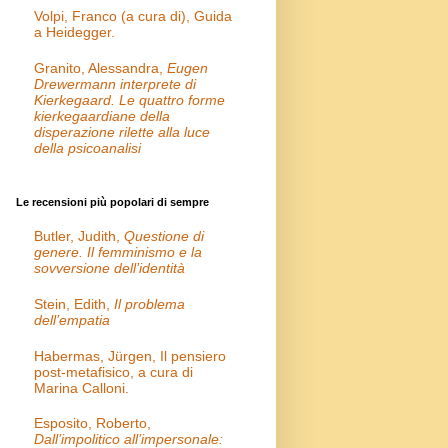
Volpi, Franco (a cura di), Guida
a Heidegger.
Granito, Alessandra,
Eugen
Drewermann interprete di
Kierkegaard. Le quattro forme
kierkegaardiane della
disperazione rilette alla luce
della psicoanalisi
Le recensioni più popolari di sempre
Butler, Judith,
Questione di
genere. Il femminismo e la
sovversione dell’identità
Stein, Edith,
Il problema
dell’empatia
Habermas, Jürgen, Il pensiero
post-metafisico, a cura di
Marina Calloni.
Esposito, Roberto,
Dall’impolitico all’impersonale: