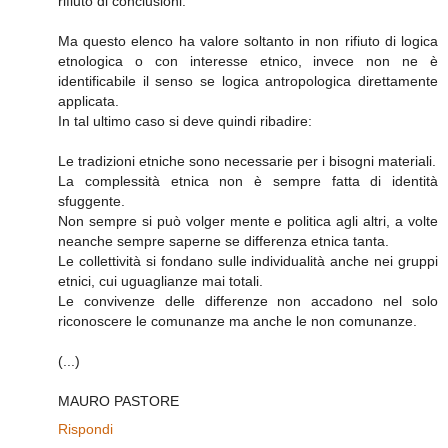
rifiuto di conclusioni.
Ma questo elenco ha valore soltanto in non rifiuto di logica
etnologica o con interesse etnico, invece non ne è
identificabile il senso se logica antropologica direttamente
applicata.
In tal ultimo caso si deve quindi ribadire:
Le tradizioni etniche sono necessarie per i bisogni materiali.
La complessità etnica non è sempre fatta di identità
sfuggente.
Non sempre si può volger mente e politica agli altri, a volte
neanche sempre saperne se differenza etnica tanta.
Le collettività si fondano sulle individualità anche nei gruppi
etnici, cui uguaglianze mai totali.
Le convivenze delle differenze non accadono nel solo
riconoscere le comunanze ma anche le non comunanze.
(...)
MAURO PASTORE
Rispondi