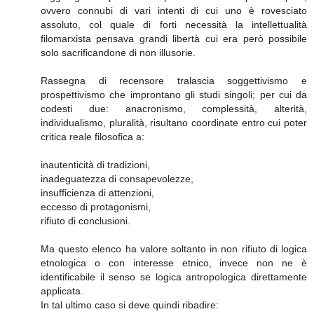
ovvero connubi di vari intenti di cui uno è rovesciato
assoluto, col quale di forti necessità la intellettualità
filomarxista pensava grandi libertà cui era però possibile
solo sacrificandone di non illusorie.
Rassegna di recensore tralascia soggettivismo e
prospettivismo che improntano gli studi singoli; per cui da
codesti due: anacronismo, complessità, alterità,
individualismo, pluralità, risultano coordinate entro cui poter
critica reale filosofica a:
inautenticità di tradizioni,
inadeguatezza di consapevolezze,
insufficienza di attenzioni,
eccesso di protagonismi,
rifiuto di conclusioni.
Ma questo elenco ha valore soltanto in non rifiuto di logica
etnologica o con interesse etnico, invece non ne è
identificabile il senso se logica antropologica direttamente
applicata.
In tal ultimo caso si deve quindi ribadire: