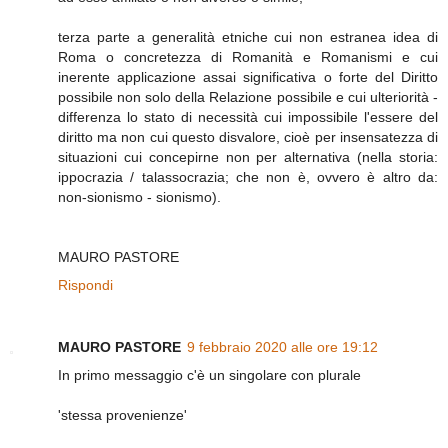
terza parte a generalità etniche cui non estranea idea di
Roma o concretezza di Romanità e Romanismi e cui
inerente applicazione assai significativa o forte del Diritto
possibile non solo della Relazione possibile e cui ulteriorità -
differenza lo stato di necessità cui impossibile l'essere del
diritto ma non cui questo disvalore, cioè per insensatezza di
situazioni cui concepirne non per alternativa (nella storia:
ippocrazia / talassocrazia; che non è, ovvero è altro da:
non-sionismo - sionismo).
MAURO PASTORE
Rispondi
MAURO PASTORE
9 febbraio 2020 alle ore 19:12
In primo messaggio c'è un singolare con plurale
'stessa provenienze'