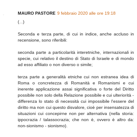
MAURO PASTORE
9 febbraio 2020 alle ore 19:18
(...)
Seconda e terza parte, di cui in indice, anche accluso in
recensione, sono riferibili:
seconda parte a particolarità interetniche, internazionali in
specie, cui relativo il destino di Stato di Israele e di mondo
ad esso affiliato o non diverso o simile;
terza parte a generalità etniche cui non estranea idea di
Roma o concretezza di Romanità e Romanismi e cui
inerente applicazione assai significativa o forte del Diritto
possibile non solo della Relazione possibile e cui ulteriorità -
differenza lo stato di necessità cui impossibile l'essere del
diritto ma non cui questo disvalore, cioè per insensatezza di
situazioni cui concepirne non per alternativa (nella storia:
ippocrazia / talassocrazia; che non è, ovvero è altro da:
non-sionismo - sionismo).