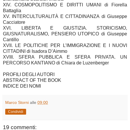
XIV. COSMOPOLITISMO E DIRITTI UMANI
di Fiorella
Battaglia
XV. INTERCULTURALITÀ E CITTADINANZA
di Giuseppe
Cacciatore
XVI. LIBERTA E GIUSTIZIA. STORICISMO,
GIUSNATURALISMO, PENSIERO UTOPICO di Giuseppe
Cantillo
XVII. LE POLITICHE PER L’IMMIGRAZIONE E I NUOVI
CITTADINI
di Isadora D’Aimmo
XVIII. SFERA PUBBLICA E SFERA PRIVATA. UN
PERCORSO KANTIANO
di Chiara de Luzenberger
PROFILI DEGLI AUTORI
ABSTRACT OF THE BOOK
INDICE DEI NOMI
Marco Storni
alle
09:00
Condividi
19 commenti: