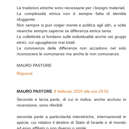
Le tradizioni etniche sono necessarie per i bisogni materiali.
La complessità etnica non è sempre fatta di identità
sfuggente.
Non sempre si può volger mente e politica agli altri, a volte
neanche sempre saperne se differenza etnica tanta.
Le collettività si fondano sulle individualità anche nei gruppi
etnici, cui uguaglianze mai totali.
Le convivenze delle differenze non accadono nel solo
riconoscere le comunanze ma anche le non comunanze.
MAURO PASTORE
Rispondi
MAURO PASTORE
9 febbraio 2020 alle ore 19:01
Seconda e terza parte, di cui in indice, anche accluso in
recensione, sono riferibili:
seconda parte a particolarità interetniche, internazionali in
specie, cui relativo il destino di Stato di Israele e di mondo
ad esso affiliato o non diverso o simile;