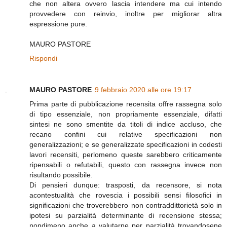
che non altera ovvero lascia intendere ma cui intendo
provvedere con reinvio, inoltre per migliorar altra
espressione pure.
MAURO PASTORE
Rispondi
MAURO PASTORE
9 febbraio 2020 alle ore 19:17
Prima parte di pubblicazione recensita offre rassegna solo
di tipo essenziale, non propriamente essenziale, difatti
sintesi ne sono smentite da titoli di indice accluso, che
recano confini cui relative specificazioni non
generalizzazioni; e se generalizzate specificazioni in codesti
lavori recensiti, perlomeno queste sarebbero criticamente
ripensabili o refutabili, questo con rassegna invece non
risultando possibile.
Di pensieri dunque: trasposti, da recensore, si nota
acontestualità che rovescia i possibili sensi filosofici in
significazioni che troverebbero non contraddittorietà solo in
ipotesi su parzialità determinante di recensione stessa;
nondimeno anche a valutarne per parzialità trovandosene