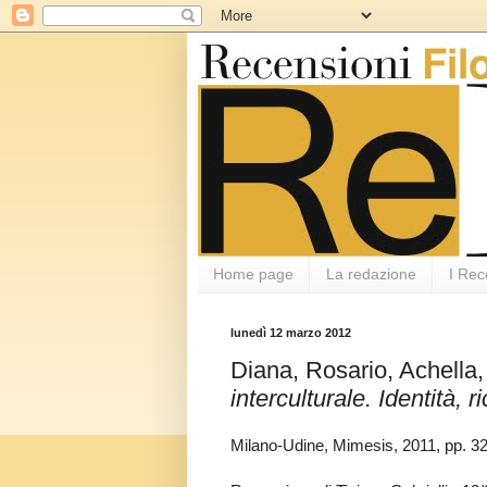
Home page
La redazione
I Rec
lunedì 12 marzo 2012
Diana, Rosario, Achella, 
interculturale. Identità, 
Milano-Udine, Mimesis, 2011, pp. 3