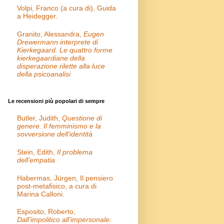
Volpi, Franco (a cura di), Guida
a Heidegger.
Granito, Alessandra,
Eugen
Drewermann interprete di
Kierkegaard. Le quattro forme
kierkegaardiane della
disperazione rilette alla luce
della psicoanalisi
Le recensioni più popolari di sempre
Butler, Judith,
Questione di
genere. Il femminismo e la
sovversione dell’identità
Stein, Edith,
Il problema
dell’empatia
Habermas, Jürgen, Il pensiero
post-metafisico, a cura di
Marina Calloni.
Esposito, Roberto,
Dall’impolitico all’impersonale: