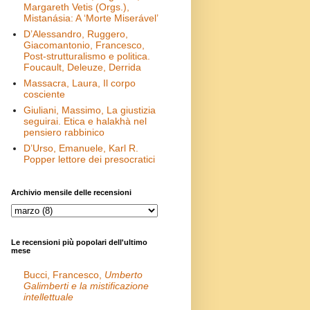
Margareth Vetis (Orgs.),
Mistanásia: A ‘Morte Miserável’
D’Alessandro, Ruggero,
Giacomantonio, Francesco,
Post-strutturalismo e politica.
Foucault, Deleuze, Derrida
Massacra, Laura, Il corpo
cosciente
Giuliani, Massimo, La giustizia
seguirai. Etica e halakhà nel
pensiero rabbinico
D’Urso, Emanuele, Karl R.
Popper lettore dei presocratici
Archivio mensile delle recensioni
Le recensioni più popolari dell'ultimo
mese
Bucci, Francesco,
Umberto
Galimberti e la mistificazione
intellettuale