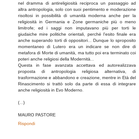
nel dramma di antireligiosità reciproca un passaggio ad
altra antropologia, solo con suoi pentimento e moderazione
risoltosi in possibilità di umanità moderna anche per la
religiosità in Germania e Zone germaniche più o meno
limitrofe; ed i saggi non imputavano più per torti le
giudaiche mire politiche orientali, perché l'esito finale era
anche superando torti di oppositori... Dunque lo sproposito
momentaneo di Lutero era un indicare se non dire di
metafora di Morte di umanità, ma tutto poi era terminato coi
poteri anche religiosi della Modernità...
Questa in fase avanzata accettava ed autorealizzava
proposta di antropologia religiosa alternativa, di
trasformazione e abbandono e creazione, mentre in Età del
Rinascimento si trattò solo da parte di essa di integrare
anche religiosità in Evo Moderno.
(...)
MAURO PASTORE
Rispondi