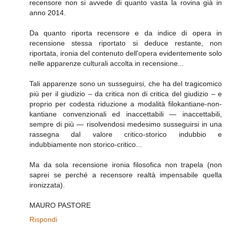
recensore non si avvede di quanto vasta la rovina già in
anno 2014.
Da quanto riporta recensore e da indice di opera in
recensione stessa riportato si deduce restante, non
riportata, ironia del contenuto dell'opera evidentemente solo
nelle apparenze culturali accolta in recensione...
Tali apparenze sono un susseguirsi, che ha del tragicomico
più per il giudizio – da critica non di critica del giudizio – e
proprio per codesta riduzione a modalità filokantiane-non-
kantiane convenzionali ed inaccettabili — inaccettabili,
sempre di più — risolvendosi medesimo susseguirsi in una
rassegna dal valore critico-storico indubbio e
indubbiamente non storico-critico...
Ma da sola recensione ironia filosofica non trapela (non
saprei se perché a recensore realtà impensabile quella
ironizzata).
MAURO PASTORE
Rispondi