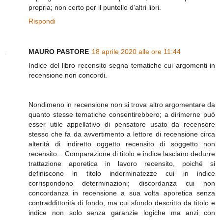
propria; non certo per il puntello d'altri libri.
Rispondi
MAURO PASTORE
18 aprile 2020 alle ore 11:44
Indice del libro recensito segna tematiche cui argomenti in
recensione non concordi.
Nondimeno in recensione non si trova altro argomentare da
quanto stesse tematiche consentirebbero; a dirimerne può
esser utile appellativo di pensatore usato da recensore
stesso che fa da avvertimento a lettore di recensione circa
alterità di indiretto oggetto recensito di soggetto non
recensito... Comparazione di titolo e indice lasciano dedurre
trattazione aporetica in lavoro recensito, poiché si
definiscono in titolo inderminatezze cui in indice
corrispondono determinazioni; discordanza cui non
concordanza in recensione a sua volta aporetica senza
contraddittorità di fondo, ma cui sfondo descritto da titolo e
indice non solo senza garanzie logiche ma anzi con