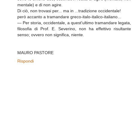
mentale) e di non agire.
Di ciò, non trovasi per... ma in ...tradizione occidentale!
però accanto a tramandare greco-italo-italico-italiano...
— Per storia, occidentale, a quest'ultimo tramandare legata,
filosofia di Prof. E. Severino, non ha effettivo risultante
senso; ovvero non significa, niente.
MAURO PASTORE
Rispondi