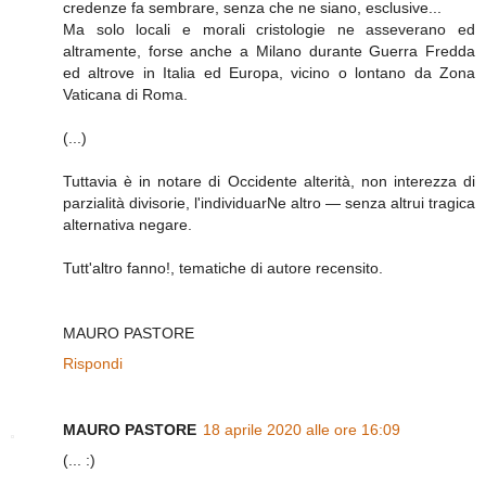
credenze fa sembrare, senza che ne siano, esclusive...
Ma solo locali e morali cristologie ne asseverano ed
altramente, forse anche a Milano durante Guerra Fredda
ed altrove in Italia ed Europa, vicino o lontano da Zona
Vaticana di Roma.
(...)
Tuttavia è in notare di Occidente alterità, non interezza di
parzialità divisorie, l'individuarNe altro — senza altrui tragica
alternativa negare.
Tutt'altro fanno!, tematiche di autore recensito.
MAURO PASTORE
Rispondi
MAURO PASTORE
18 aprile 2020 alle ore 16:09
(... :)