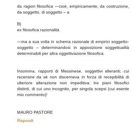
da ragion filosofica —cioè, empiricamente, da costruzione,
da soggetto, di soggetto – a
B)
ex filosofica razionalità
—ma a sua volta in schema razionale di empirici soggetto-
soggetto – determinandosi in apposizione soggettualità
determinabili per altra oggettivazione filosofica.
Insomma, rapporti di Messinese, soggettivi alteranti; cui
recensire da sé non discerneva in forza di recepibilità di
ulteriore alterazione non impeditiva: tre piani filosofici
distinti, di cui uno incognito, per singola scepsi (cui esente
mio commento)!
MAURO PASTORE
Rispondi