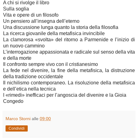
A chi si rivolge il libro
Sulla soglia
Vita e opere di un filosofo
Un pensiero all’insegna dell’eterno
Una discussione lunga quanto la storia della filosofia
La ricerca giovanile della metafisica invincibile
La clamorosa «svolta» del ritorno a Parmenide e l’inizio di
un nuovo cammino
L’interrogazione appassionata e radicale sul senso della vita
e della morte
Il confronto sempre vivo con il cristianesimo
La fede nel divenire, la fine della metafisica, la distruzione
della tradizione occidentale
Il nichilismo contemporaneo. La risoluzione della metafisica
e dell’etica nella tecnica
I «rimedi» inefficaci per l’angoscia del divenire e la Gioia
Congedo
Marco Storni
alle
09:00
Condividi