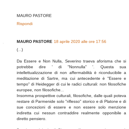
MAURO PASTORE
Rispondi
MAURO PASTORE
18 aprile 2020 alle ore 17:56
(...)
Da Essere e Non Nulla, Severino traeva aforisma che si
potrebbe dire ' di "Nonnulla" '. Questa sua
intellettualizzazione di non affermabilità è riconducibile a
meditazione di Sartre, ma cui antecedente è "Essere e
tempo" di Heidegger di cui le radici culturali: non filosofiche
europee, non filosofiche...
Insomma prospettive culturali, filosofiche, dalle quali poteva
restare di Parmenide solo "riflesso" storico e di Platone e di
sue concezioni di essere e non essere solo menzione
indiretta cui nessun contraddire realmente opponibile a
diretto pensiero.