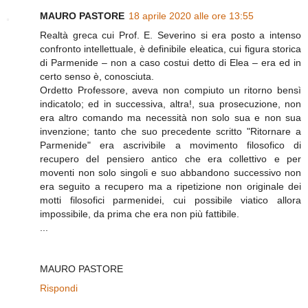
MAURO PASTORE
18 aprile 2020 alle ore 13:55
Realtà greca cui Prof. E. Severino si era posto a intenso
confronto intellettuale, è definibile eleatica, cui figura storica
di Parmenide – non a caso costui detto di Elea – era ed in
certo senso è, conosciuta.
Ordetto Professore, aveva non compiuto un ritorno bensì
indicatolo; ed in successiva, altra!, sua prosecuzione, non
era altro comando ma necessità non solo sua e non sua
invenzione; tanto che suo precedente scritto "Ritornare a
Parmenide" era ascrivibile a movimento filosofico di
recupero del pensiero antico che era collettivo e per
moventi non solo singoli e suo abbandono successivo non
era seguito a recupero ma a ripetizione non originale dei
motti filosofici parmenidei, cui possibile viatico allora
impossibile, da prima che era non più fattibile.
...
MAURO PASTORE
Rispondi